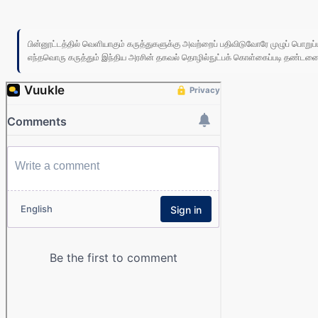
பின்னூட்டத்தில் வெளியாகும் கருத்துகளுக்கு அவற்றைப் பதிவிடுவோரே முழுப் பொற
எந்தவொரு கருத்தும் இந்திய அரசின் தகவல் தொழில்நுட்பக் கொள்கைப்படி தண்டனைக்கு