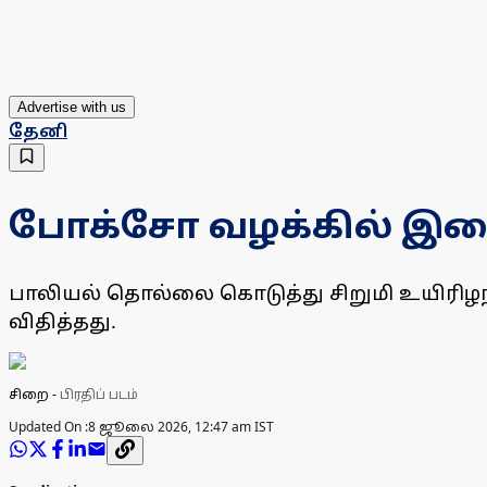
Advertise with us
தேனி
போக்சோ வழக்கில் இளை
பாலியல் தொல்லை கொடுத்து சிறுமி உயிரிழந
விதித்தது.
சிறை
-
பிரதிப் படம்
Updated On :
8 ஜூலை 2026, 12:47 am IST