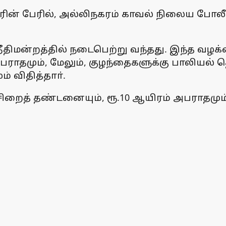
ரின் பேரில், அல்லிநகரம் காவல் நிலைய போலீஸா
திமன்றத்தில் நடைபெற்று வந்தது. இந்த வழக்கை 
பராதமும், மேலும், குழந்தைகளுக்கு பாலியல்
் விதித்தாா்.
ிறைத் தண்டனையும், ரூ.10 ஆயிரம் அபராதமும் வ