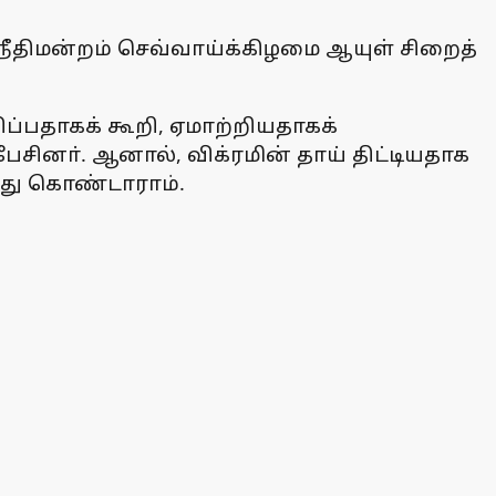
நீதிமன்றம் செவ்வாய்க்கிழமை ஆயுள் சிறைத்
ிப்பதாகக் கூறி, ஏமாற்றியதாகக்
பேசினா். ஆனால், விக்ரமின் தாய் திட்டியதாக
ய்து கொண்டாராம்.