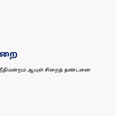
சிறை
 நீதிமன்றம் ஆயுள் சிறைத் தண்டனை