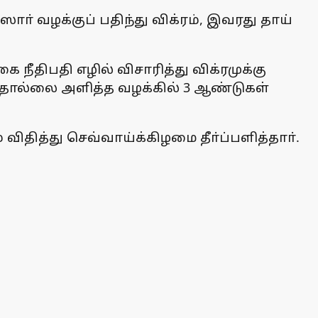
ா் வழக்குப் பதிந்து விக்ரம், இவரது தாய்
நீதிபதி எழில் விசாரித்து விக்ரமுக்கு
 தொல்லை அளித்த வழக்கில் 3 ஆண்டுகள்
ிதித்து செவ்வாய்க்கிழமை தீா்ப்பளித்தாா்.