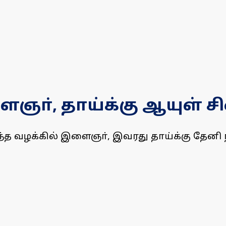
ஞா், தாய்க்கு ஆயுள் 
்த வழக்கில் இளைஞா், இவரது தாய்க்கு தேனி