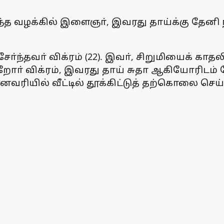
த வழக்கில் இளைஞா், இவரது தாய்க்கு தேனி 
்ந்தவா் விக்ரம் (22). இவா், சிறுமியைக் காதல
்றோா் விக்ரம், இவரது தாய் சுதா ஆகியோரிடம் 
ஜனவரியில் வீட்டில் தூக்கிட்டுத் தற்கொலை செ