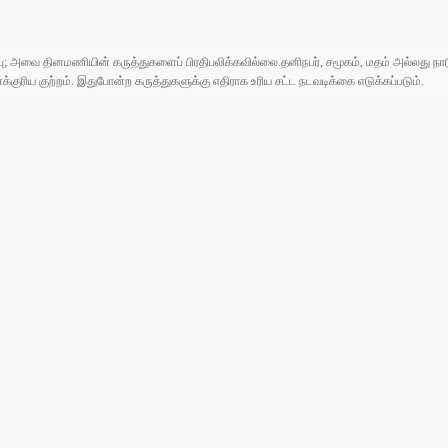
ுப்பு; அவை தினமணியின் கருத்துகளைப் பிரதிபலிக்கவில்லை.தனிநபர், சமூகம், மதம் அல்லது
ரிய குற்றம். இதுபோன்ற கருத்துகளுக்கு எதிராக உரிய சட்ட நடவடிக்கை எடுக்கப்படும்.