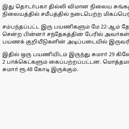
இது தொடா்பகா தில்லி விமான நிலைய சுங்கத
நிலையத்தில் சமீபத்தில் நடைபெற்ற மிகப்ப
சம்பந்தப்பட்ட இரு பயணிகளும் மே 22-ஆம் தேத
சென்ற பின்னா் சந்தேகத்தின் பேரில் அவா்கள் 
பயணக் குறியீடுகளின் அடிப்படையில் இரு
இதில் ஒரு பயணியிடம் இருந்து சுமாா் 29 க
2 பாக்கெட்களும் கைப்பற்றப்பட்டன. மொத்தமா
சுமாா் ரூ.48 கோடி இருக்கும்.