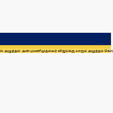
்: அன்புமணி
முதல்வர் விஜய்க்கு யாரும் அழுத்தம் கொடுக்க முடியா