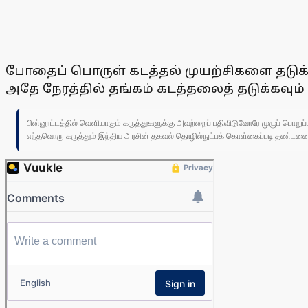
போதைப் பொருள் கடத்தல் முயற்சிகளை தடுக்க
அதே நேரத்தில் தங்கம் கடத்தலைத் தடுக்கவு
பின்னூட்டத்தில் வெளியாகும் கருத்துகளுக்கு அவற்றைப் பதிவிடுவோரே முழுப் பொற
எந்தவொரு கருத்தும் இந்திய அரசின் தகவல் தொழில்நுட்பக் கொள்கைப்படி தண்டனைக்கு