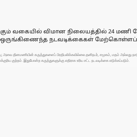
ும் வகையில் விமான நிலையத்தில் 24 மணி நேர 
ம் ஒருங்கிணைந்த நடவடிக்கைகள் மேற்கொள்ளப்
ுப்பு; அவை தினமணியின் கருத்துகளைப் பிரதிபலிக்கவில்லை.தனிநபர், சமூகம், மதம் அல்லது
ரிய குற்றம். இதுபோன்ற கருத்துகளுக்கு எதிராக உரிய சட்ட நடவடிக்கை எடுக்கப்படும்.