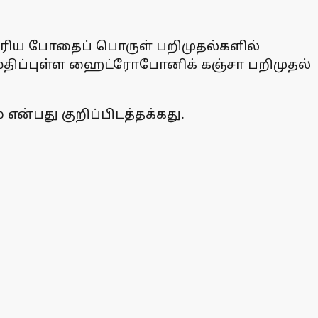
பெரிய போதைப் பொருள் பறிமுதல்களில்
டி மதிப்புள்ள ஹைட்ரோபோனிக் கஞ்சா பறிமுதல்
ன்பது குறிப்பிடத்தக்கது.