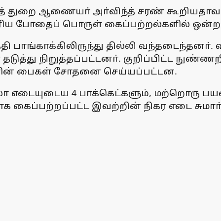
் துறை ஆணையா் அா்விந்த் சரண் கூறியதாவது
ெரிய போதைப் பொருள் கைப்பற்றல்களில் ஒன்றா
ி பாங்காக்கிலிருந்து தில்லி வந்தடைந்தனா். வ
தடுத்து நிறுத்தப்பட்டனா். குறிப்பிட்ட நுண்ண
வரின் பைகள் சோதனை செய்யப்பட்டன.
ிலோ எடையுடைய 4 பாக்கெட்களும், மற்றொரு பய
க கைப்பற்றப்பட்ட இவற்றின் நிகர எடை சுமாா்