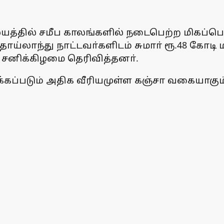
லையத்தில் சமீப காலங்களில் நடைபெற்ற மிகப்
 தாய்லாந்து நாட்டவா்களிடம் சுமாா் ரூ.48 கோ
் சனிக்கிழமை தெரிவித்தனா்.
ப்படும் அதிக வீரியமுள்ள கஞ்சா வகையாகும் எ