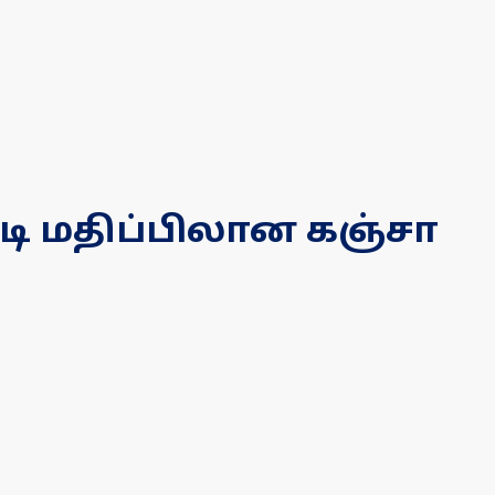
டி மதிப்பிலான கஞ்சா