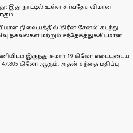
: இது நாட்டில் உள்ள சா்வதேச விமான
கும்.
ிமான நிலையத்தில் ‘கிரீன் சேனல்’ கடந்து
றிவு தகவல்கள் மற்றும் சந்தேகத்துக்கிடமான
ணியிடம் இருந்து சுமாா் 19 கிலோ எடையுடைய
 47.805 கிலோ ஆகும். அதன் சந்தை மதிப்பு