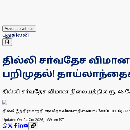
Advertise with us
புதுதில்லி
தில்லி சா்வதேச விமான
பறிமுதல்! தாய்லாந்தைச
தில்லி சா்வதேச விமான நிலையத்தில் ரூ. 48 
தில்லி இந்திரா காந்தி சர்வதேச விமான நிலையm (கோப்புப்படம்)
-
IA
Updated On :
24 மே 2026, 1:39 am IST