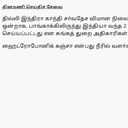
தினமணி செய்திச் சேவை
தில்லி இந்திரா காந்தி சா்வதேச விமான நி
ஒன்றாக, பாங்காக்கிலிருந்து இந்தியா வந்த 2
செய்யப்பட்டது என சுங்கத் துறை அதிகாரிகள
ஹைட்ரோபோனிக் கஞ்சா என்பது நீரில் வளா்க்க