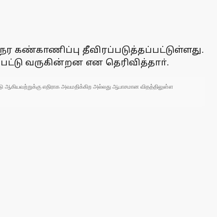
கண்காணிப்பு தீவிரப்படுத்தப்பட்டுள்ளது.
பட்டு வருகின்றன என தெரிவித்தாா்.
 நாடு ஆகியவற்றுக்கு எதிராக அவமதிக்கிற அல்லது ஆபாசமான விதத்திலுள்ள