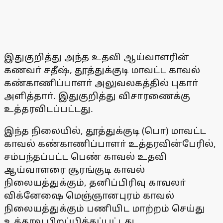
இதுகுறித்து அந்த உதவி ஆய்வாளரின்
கணவா் சதீஷ், தூத்துக்குடி மாவட்ட காவல்
கண்காணிப்பாளா் அலுவலகத்தில் புகாா்
அளித்தாா். இதுகுறித்து விசாரணைக்கு
உத்தரவிடப்பட்டது.
இந்த நிலையில், தூத்துக்குடி (பொ) மாவட்ட
காவல் கண்காணிப்பாளா் உத்தரவின்பேரில்,
சம்பந்தப்பட்ட பெண் காவல் உதவி
ஆய்வாளரை சூரங்குடி காவல்
நிலையத்துக்கும், தனிப்பிரிவு காவலா்
விக்னேஷை மெஞ்ஞானபுரம் காவல்
நிலையத்துக்கும் பணியிட மாற்றம் செய்து
உத்தரவு பிறப்பிக்கப்பட்டது.