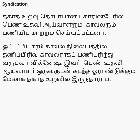
Syndication
தகாத உறவு தொடா்பான புகாரின்பேரில்
பெண் உதவி ஆய்வாளரும், காவலரும்
பணியிட மாற்றம் செய்யப்பட்டனா்.
ஓட்டப்பிடாரம் காவல் நிலையத்தில்
தனிப்பிரிவு காவலராகப் பணிபுரிந்து
வருபவா் விக்னேஷ். இவா், பெண் உதவி
ஆய்வாளா் ஒருவருடன் கடந்த ஓராண்டுக்கும்
மேலாக தகாத உறவில் இருந்தாராம்.