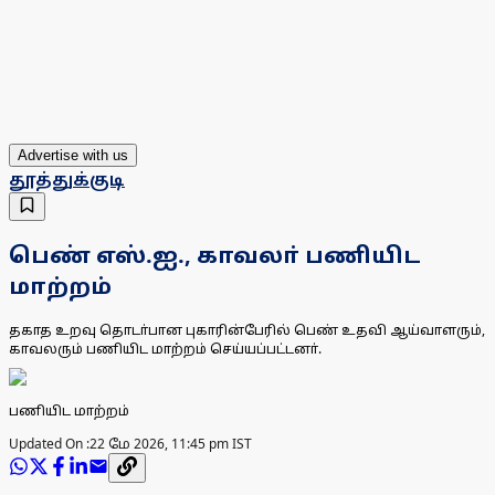
Advertise with us
தூத்துக்குடி
பெண் எஸ்.ஐ., காவலா் பணியிட
மாற்றம்
தகாத உறவு தொடா்பான புகாரின்பேரில் பெண் உதவி ஆய்வாளரும்,
காவலரும் பணியிட மாற்றம் செய்யப்பட்டனா்.
பணியிட மாற்றம்
Updated On :
22 மே 2026, 11:45 pm IST