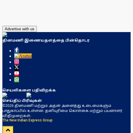
Advertise with us
தினமணி இணையதளத்தை பின்தொடர
செயலிகளை பதிவிறக்க
செய்திப் பிரிவுகள்
©2026 தினமணி மற்றும் அதன் அனைத்து உடைமைகளும்
பாதுகாப்பில் உள்ளன. தனியுரிமை கொள்கை மற்றும் பயனாளர்
விதிமுறைகள்.
The New Indian Express Group