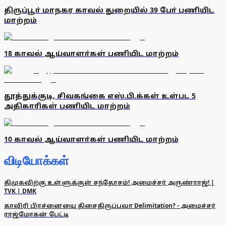
திருப்பூா் மாநகர காவல் துறையில் 39 போ் பணியிட
மாற்றம்
18 காவல் ஆய்வாளா்கள் பணியிட மாற்றம்
தூத்துக்குடி, சிவகங்கை எஸ்.பி.க்கள் உள்பட 5
அதிகாரிகள் பணியிட மாற்றம்
10 காவல் ஆய்வாளா்கள் பணியிட மாற்றம்
விடியோக்கள்
திமுகவிற்கு உள்ளுக்குள் சந்தோசம்! அமைச்சர் அருண்ராஜ்! |
TVK | DMK
காவிரி பிரச்னையை திசைதிருப்பவா Delimitation? - அமைச்சர்
ராஜ்மோகன் பேட்டி