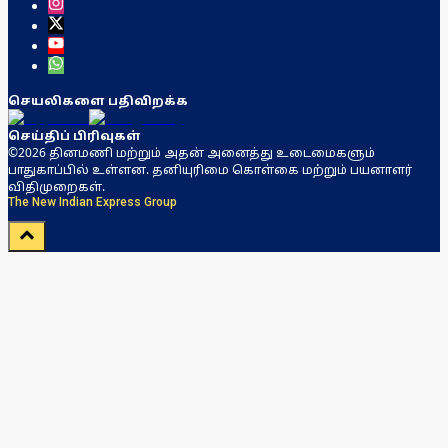
செயலிகளை பதிவிறக்க
செய்திப் பிரிவுகள்
©2026 தினமணி மற்றும் அதன் அனைத்து உடைமைகளும்
பாதுகாப்பில் உள்ளன. தனியுரிமை கொள்கை மற்றும் பயனாளர்
விதிமுறைகள்.
The New Indian Express Group