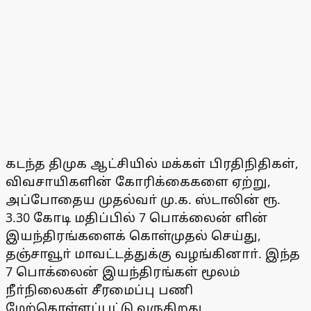
கடந்த திமுக ஆட்சியில் மக்கள் பிரதிநிதிகள்,
விவசாயிகளின் கோரிக்கைகளை ஏற்று,
அப்போதைய முதல்வா் மு.க. ஸ்டாலின் ரூ.
3.30 கோடி மதிப்பில் 7 பொக்லைன் ளின்
இயந்திரங்களைக் கொள்முதல் செய்து,
தஞ்சாவூா் மாவட்டத்துக்கு வழங்கினாா். இந்த
7 பொக்லைன் இயந்திரங்கள் மூலம்
நீா்நிலைகள் சீரமைப்பு பணி
மேற்கொள்ளப்பட்டு வருகிறது.