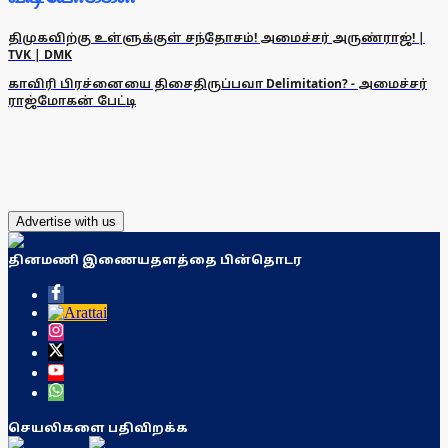
திமுகவிற்கு உள்ளுக்குள் சந்தோசம்! அமைச்சர் அருண்ராஜ்! |
TVK | DMK
காவிரி பிரச்னையை திசைதிருப்பவா Delimitation? - அமைச்சர்
ராஜ்மோகன் பேட்டி
Advertise with us
தினமணி இணையதளத்தை பின்தொடர
செயலிகளை பதிவிறக்க