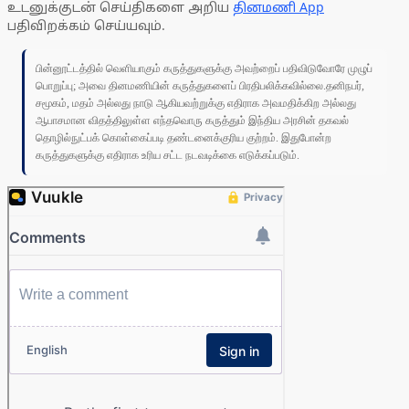
உடனுக்குடன் செய்திகளை அறிய
தினமணி App
பதிவிறக்கம் செய்யவும்.
பின்னூட்டத்தில் வெளியாகும் கருத்துகளுக்கு அவற்றைப் பதிவிடுவோரே முழுப்
பொறுப்பு; அவை தினமணியின் கருத்துகளைப் பிரதிபலிக்கவில்லை.தனிநபர்,
சமூகம், மதம் அல்லது நாடு ஆகியவற்றுக்கு எதிராக அவமதிக்கிற அல்லது
ஆபாசமான விதத்திலுள்ள எந்தவொரு கருத்தும் இந்திய அரசின் தகவல்
தொழில்நுட்பக் கொள்கைப்படி தண்டனைக்குரிய குற்றம். இதுபோன்ற
கருத்துகளுக்கு எதிராக உரிய சட்ட நடவடிக்கை எடுக்கப்படும்.