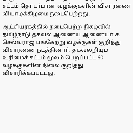
சட்டம் தொடா்பான வழக்குகளின் விசாரணை
வியாழக்கிழமை நடைபெற்றது.
ஆட்சியரகத்தில் நடைபெற்ற நிகழ்வில்
தமிழ்நாடு தகவல் ஆணைய ஆணையா் ச.
செல்வராஜ் பங்கேற்று வழக்குகள் குறித்து
விசாரணை நடத்தினாா். தகவலறியும்
உரிமைச் சட்டம் மூலம் பெறப்பட்ட 60
வழக்குகளின் நிலை குறித்து
விசாரிக்கப்பட்டது.