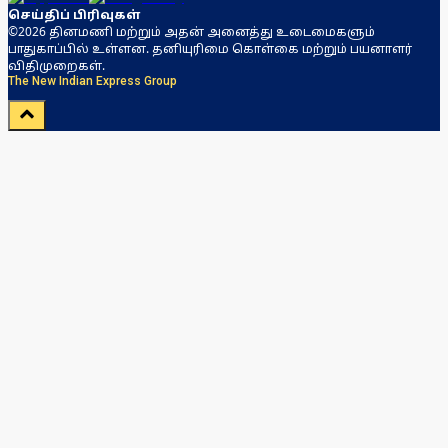
செய்திப் பிரிவுகள்
©2026 தினமணி மற்றும் அதன் அனைத்து உடைமைகளும்
பாதுகாப்பில் உள்ளன. தனியுரிமை கொள்கை மற்றும் பயனாளர்
விதிமுறைகள்.
The New Indian Express Group