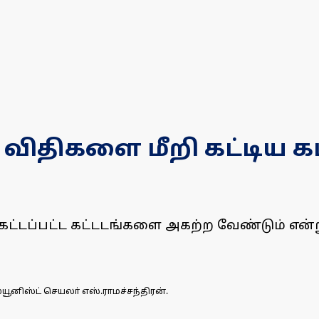
் விதிகளை மீறி கட்டிய
ட்டப்பட்ட கட்டடங்களை அகற்ற வேண்டும் என்று 
ம்யூனிஸ்ட் செயலா் எஸ்.ராமச்சந்திரன்.