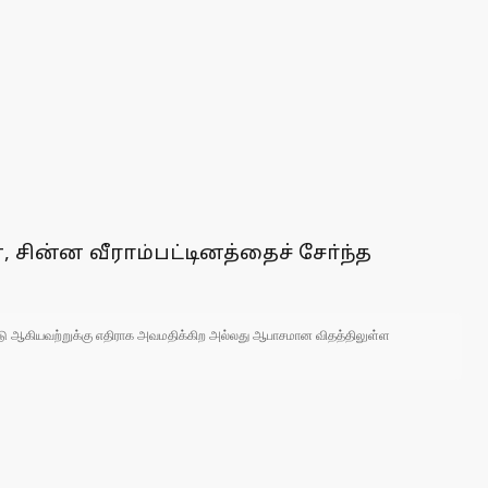
ின்ன வீராம்பட்டினத்தைச் சோ்ந்த
 நாடு ஆகியவற்றுக்கு எதிராக அவமதிக்கிற அல்லது ஆபாசமான விதத்திலுள்ள