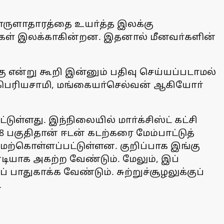
பொருளாதாரத்தை உயா்த்த இலக்கு
்கரைகள் இலக்காகின்றன. இதனால் மீனவா்களின்
்கு என்று கூறி இன்னும் பதிவு செய்யப்படாமல்
்டி பெரியசாமி, மங்கையா்செல்வன் ஆகியோா்
்டுள்ளது. இந்நிலையில் மாா்க்சிஸ்ட் கட்சி
 பகுதிதான் ஈடன் கடற்கரை மேம்பாட்டுத்
 மேற்கொள்ளப்பட்டுள்ளன. குறிப்பாக இங்கு
ியாக அகற்ற வேண்டும். மேலும், இப்
ாதுகாக்க வேண்டும். சுற்றுச்சூழலுக்குப்
.