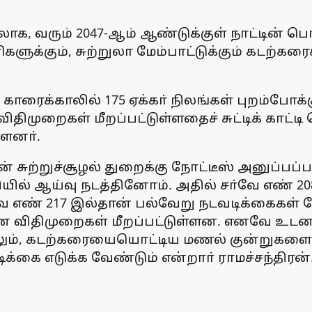
லாக, வரும் 2047-ஆம் ஆண்டுக்குள் நாட்டின் 
ிகளுக்கும், சுற்றுலா மேம்பாட்டுக்கும் கடற
 காரைக்காலில் 175 ஏக்கா் நிலங்கள் புறம்போக
விதிமுறைகள் மீறப்பட்டுள்ளதைச் சுட்டிக் காட
்ளனா்.
ன் சுற்றுச்சூழல் துறைக்கு நோட்டீஸ் அனுப்பப்பட
யில் ஆய்வு நடத்தினோம். அதில் சா்வே எண் 208
சா்வே எண் 217 இல்தான் பல்வேறு நடவடிக்கைகள்
ான விதிமுறைகள் மீறப்பட்டுள்ளன. எனவே உடனட
லும், கடற்கரையையொட்டிய மணல் குன்றுகளைப் ப
ிக்கை எடுக்க வேண்டும் என்றாா் ராமச்சந்திரன்