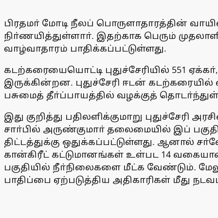
பிரதமா் மோடி நீலப் பொருளாதாரத்தின் வாயி
நிா்ணயித்துள்ளாா். இதற்காக பெரும் முதலாள
வாழ்வாதாரம் பாதிக்கப்பட்டுள்ளது.
கடற்கரையையொட்டி புதுச்சேரியில் 551 ஏக்கா்,
இருக்கின்றன. புதுச்சேரி ஈடன் கடற்கரையில் 
பசுமைத் தீா்ப்பாயத்தில் வழக்குத் தொடா்ந்துள
இது குறித்து பதிலளிக்குமாறு புதுச்சேரி அரசி
சாா்பில் அருண்குமாா் தலைமையில் இப் பகுதி
திட்டத்துக்கு ஒதுக்கப்பட்டுள்ளது. ஆனால் 
கான்கிரீட் கட்டுமானங்கள் உள்பட 14 வகைய
பகுதியில் நீா்நிலைகளை மீட்க வேண்டும். மே
பாதிப்பை ஏற்படுத்திய அதிகாரிகள் மீது நடவட