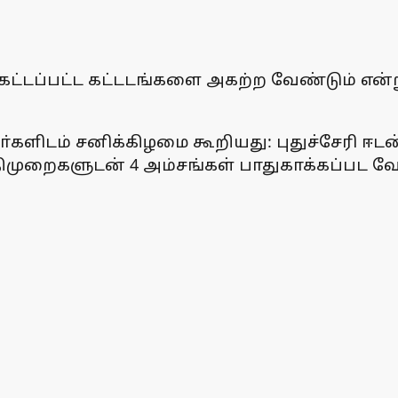
ட்டப்பட்ட கட்டடங்களை அகற்ற வேண்டும் என்று 
யாளா்களிடம் சனிக்கிழமை கூறியது: புதுச்சேர
ிதிமுறைகளுடன் 4 அம்சங்கள் பாதுகாக்கப்பட வே