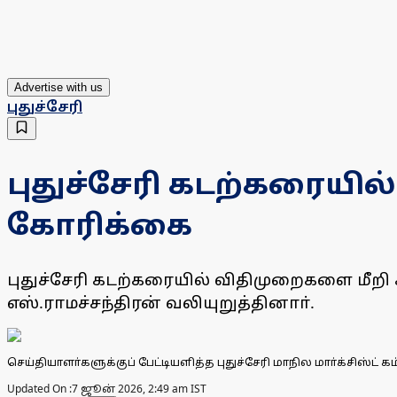
Advertise with us
புதுச்சேரி
புதுச்சேரி கடற்கரையில
கோரிக்கை
புதுச்சேரி கடற்கரையில் விதிமுறைகளை மீறி க
எஸ்.ராமச்சந்திரன் வலியுறுத்தினாா்.
செய்தியாளா்களுக்குப் பேட்டியளித்த புதுச்சேரி மாநில மாா்க்சிஸ்ட் க
Updated On :
7 ஜூன் 2026, 2:49 am IST