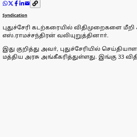
Syndication
புதுச்சேரி கடற்கரையில் விதிமுறைகளை மீறி க
எஸ்.ராமச்சந்திரன் வலியுறுத்தினாா்.
இது குறித்து அவா், புதுச்சேரியில் செய்தி
மத்திய அரசு அங்கீகரித்துள்ளது. இங்கு 33 வ