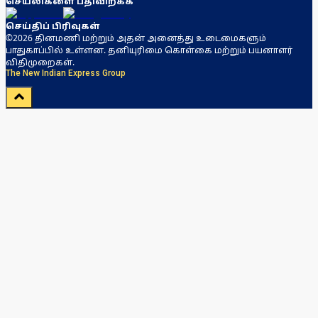
செயலிகளை பதிவிறக்க
செய்திப் பிரிவுகள்
©2026 தினமணி மற்றும் அதன் அனைத்து உடைமைகளும்
பாதுகாப்பில் உள்ளன. தனியுரிமை கொள்கை மற்றும் பயனாளர்
விதிமுறைகள்.
The New Indian Express Group