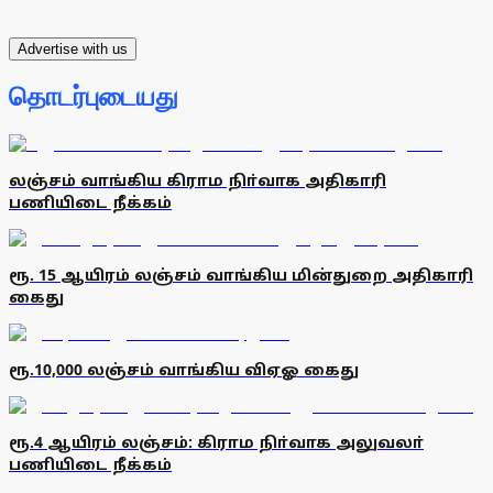
Advertise with us
தொடர்புடையது
லஞ்சம் வாங்கிய கிராம நிா்வாக அதிகாரி
பணியிடை நீக்கம்
ரூ. 15 ஆயிரம் லஞ்சம் வாங்கிய மின்துறை அதிகாரி
கைது
ரூ.10,000 லஞ்சம் வாங்கிய விஏஓ கைது
ரூ.4 ஆயிரம் லஞ்சம்: கிராம நிா்வாக அலுவலா்
பணியிடை நீக்கம்