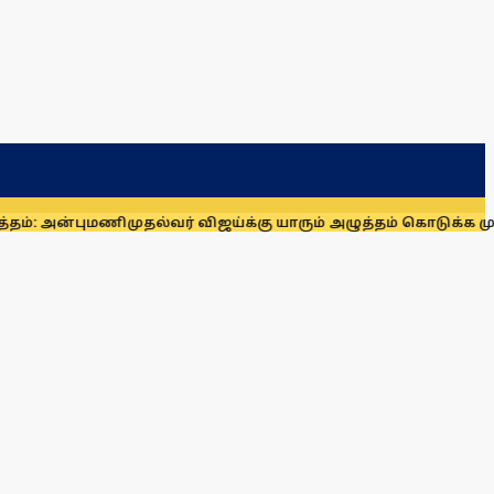
புமணி
முதல்வர் விஜய்க்கு யாரும் அழுத்தம் கொடுக்க முடியாது: மா