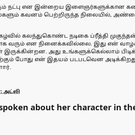
டரும் நட்பு என இன்றைய இளைஞர்களுக்கான கத
ும் கவனம் பெற்றிருந்த நிலையில், அண்மைய
்வில் கலந்துகொண்ட நடிகை ப்ரீத்தி முகுந்தன்
 வரும் என நினைக்கவில்லை. இது என் வாழ்க
ள் இருக்கின்றன. அது உங்களுக்கெல்லாம் பிடிக
்கும் போது என் இதயம் படபடவென அடிக்கிறது. ந
ார்.
 அட்லி
poken about her character in th