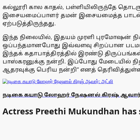
கல்லூரி கால காதல், பள்ளியிலிருந்தே தொ
இசையமைப்பாளர் தமன் இசையமைத்த பாடல்கள
ஏற்படுத்திருந்தது.
இந்த நிலையில், இதயம் முரளி புரமோஷன் நிகழ
ஒப்பந்தமானபோது இவ்வளவு சிறப்பான படமாக
இந்தக் கதாபாத்திரத்தில் இரண்டு திருப்பங்க
பாஸ்கரனுக்கு நன்றி. இப்போது மேடையில் நிற
ஆதரவுக்கு பெரிய நன்றி” எனத் தெரிவித்துள்ள
நடிகை கயாடு லோஹர் நேஷனல் கிரஷ் ஆவார்:
Actress Preethi Mukundhan has s