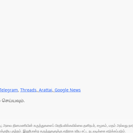
Telegram
,
Threads
,
Arattai
,
Google News
 செய்யவும்.
ுப்பு; அவை தினமணியின் கருத்துகளைப் பிரதிபலிக்கவில்லை.தனிநபர், சமூகம், மதம் அல்லது
ரிய குற்றம். இதுபோன்ற கருத்துகளுக்கு எதிராக உரிய சட்ட நடவடிக்கை எடுக்கப்படும்.