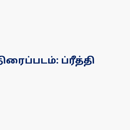
ைப்படம்: ப்ரீத்தி