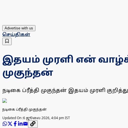
Advertise with us
செய்திகள்
இதயம் முரளி என் வாழ்க
முகுந்தன்
நடிகை ப்ரீத்தி முகுந்தன் இதயம் முரளி குறித்து
நடிகை ப்ரீத்தி முகுந்தன்
Updated On :
6 ஜூலை 2026, 4:04 pm IST