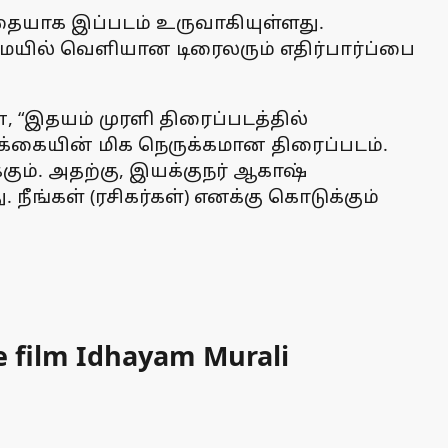
ையாக இப்படம் உருவாகியுள்ளது.
ில் வெளியான டிரைலரும் எதிர்பார்ப்பை
, “இதயம் முரளி திரைப்படத்தில்
்கையின் மிக நெருக்கமான திரைப்படம்.
்கும். அதற்கு, இயக்குநர் ஆகாஷ்
ீங்கள் (ரசிகர்கள்) எனக்கு கொடுக்கும்
e film Idhayam Murali