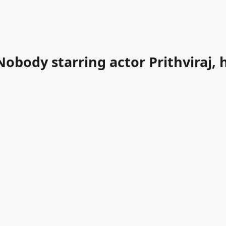
 Nobody starring actor Prithviraj,