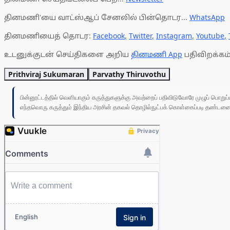
தினமணி'யை வாட்ஸ்ஆப் சேனலில் பின்தொடர...
WhatsApp
தினமணியைத் தொடர:
Facebook
,
Twitter
,
Instagram
,
Youtube
,
உடனுக்குடன் செய்திகளை அறிய
தினமணி App
பதிவிறக்கம்
Prithviraj Sukumaran
Parvathy Thiruvothu
பின்னூட்டத்தில் வெளியாகும் கருத்துகளுக்கு அவற்றைப் பதிவிடுவோரே முழுப் பொற
எந்தவொரு கருத்தும் இந்திய அரசின் தகவல் தொழில்நுட்பக் கொள்கைப்படி தண்டனைக்கு