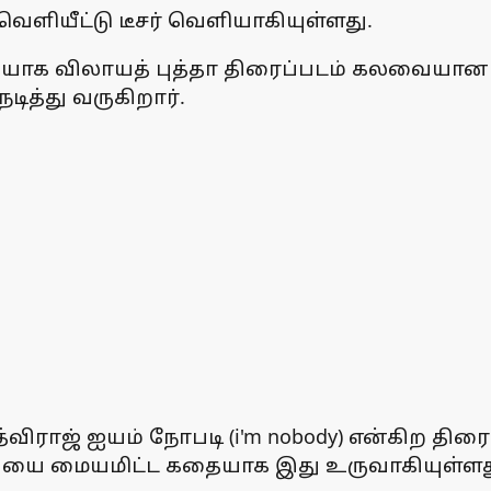
 வெளியீட்டு டீசர் வெளியாகியுள்ளது.
வெளியாக விலாயத் புத்தா திரைப்படம் கலவையா
ித்து வருகிறார்.
ிராஜ் ஐயம் நோபடி (i'm nobody) என்கிற திரைப்பட
்கியை மையமிட்ட கதையாக இது உருவாகியுள்ளத