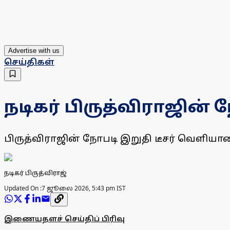
Advertise with us
செய்திகள்
நடிகர் பிருத்விராஜின் ந
பிருத்விராஜின் நோபடி இறுதி டீசர் வெளியான
நடிகர் பிருத்விராஜ்
Updated On :
7 ஜூலை 2026, 5:43 pm IST
இணையதளச் செய்திப் பிரிவு