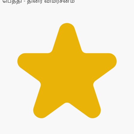
பெத்தி - திரை விமர்சனம்