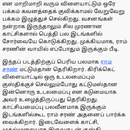
என மாறிமாறி வரும் விளையாட்டும் ஒரே
பக்கம் கவனத்தைக் குவிக்காமல் வேறுவேறு
பக்கம் இழுத்துச் செல்கிறது. வசனங்கள்
நன்றாக இருந்தாலும் சில முரணான
காட்சிகளால் பெத்தி பல இடங்களில்
சோர்வையே கொடுக்கிறது. முக்கியமாக, ராம்
சரணின் வாயில் எப்போதும் இருக்கும் பீடி.
இந்தப் படத்திற்குப் பெரிய பலமாக
ராம்
சரண்
மட்டும்தான் தெரிகிறார். கிரிக்கெட்
விளையாட்டில் ஒரு உடலமைப்பும்
குஸ்திக்குச் செல்லும்போது கட்டுமஸ்தான
இன்னொரு உடலமைப்பு என கடுமையாக
அவர் உழைத்திருப்பது தெரிகிறது.
காட்சியமைப்பு பலவீனமாக இருக்கும்
இடங்களில்கூட ராம் சரண் அதனைப் பார்க்க
வைக்கிறார். இடைவேளைக் காட்சி,
முதல்முறையாக இருவருடன் குஸ்தி