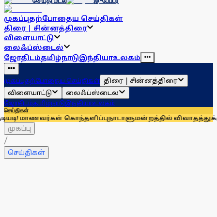
செய்தி மடல்
இ-பேப்பர்
முகப்பு
தற்போதைய செய்திகள்
திரை | சின்னத்திரை
விளையாட்டு
லைஃப்ஸ்டைல்
ஜோதிடம்
தமிழ்நாடு
இந்தியா
உலகம்
திரை | சின்னத்திரை
முகப்பு
தற்போதைய செய்திகள்
விளையாட்டு
லைஃப்ஸ்டைல்
ஜோதிடம்
தமிழ்நாடு
இந்தியா
உலகம்
செய்திகள்
கள் கொந்தளிப்பு
நாடாளுமன்றத்தில் விவாதத்துக்கு வந்தால் பதிலடி
முகப்பு
/
செய்திகள்