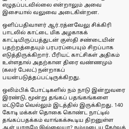
எழுதப்படவில்லை என்றாலும் அவை
இசையால் வலுவை அடைகின்றன.
ஒளிப்பதிவாளர் ஆர்.ரத்னவேலு சிக்கிரி
பாடலில் காட்டை மிக அழகாகக்
காட்டியிருப்பத்துடன் குஸ்தி சண்டையின்
பதற்றத்தையும் பரபரப்பையும் சிறப்பாக
எடுத்திருக்கிறார். பீரியட் காட்சிகள் அதிகம்
உள்ளதால் அதற்கான திரை வண்ணமும்
(கலர் பேலட்) நன்றாகப்
பயன்படுத்தப்பட்டிருக்கிறது.
ஒலிம்பிக் போட்டிகளில் நம் நாடு இன்றுவரை
இரண்டு, மூன்று தங்கப் பதங்கங்களை
மட்டுமே வெல்லும் இடத்தில் இருக்கிறது. 140
கோடி மக்கள் தொகை கொண்ட நாட்டில்
தங்கப்பதக்கம் வாங்கக்கூடிய திறனுள்ள
ஆள் யாருமே இல்லையா? நம்முடைய தேர்வுக்