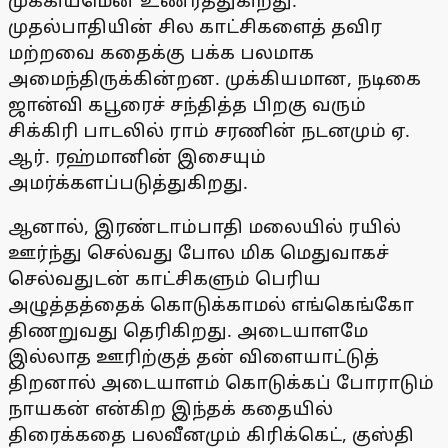
முக்கியமென உணர்த்துகிறது.
முதல்பாதியின் சில காட்சிகளைத் தவிர
மற்றவை கதைக்கு பக்க பலமாக
அமைந்திருக்கின்றன. முக்கியமான, நடிகை
ஜான்வி கபூரைச் சந்தித்த பிறகு வரும்
சிக்கிரி பாடலில் ராம் சரணின் நடனமும் ஏ.
ஆர். ரஹ்மானின் இசையும்
அமர்க்களப்படுத்துகிறது.
ஆனால், இரண்டாம்பாதி மலையில் ரயில்
ஊர்ந்து செல்வது போல மிக மெதுவாகச்
செல்வதுடன் காட்சிகளும் பெரிய
அழுத்தத்தைக் கொடுக்காமல் எங்கெங்கோ
திணறுவது தெரிகிறது. அடையாளமே
இல்லாத ஊரிற்குத் தன் விளையாட்டுத்
திறனால் அடையாளம் கொடுக்கப் போராடும்
நாயகன் என்கிற இந்தக் கதையில்
திரைக்கதை பலவீனமும் கிரிக்கெட், குஸ்தி