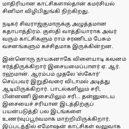
மாதிரியான காட்சிகளால்தான் கமர்சியல்
சினிமா விழிபிதுங்கி நிற்கிறது.
நடிகர் சிவராஜ்குமாருக்கு அழுத்தமான
கதாபாத்திரம். குஸ்தி வாத்தியாராக அவர்
வரும் காட்சிகளும் ராம் சரணிடம் பேசும்
வசனங்களும் கச்சிதமாக இருக்கின்றன.
இன்னொரு நாயகனாகே விளையாடி கவனம்
ஈர்த்திருக்கிறார் இசையமைப்பாளர் ஏ. ஆர்.
ரஹ்மான். ஆரம்பம் முதலே ‘ஸ்கோர்’
செய்பவர் இறுதிவரை விடாமல் அடித்து
ஆடியிருக்கிறார். பாடல்களிலும் சரி,
பின்னணி இசையிலும் சரி... தன்னுடைய
இசையைச் சரியான இடத்திற்குப்
பயன்படுத்தி பல இடங்களை
உணர்வுப்பூர்வமாக மாற்றியிருக்கிறார்.
இப்படத்தில் எமோஷன் காட்சிகள் வலுவாக