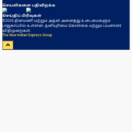
செயலிகளை பதிவிறக்க
செய்திப் பிரிவுகள்
©2026 தினமணி மற்றும் அதன் அனைத்து உடைமைகளும்
பாதுகாப்பில் உள்ளன. தனியுரிமை கொள்கை மற்றும் பயனாளர்
விதிமுறைகள்.
The New Indian Express Group