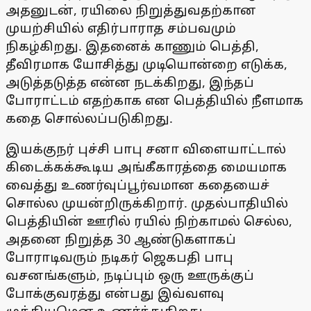
அதனுடன், ரயிலை நிறுத்துவதற்கான
முயற்சியில் எதிர்பாராத சம்பவமும்
நிகழ்கிறது. இதனைக் காணும் பெத்தி,
தீவிரமாக யோசித்து முடியொன்றை எடுக்க,
அடுத்தடுத்த என்ன நடக்கிறது, இந்தப்
போராட்டம் எதற்காக என பெத்தியில் நீளமாக
கதை சொல்லப்படுகிறது.
இயக்குநர் புச்சி பாபு சனா விளையாட்டால்
கிடைக்கக்கூடிய அங்கீகாரத்தை மையமாக
வைத்து உணர்வுப்பூர்வமான கதையைச்
சொல்ல முயன்றிருக்கிறார். முதல்பாதியில்
பெத்தியின் ஊரில் ரயில் நிற்காமல் செல்ல,
அதனை நிறுத்த 30 ஆண்டுகளாகப்
போராடிவரும் நடிகர் ஜெகபதி பாபு
வசனங்களும், நடிப்பும் ஒரு ஊருக்குப்
போக்குவரத்து என்பது இவ்வளவு