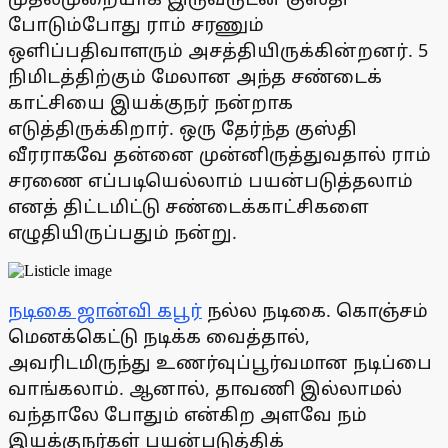
போடும்போது ராம் சரணும்
ஒளிப்பதிவாளரும் அசத்தியிருக்கின்றனர். 5
நிமிடத்திற்கும் மேலான அந்த சண்டைக்
காட்சியை இயக்குநர் நன்றாக
எடுத்திருக்கிறார். ஒரு தேர்ந்த குஸ்தி
வீரராகவே தன்னை முன்னிருத்துவதால் ராம்
சரணை எப்படியெல்லாம் பயன்படுத்தலாம்
எனத் திட்டமிட்டு சண்டைக்காட்சிகளை
எழுதியிருப்பதும் நன்று.
நடிகை ஜான்வி கபூர்
நல்ல நடிகை. கொஞ்சம்
மெனக்கெட்டு நடிக்க வைத்தால்,
அவரிடமிருந்து உணர்வுப்பூர்வமான நடிப்பை
வாங்கலாம். ஆனால், தாவணி இல்லாமல்
வந்தாலே போதும் என்கிற அளவே நம்
இயக்குநர்கள் பயன்படுத்திக்