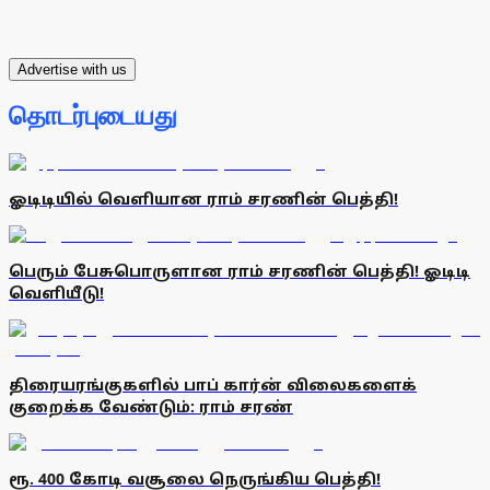
Advertise with us
தொடர்புடையது
ஓடிடியில் வெளியான ராம் சரணின் பெத்தி!
பெரும் பேசுபொருளான ராம் சரணின் பெத்தி! ஓடிடி
வெளியீடு!
திரையரங்குகளில் பாப் கார்ன் விலைகளைக்
குறைக்க வேண்டும்: ராம் சரண்
ரூ. 400 கோடி வசூலை நெருங்கிய பெத்தி!