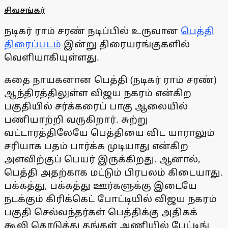
சிவசங்கர்
நடிகர் ராம் சரண் நடிப்பில் உருவான
பெத்தி
திரைப்படம்
இன்று திரையரங்குகளில்
வெளியாகியுள்ளது.
கதை நாயகனான பெத்தி (நடிகர் ராம் சரண்)
ஆந்திரத்திலுள்ள விஜய நகரம் என்கிற
பகுதியில் சர்க்கரைப் பாகு ஆலையில்
பணியாற்றி வருகிறார். சுற்று
வட்டாரத்திலேயே பெத்தியை விட யாராலும்
சரியாக பதம் பார்க்க முடியாது என்கிற
அளவிற்குப் பெயர் இருக்கிறது. ஆனால்,
பெத்தி அதற்காக மட்டும் பிரபலம் கிடையாது.
பக்கத்து, பக்கத்து ஊர்களுக்கு இடையே
நடக்கும் கிரிக்கெட் போட்டியில் விஜய நகரம்
பகுதி செல்வந்தர்கள் பெத்திக்கு அதிகக்
கூலி கொடுத்து தங்கள் அணியில் பேட்டிங்