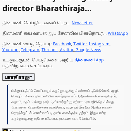
director Bharathiraja...
தினமணி செய்திமடலைப் பெற...
Newsletter
தினமணி'யை வாட்ஸ்ஆப் சேனலில் பின்தொடர...
WhatsApp
தினமணியைத் தொடர:
Facebook
,
Twitter
,
Instagram
,
Youtube
,
Telegram
,
Threads
,
Arattai
,
Google News
உடனுக்குடன் செய்திகளை அறிய
தினமணி App
பதிவிறக்கம் செய்யவும்.
பாரதிராஜா
பின்னூட்டத்தில் வெளியாகும் கருத்துகளுக்கு அவற்றைப் பதிவிடுவோரே முழுப்
பொறுப்பு; அவை தினமணியின் கருத்துகளைப் பிரதிபலிக்கவில்லை.தனிநபர்,
சமூகம், மதம் அல்லது நாடு ஆகியவற்றுக்கு எதிராக அவமதிக்கிற அல்லது
ஆபாசமான விதத்திலுள்ள எந்தவொரு கருத்தும் இந்திய அரசின் தகவல்
தொழில்நுட்பக் கொள்கைப்படி தண்டனைக்குரிய குற்றம். இதுபோன்ற
கருத்துகளுக்கு எதிராக உரிய சட்ட நடவடிக்கை எடுக்கப்படும்.