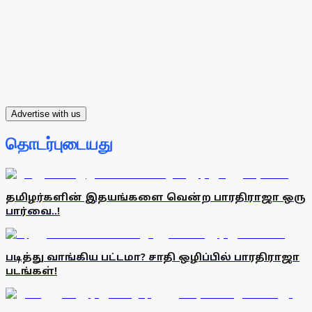
Advertise with us
தொடர்புடையது
தமிழர்களின் இதயங்களை வென்ற பாரதிராஜா ஒரு
பார்வை..!
படித்து வாங்கிய பட்டமா? சாதி ஒழிப்பில் பாரதிராஜா
படங்கள்!