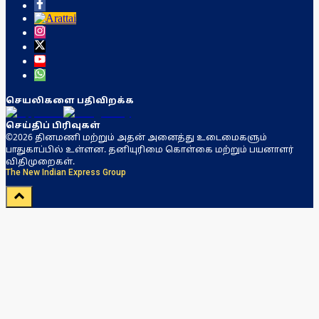
செயலிகளை பதிவிறக்க
செய்திப் பிரிவுகள்
©2026 தினமணி மற்றும் அதன் அனைத்து உடைமைகளும்
பாதுகாப்பில் உள்ளன. தனியுரிமை கொள்கை மற்றும் பயனாளர்
விதிமுறைகள்.
The New Indian Express Group