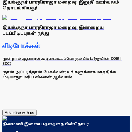
இயக்குநர் பாரதிராஜா மறைவு: இறுதி ஊர்வலம்
தொடங்கியது!
இயக்குநர் பாரதிராஜா மறைவு: இன்றைய
படப்பிடிப்புகள் ரத்து
விடியோக்கள்
மூன்றாம் ஆண்டில் அடிவைக்கப்போகும் பிசிசிஐ-யின் COE! |
BCCI
"நான் அப்படித்தான் பேசுவேன்; உங்களுக்காக மாத்திக்க
முடியாது!" மரிய வில்சன் ஆவேசம்!
Advertise with us
தினமணி இணையதளத்தை பின்தொடர