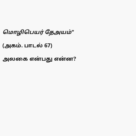
மொழிபெயர் தேஅயம்"
(அகம். பாடல் 67)
அலகை என்பது என்ன?