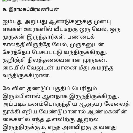
சு. இராமசுப்பிரமணியன்
ஐம்பது அறுபது ஆண்டுகளுக்கு முன்பு
எங்கள் ஊர்களில் வீட்டிற்கு ஒரு வேல், ஒரு
முருகன் இருந்தார்கள். பண்டைக்
காலத்திலிருந்தே வேல், முருகனுடன்
சேர்த்தேப் பேசப்பட்டு வந்திருக்கிறது.
குறிஞ்சி நிலத்தலைவனான முருகன்,
கையில் வேலுடன் யானை மீது அமர்ந்து
வந்திருக்கிறான்.
வேலின் தண்டுப்பகுதிப் பெரிதும்
இரும்பினால் ஆனதாக இருந்திருக்கிறது.
அப்படிக் கனம்பொருந்திய ஆளுயர வேலைத்
தூக்கி எறிய வேண்டுமானால் ஆண்மகனின்
கைகளில் எந்த அளவிற்கு ஆற்றல்
இருந்திருக்கும், எந்த அளவிற்கு அவனது