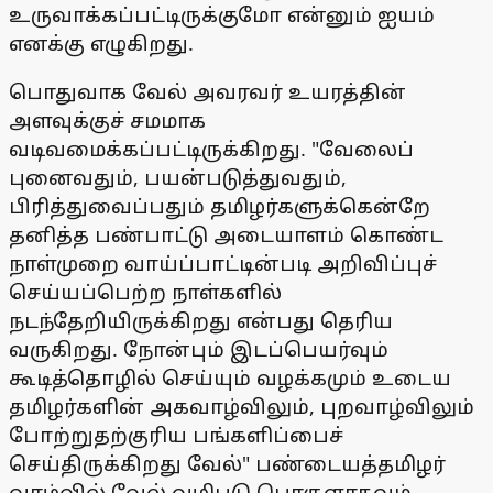
உருவாக்கப்பட்டிருக்குமோ என்னும் ஐயம்
எனக்கு எழுகிறது.
பொதுவாக வேல் அவரவர் உயரத்தின்
அளவுக்குச் சமமாக
வடிவமைக்கப்பட்டிருக்கிறது. "வேலைப்
புனைவதும், பயன்படுத்துவதும்,
பிரித்துவைப்பதும் தமிழர்களுக்கென்றே
தனித்த பண்பாட்டு அடையாளம் கொண்ட
நாள்முறை வாய்ப்பாட்டின்படி அறிவிப்புச்
செய்யப்பெற்ற நாள்களில்
நடந்தேறியிருக்கிறது என்பது தெரிய
வருகிறது. நோன்பும் இடப்பெயர்வும்
கூடித்தொழில் செய்யும் வழக்கமும் உடைய
தமிழர்களின் அகவாழ்விலும், புறவாழ்விலும்
போற்றுதற்குரிய பங்களிப்பைச்
செய்திருக்கிறது வேல்" பண்டையத்தமிழர்
வாழ்வில் வேல் வழிபடு பொருளாகவும்,