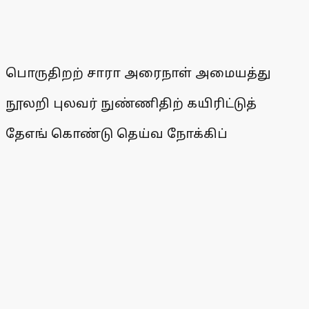
பொருதிறற் சாரா அரைநாள் அமையத்து
நூலறி புலவர் நுண்ணிதிற் கயிரிட்டுத்
தேஎங் கொண்டு தெய்வ நோக்கிப்