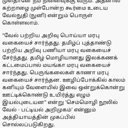
முள்தானே நம் நினைவுக்கு வரும். அதனால்
கற்றாழை முள்போன்ற கூர்மை உடைய
வேல்நுதி (நுனி) என்றும் பொருள்
கொள்ளலாம்.
"வேல் பற்றிய அறிவு பொய்யா மரபு
வகையைச் சார்ந்தது. தமிழ்ப் புத்தாண்டு
பற்றிய அறிவு பணியா மரபு வகையைச்
சேர்ந்தது. தமிழ் மொழியானது இலக்கணக்
கட்டமைப்பால் மயங்கா மரபு வகையைச்
சார்ந்தது. பெருங்கலைகள் காணா மரபு
வகையைச் சார்ந்தன. ஊழிப்போக்கில் காலம்
கனியும் வேளையில் இவை ஒன்றுக்கொன்று
ஊட்டிக்கொண்டு உயிர்த்து எழும்
இயல்புடையன" என்று 'செம்மொழி நூலில்
வேல் - பட்டியல் அறிமுகம்' என்னும்
அத்தியாயத்தின் முகப்பில்
சொல்லப்படுகிறது.