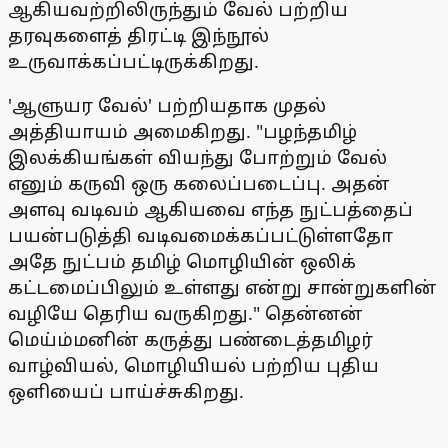
ஆகியவற்றிலிருந்தும் வேல் பற்றிய
தரவுகளைத் திரட்டி இந்நூல்
உருவாக்கப்பட்டிருக்கிறது.
'ஆளுயர வேல்' பற்றியதாக முதல்
அத்தியாயம் அமைகிறது. "பழந்தமிழ்
இலக்கியங்கள் வியந்து போற்றும் வேல்
எனும் கருவி ஒரு கலைப்படைப்பு. அதன்
அளவு வடிவம் ஆகியவை எந்த நுட்பத்தைப்
பயன்படுத்தி வடிவமைக்கப்பட்டுள்ளதோ
அதே நுட்பம் தமிழ் மொழியின் ஒலிக்
கட்டமைப்பிலும் உள்ளது என்று சான்றுகளின்
வழியே தெரிய வருகிறது." தென்னன்
மெய்ம்மனின் கருத்து பண்டைத்தமிழர்
வாழ்வியல், மொழியியல் பற்றிய புதிய
ஒளியைப் பாய்ச்சுகிறது.