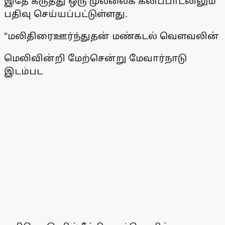
இதே கருத்து ஒரு முல்லைக் கலிப்பாடலிலும்
பதிவு செய்யப்பட்டுள்ளது.
"மலிதிரைஊர்ந்துதன் மண்கடல் வௌவலின்
மெலிவின்றி மேற்சென்று மேவார்நாடு
இடம்பட