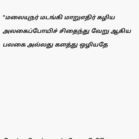
"மலையுநர் மடங்கி மாறுஎதிர் கழிய
அலகைப்போயிச் சிதைந்து வேறு ஆகிய
பலகை அல்லது களத்து ஒழியதே