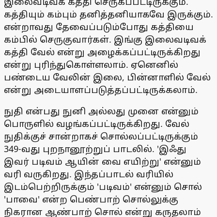
இலைவடிவக் கத்தி செருகப்பட்டிருக்கும்.
கத்தியும் கம்பும் தனித்தனியாகவே இருக்கும்.
என்றாவது தேவைப்படும்போது கத்தியை
கம்பில் செருகுவார்கள். இங்கு இலைவடிவக்
கத்தி வேல் என்று அழைக்கப்பட்டிருக்கிறது
என்று புரிந்துகொள்ளலாம். ஏனெனில்
பண்டைய வேலின் இலை, பின்னாளில் வேல்
என்று அடையாளப்படுத்தப்பட்டிருக்கலாம்.
நுதி என்பது நுனி அல்லது முனை என்னும்
பொருளில் வழங்கப்பட்டிருக்கிறது. வேல்
நுதிக்குச் சான்றாகச் சொல்லப்பட்டிருக்கும்
349-வது புறநானூற்றுப் பாடலில். 'இஃது
இவர் படிவம் ஆயின் வை எயிற்று' என்னும்
வரி வருகிறது. இந்தப்பாடல் வரியில்
இடம்பெற்றிருக்கும் 'படிவம்' என்னும் சொல்
'பாவை' என்ற பெண்பாற் சொல்லுக்கு
நிகரான ஆண்பாற் சொல் என்று கருதலாம்