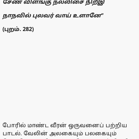
சேண் விளங்கு நல்லிசை நிறீஇ
நாநவில் புலவர் வாய் உளானே"
(புறம். 282)
போரில் மாண்ட வீரன் ஒருவனைப் பற்றிய
பாடல். வேலின் அலகையும் பலகையும்