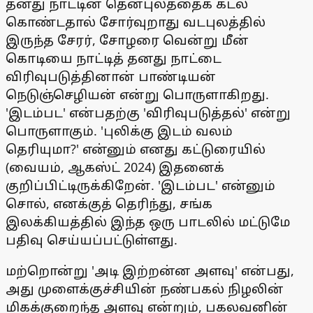
தனது நாட்டின் தென்புலத்தைக் கடல்
கொண்டதால் சோர்வுறாது வடபுலத்தில்
இருந்த சேரர், சோழரை வென்று மீன்
கொடியை நாட்டித் தனது நாட்டை
விரிவுபடுத்தினான் பாண்டியன்
நெடுஞ்செழியன் என்று பொருளாகிறது.
'இடம்பட' என்பதற்கு 'விரிவுபடுத்தல்' என்று
பொருளாகும். 'புலிக்கு இடம் வலம்
தெரியுமா?' என்னும் எனது கட்டுரையில்
(வையம், ஆகஸ்ட் 2024) இதனைக்
குறிப்பிட்டிருக்கிறேன். 'இடம்பட' என்னும்
சொல், எனக்குத் தெரிந்து, சங்க
இலக்கியத்தில் இந்த ஒரு பாடலில் மட்டுமே
பதிவு செய்யப்பட்டுள்ளது.
மற்றொன்று 'அடி இற்றன்ன அளவு' என்பது,
அது முளைக்குச்சியின் நண்பகல் நிழலின்
மிகக்குறைந்த அளவு என்றும், பகலவனின்