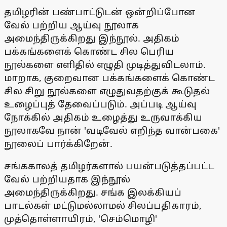
தமிழரின் பண்பாட்டுடன் ஒன்றிப்போன
வேல் பற்றிய ஆய்வு நூலாக
அமைந்திருக்கிறது இந்நூல். அதிகம்
பக்கங்களைக் கொண்ட சில பெரிய
நூல்களை எளிதில் எழுதி முடித்துவிடலாம்.
மாறாக, குறைவான பக்கங்களைக் கொண்ட
சில சிறு நூல்களை எழுதுவதற்குக் கூடுதல்
உழைப்புத் தேவைப்படும். அப்படி ஆய்வு
நோக்கில் அதிகம் உழைத்து உருவாக்கிய
நூலாகவே நான் 'வடிவேல் எறிந்த வான்பகை'
நூலைப் பார்க்கிறேன்.
சங்ககாலத் தமிழர்களால் பயன்படுத்தப்பட்ட
வேல் பற்றியதாக இந்நூல்
அமைந்திருக்கிறது. சங்க இலக்கியப்
பாடல்கள் மட்டுமல்லாமல் சிலப்பதிகாரம்,
முத்தொள்ளாயிரம், 'செம்மொழி'