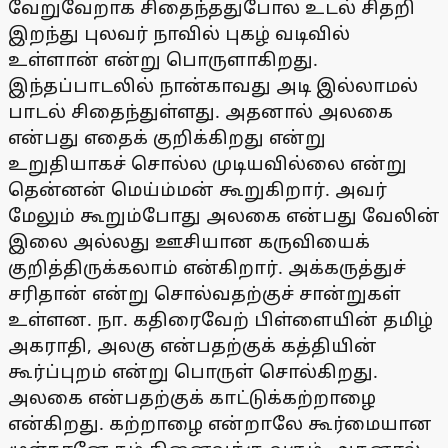
வேறுவேறாக சிதைந்ததுபோல உடல் சிதறி
இறந்து புலவர் நாவில் புகழ் வடிவில்
உள்ளான் என்று பொருளாகிறது.
இந்தப்பாடலில் நான்காவது அடி இல்லாமல்
பாடல் சிதைந்துள்ளது. அதனால் அலகை
என்பது எதைக் குறிக்கிறது என்று
உறுதியாகச் சொல்ல முடியவில்லை என்று
தென்னன் மெய்ம்மன் கூறுகிறார். அவர்
மேலும் கூறும்போது அலகை என்பது வேலின்
இலை அல்லது ஊசியான கருவியைக்
குறித்திருக்கலாம் என்கிறார். அக்கருத்துச்
சரிதான் என்று சொல்வதற்குச் சான்றுகள்
உள்ளன. நா. கதிரைவேற் பிள்ளையின் தமிழ்
அகராதி, அலகு என்பதற்குக் கத்தியின்
கூர்ப்புறம் என்று பொருள் சொல்கிறது.
அலகை என்பதற்குக் காட்டுக்கற்றாழை
என்கிறது. கற்றாழை என்றாலே கூர்மையான