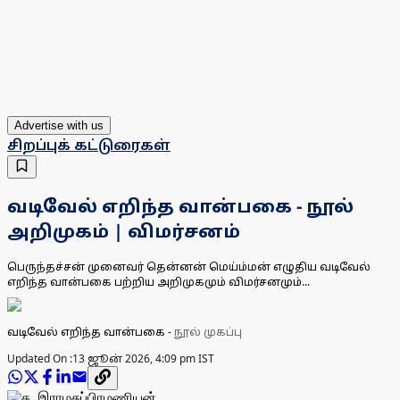
Advertise with us
சிறப்புக் கட்டுரைகள்
வடிவேல் எறிந்த வான்பகை - நூல்
அறிமுகம் | விமர்சனம்
பெருந்தச்சன் முனைவர் தென்னன் மெய்ம்மன் எழுதிய வடிவேல்
எறிந்த வான்பகை பற்றிய அறிமுகமும் விமர்சனமும்...
வடிவேல் எறிந்த வான்பகை
-
நூல் முகப்பு
Updated On :
13 ஜூன் 2026, 4:09 pm IST