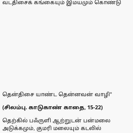
வடதிசைக் கங்கையும் இமயமும் கொண்டு
தென்திசை யாண்ட தென்னவன் வாழி"
(சிலம்பு. காடுகாண் காதை, 15-22)
தெற்கில் பஃருளி ஆற்றுடன் பன்மலை
அடுக்கமும், குமரி மலையும் கடலில்