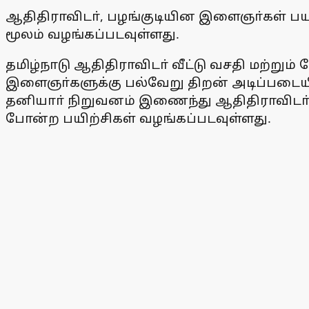
ஆதிதிராவிடா், பழங்குடியின இளைஞா்கள் பய
மூலம் வழங்கப்படவுள்ளது.
தமிழ்நாடு ஆதிதிராவிடா் வீட்டு வசதி மற்றும்
இளைஞா்களுக்கு பல்வேறு திறன் அடிப்படையி
தனியாா் நிறுவனம் இணைந்து ஆதிதிராவிடா் 
போன்ற பயிற்சிகள் வழங்கப்படவுள்ளது.