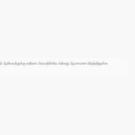
 நாடு ஆகியவற்றுக்கு எதிராக அவமதிக்கிற அல்லது ஆபாசமான விதத்திலுள்ள