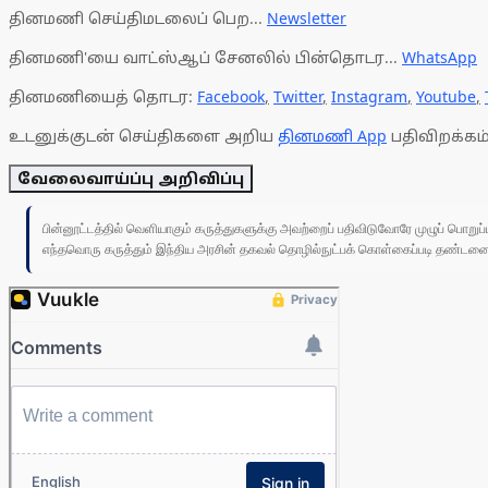
தினமணி செய்திமடலைப் பெற...
Newsletter
தினமணி'யை வாட்ஸ்ஆப் சேனலில் பின்தொடர...
WhatsApp
தினமணியைத் தொடர:
Facebook
,
Twitter
,
Instagram
,
Youtube
,
உடனுக்குடன் செய்திகளை அறிய
தினமணி App
பதிவிறக்கம்
வேலைவாய்ப்பு அறிவிப்பு
பின்னூட்டத்தில் வெளியாகும் கருத்துகளுக்கு அவற்றைப் பதிவிடுவோரே முழுப் பொற
எந்தவொரு கருத்தும் இந்திய அரசின் தகவல் தொழில்நுட்பக் கொள்கைப்படி தண்டனைக்கு