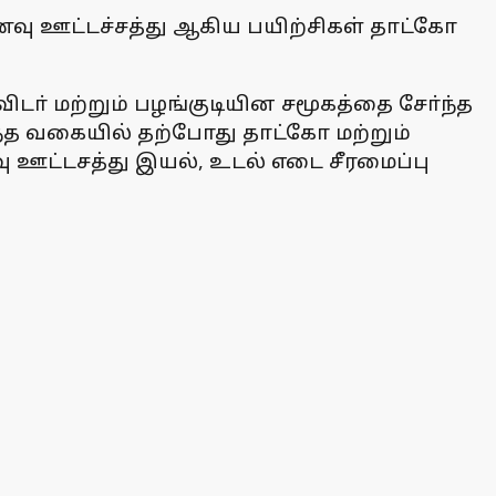
வு ஊட்டச்சத்து ஆகிய பயிற்சிகள் தாட்கோ
விடா் மற்றும் பழங்குடியின சமூகத்தை சோ்ந்த
்த வகையில் தற்போது தாட்கோ மற்றும்
 ஊட்டசத்து இயல், உடல் எடை சீரமைப்பு