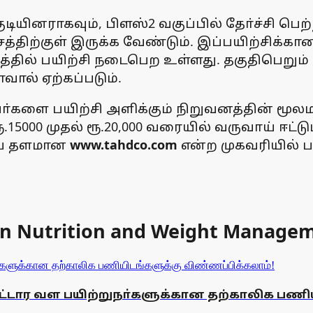
டியினராகவும், பிளஸ்2 வகுப்பில் தோ்ச்சி பெற்
்சத்திற்குள் இருக்க வேண்டும். இப்பயிற்சிக்க
த்தில் பயிற்சி நடைபெற உள்ளது. தகுதிபெறும் 
ால் ஏற்கப்படும்.
நபா்களை பயிற்சி அளிக்கும் நிறுவனத்தின் மூ
000 முதல் ரூ.20,000 வரையில் வருவாய் ஈட்டும்
ைய தளமான
www.tahdco.com
என்ற முகவரியில் 
s in Nutrition and Weight Managem
 வட்டார வள பயிற்றுநா்களுக்கான தற்காலிக பணி