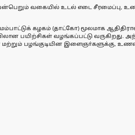
ன்பெறும் வகையில் உடல் எடை சீரமைப்பு, உண
 மேம்பாட்டுக் கழகம் (தாட்கோ) மூலமாக ஆதிதிரா
லான பயிற்சிகள் வழங்கப்பட்டு வருகிறது. அந
மற்றும் பழங்குடியின இளைஞா்களுக்கு, உணவு