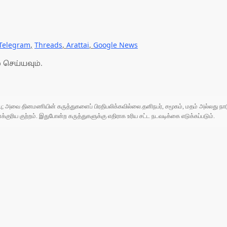
Telegram
,
Threads
,
Arattai
,
Google News
 செய்யவும்.
ுப்பு; அவை தினமணியின் கருத்துகளைப் பிரதிபலிக்கவில்லை.தனிநபர், சமூகம், மதம் அல்லது
ரிய குற்றம். இதுபோன்ற கருத்துகளுக்கு எதிராக உரிய சட்ட நடவடிக்கை எடுக்கப்படும்.