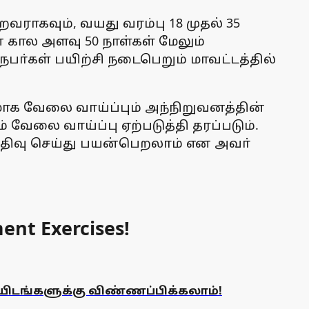
றவராகவும், வயது வரம்பு 18 முதல் 35
ான கால அளவு 50 நாள்கள் மேலும்
நபா்கள் பயிற்சி நடைபெறும் மாவட்டத்தில்
லமாக வேலை வாய்ப்பும் அந்நிறுவனத்தின்
 வேலை வாய்ப்பு ஏற்படுத்தி தரப்படும்.
பதிவு செய்து பயன்பெறலாம் என அவா்
ent Exercises!
யிடங்களுக்கு விண்ணப்பிக்கலாம்!