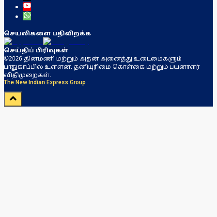
செயலிகளை பதிவிறக்க
செய்திப் பிரிவுகள்
©2026 தினமணி மற்றும் அதன் அனைத்து உடைமைகளும்
பாதுகாப்பில் உள்ளன. தனியுரிமை கொள்கை மற்றும் பயனாளர்
விதிமுறைகள்.
The New Indian Express Group