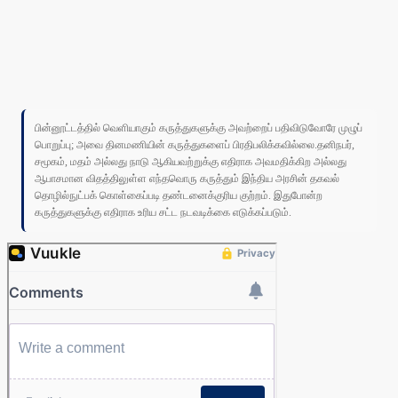
பின்னூட்டத்தில் வெளியாகும் கருத்துகளுக்கு அவற்றைப் பதிவிடுவோரே முழுப்
பொறுப்பு; அவை தினமணியின் கருத்துகளைப் பிரதிபலிக்கவில்லை.தனிநபர்,
சமூகம், மதம் அல்லது நாடு ஆகியவற்றுக்கு எதிராக அவமதிக்கிற அல்லது
ஆபாசமான விதத்திலுள்ள எந்தவொரு கருத்தும் இந்திய அரசின் தகவல்
தொழில்நுட்பக் கொள்கைப்படி தண்டனைக்குரிய குற்றம். இதுபோன்ற
கருத்துகளுக்கு எதிராக உரிய சட்ட நடவடிக்கை எடுக்கப்படும்.