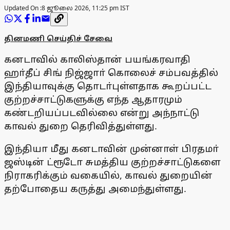
Updated On :
8 ஜூலை 2026, 11:25 pm IST
தினமணி செய்திச் சேவை
கனடாவில் காலிஸ்தான் பயங்கரவாதி
ஹா்தீப் சிங் நிஜ்ஜாா் கொலைச் சம்பவத்தில்
இந்தியாவுக்கு தொடா்புள்ளதாக கூறப்பட்ட
குற்றச்சாட்டுகளுக்கு எந்த ஆதாரமும்
கண்டறியப்படவில்லை என்று அந்நாட்டு
காவல் துறை தெரிவித்துள்ளது.
இந்தியா மீது கனடாவின் முன்னாள் பிரதமா்
ஜஸ்டின் ட்ரூடோ சுமத்திய குற்றச்சாட்டுகளை
நிராகரிக்கும் வகையில், காவல் துறையின்
தற்போதைய கருத்து அமைந்துள்ளது.