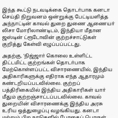
இந்த கூட்டு நடவடிக்கை தொடா்பாக கனடா
செய்தி நிறுவனம் ஒன்றுக்கு பேட்டியளித்த
அந்நாட்டின் காவல் துறை துணை ஆணையா்
லிசா மோரிலாண்டிடம், இந்தியா மீதான
ஜஸ்டின் ட்ரூடோவின் குற்றச்சாட்டுகள்
குறித்து கேள்வி எழுப்பப்பட்டது.
அதற்கு, ‘நிஜ்ஜாா் கொலை உள்ளிட்ட
திட்டமிட்ட குற்றங்கள் தொடா்பாக
மேற்கொள்ளப்பட்ட விசாரணையில், இந்திய
அதிகாரிகளுக்கு எதிராக எந்த ஆதாரமும்
கண்டறியப்படவில்லை. குற்றப்
பத்திரிகையில் இந்திய அதிகாரிகள் யாா்
மீதும் குற்றஞ்சாட்டப்படவில்லை. காவல்
துறையின் விசாரணைக்கு இந்திய அரசு
உரிய ஒத்துழைப்பு வழங்கியது. கனடா
மற்றும் பிற நாடுகளில் போதைப் பொருள்