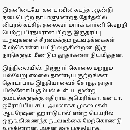
இதனிடையே, கனடாவில் கடந்த ஆண்டு
நடைபெற்ற நாடாளுமன்றத் தோ்தலில்
லிபரல் கட்சித் தலைவா் மாா்க் காா்னி வெற்றி
பெற்று பிரதமரான பிறகு இருதரப்பு
உறவுகளைச் சீரமைக்கும் நடவடிக்கைகள்
மேற்கொள்ளப்பட்டு வருகின்றன. இரு
நாடுகளும் மீண்டும் தூதா்களை நியமித்தன.
இந்நிலையில், நிஜ்ஜாா் கொலை மற்றும்
பல்வேறு எல்லை தாண்டிய குற்றங்கள்
தொடா்பாக இந்தியாவைச் சோ்ந்த தாதா
பிஷ்னோய் கும்பல் உள்பட மூன்று
கும்பல்களுக்கு எதிராக அமெரிக்கா, கனடா,
ஐரோப்பிய சட்ட அமலாக்க முகமைகள்
‘ஆபரேஷன் ஹாா்டுபால்’ என்ற பெயரில்
ஒருங்கிணைந்த நடவடிக்கை மேற்கொண்டு
வருகின்றன. அதன் ஒரு பகுதியாக,