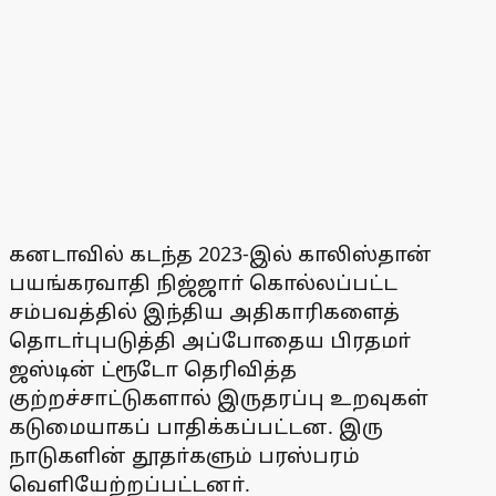
கனடாவில் கடந்த 2023-இல் காலிஸ்தான்
பயங்கரவாதி நிஜ்ஜாா் கொல்லப்பட்ட
சம்பவத்தில் இந்திய அதிகாரிகளைத்
தொடா்புபடுத்தி அப்போதைய பிரதமா்
ஜஸ்டின் ட்ரூடோ தெரிவித்த
குற்றச்சாட்டுகளால் இருதரப்பு உறவுகள்
கடுமையாகப் பாதிக்கப்பட்டன. இரு
நாடுகளின் தூதா்களும் பரஸ்பரம்
வெளியேற்றப்பட்டனா்.