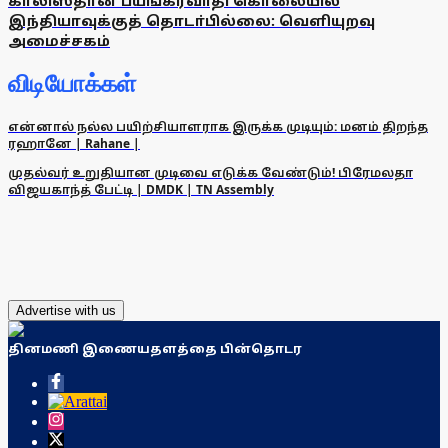
காலிஸ்தான் பயங்கரவாதி கொலையில்
இந்தியாவுக்குத் தொடா்பில்லை: வெளியுறவு
அமைச்சகம்
விடியோக்கள்
என்னால் நல்ல பயிற்சியாளராக இருக்க முடியும்: மனம் திறந்த
ரஹானே | Rahane |
முதல்வர் உறுதியான முடிவை எடுக்க வேண்டும்! பிரேமலதா
விஜயகாந்த் பேட்டி | DMDK | TN Assembly
Advertise with us
தினமணி இணையதளத்தை பின்தொடர