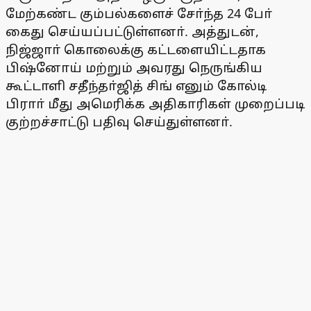
மேற்கண்ட கும்பல்களைச் சோ்ந்த 24 போ்
கைது செய்யப்பட்டுள்ளனா். அத்துடன்,
நிஜ்ஜாா் கொலைக்கு கட்டளையிட்டதாக
பிஷ்னோய் மற்றும் அவரது நெருங்கிய
கூட்டாளி சதீந்தா்ஜித் சிங் எனும் கோல்டி
பிராா் மீது அமெரிக்க அதிகாரிகள் முறைப்படி
குற்றச்சாட்டு பதிவு செய்துள்ளனா்.