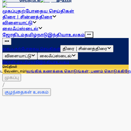
செய்தி மடல்
இ-பேப்பர்
முகப்பு
தற்போதைய செய்திகள்
திரை | சின்னத்திரை
விளையாட்டு
லைஃப்ஸ்டைல்
ஜோதிடம்
தமிழ்நாடு
இந்தியா
உலகம்
திரை | சின்னத்திரை
முகப்பு
தற்போதைய செய்திகள்
விளையாட்டு
லைஃப்ஸ்டைல்
ஜோதிடம்
தமிழ்நாடு
இந்தியா
உலகம்
செய்திகள்
்!
வங்கிக் கணக்கை கொடுங்கள்; பணம் கொடுக்கிறோம் என்று சொ
முகப்பு
/
குழந்தைகள் உலகம்