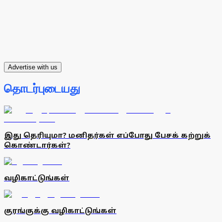
Advertise with us
தொடர்புடையது
இது தெரியுமா? மனிதர்கள் எப்போது பேசக் கற்றுக்
கொண்டார்கள்?
வழிகாட்டுங்கள்
குரங்குக்கு வழிகாட்டுங்கள்