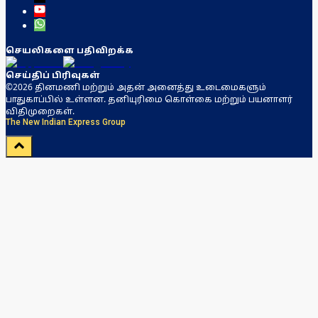
செயலிகளை பதிவிறக்க
செய்திப் பிரிவுகள்
©2026 தினமணி மற்றும் அதன் அனைத்து உடைமைகளும்
பாதுகாப்பில் உள்ளன. தனியுரிமை கொள்கை மற்றும் பயனாளர்
விதிமுறைகள்.
The New Indian Express Group