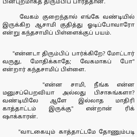
பின்புறமாகத் திரும்பிப் பார்த்தான்.
வேகம் குறைந்தால் எங்கே வண்டியில்
இருக்கிற ஆசாமி குதித்து ஓடிப்போவாரோ
என்று கந்தசாமிப் பிள்ளைக்குப் பயம்.
"என்னடா திரும்பிப் பார்க்கிறே? மோட்டார்
வருது, மோதிக்காதே; வேகமாகப் போ"
என்றார் கந்தசாமிப் பிள்ளை.
"என்ன சாமி, நீங்க என்ன
மனுசப்பெறவியா அல்லது பிசாசுங்களா?
வண்டியிலே ஆளே இல்லாத மாதிரி
காத்தாட்டம் இருக்கு" என்றான் ரிக்
ஷாக்காரன்.
"வாடகையும் காத்தாட்டமே தோணும்படி