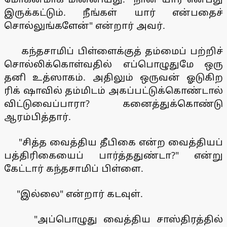
இருக்கட்டும். நீங்கள் யார் என்பதைச்
சொல்லுங்களேன்" என்றார் அவர்.
கந்தசாமிப் பிள்ளைக்குத் தம்மைப் பற்றிச்
சொல்லிக்கொள்வதில் எப்பொழுதுமே ஒரு
தனி உத்ஸாகம். அதிலும் ஒருவன் ஓடுகிற
ரிக் ஷாவில் தம்மிடம் அகப்பட்டுக்கொண்டால்
விட்டுவைப்பாரா? கனைத்துக்கொண்டு
ஆரம்பித்தார்.
"சித்த வைத்திய தீபிகை என்ற வைத்தியப்
பத்திரிகையைப் பார்த்ததுண்டா?" என்று
கேட்டார் கந்தசாமிப் பிள்ளை.
"இல்லை" என்றார் கடவுள்.
"அப்பொழுது வைத்திய சாஸ்திரத்தில்