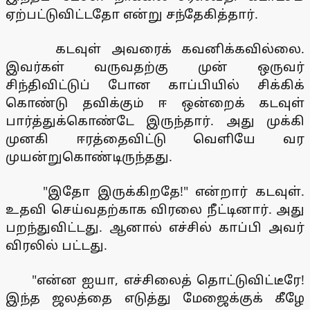
ஏற்பட்டுவிட்டதோ என்று சந்தேகித்தார்.
கடவுள் அவரைக் கவனிக்கவில்லை.
இவர்கள் வருவதற்கு முன் ஒருவர்
சிந்திவிட்டுப் போன காப்பியில் சிக்கிக்
கொண்டு தவிக்கும் ஈ ஒன்றைக் கடவுள்
பார்த்துக்கொண்டே இருந்தார். அது முக்கி
முனகி ஈரத்தைவிட்டு வெளியே வர
முயன்றுகொண்டிருந்தது.
"இதோ இருக்கிறதே!" என்றார் கடவுள்.
உதவி செய்வதற்காக விரலை நீட்டினார். அது
பறந்துவிட்டது. ஆனால் எச்சில் காப்பி அவர்
விரலில் பட்டது.
"என்ன ஐயா, எச்சிலைத் தொட்டுவிட்டீரே!
இந்த ஜலத்தை எடுத்து மேஜைக்குக் கீழே