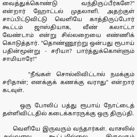
வைத்துக்கொண்டு வந்திருப்பீர்களே?"
என்றார் ஹோட்டல் முதலாளி. அதற்குள்
சாப்பிட்டுவிட்டு வெளியே காத்திருப்போர்
கூட்டம் ஜாஸ்தியாக, வீண் கலாட்டா
வேண்டாம் என்று சில்லறையை எண்ணிக்
கொடுத்தார். "தொண்ணூற்று ஒன்பது ரூபாய்
பதின்மூன்று - சரியா? பார்த்துக்கொள்ளும்
சாமியாரே!"
"நீங்கள் சொல்லிவிட்டால் நமக்கும்
சரிதான்; எனக்குக் கணக்கு வராது" என்றார்
கடவுள்.
ஒரு போலிப் பத்து ரூபாய் நோட்டைத்
தள்ளிவிட்டதில் கடைக்காரருக்கு ஒரு திருப்தி.
வெளியே இருவரும் வந்தார்கள். வாசலில்
அவ்வளவு கூட்டமில்லை. இருவரும்