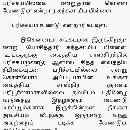
பரிச்சயமில்லை என்றுதான் கொள்ள
வேண்டும்" என்றார் கந்தசாமிப் பிள்ளை.
"பரிச்சயம் உண்டு" என்றார் கடவுள்.
'இதென்னடா சங்கடமாக இருக்கிறது?'
என்று யோசித்தார் கந்தசாமிப் பிள்ளை.
"உங்களுக்கு வைத்திய சாஸ்திரத்தில்
பரிச்சயமுண்டு; ஆனால் சித்த வைத்திய
தீபிகையுடன் பரிச்சயமில்லை என்று
கொள்வோம்; அப்படியாயின் உங்கள்
வைத்திய சாஸ்திர ஞானம்
பரிபூர்ணமாகவில்லை. நம்மிடம் பதினேழு
வருஷத்து இதழ்களும் பைண்டு
வால்யூம்களாக இருக்கின்றன. நீங்கள்
அவசியம் வீட்டுக்கு ஒருமுறை வந்து
அவற்றைப் படிக்க வேண்டும்;