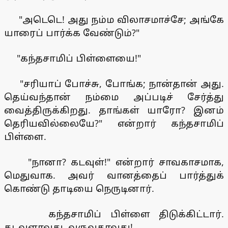
"அடெடெ! அது நம்ம விலாசமாச்சே; அங்கே
யாரைப் பார்க்க வேண்டும்?"
"கந்தசாமிப் பிள்ளையை!"
"சரியாப் போச்சு, போங்க; நான்தான் அது.
தெய்வந்தான் நம்மை அப்படிச் சேர்த்து
வைத்திருக்கிறது. தாங்கள் யாரோ? இனம்
தெரியவில்லையே?" என்றார் கந்தசாமிப்
பிள்ளை.
"நானா? கடவுள்!" என்றார் சாவகாசமாக,
மெதுவாக. அவர் வானத்தைப் பார்த்துக்
கொண்டு தாடியை நெருடினார்.
கந்தசாமிப் பிள்ளை திடுக்கிட்டார்.
கடவுளாவது, வருவதாவது!