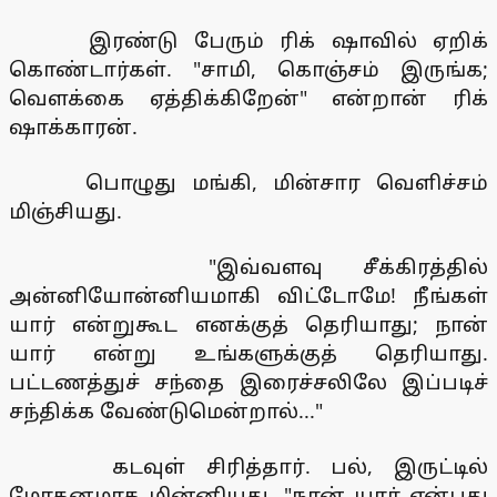
இரண்டு பேரும் ரிக் ஷாவில் ஏறிக்
கொண்டார்கள். "சாமி, கொஞ்சம் இருங்க;
வெளக்கை ஏத்திக்கிறேன்" என்றான் ரிக்
ஷாக்காரன்.
பொழுது மங்கி, மின்சார வெளிச்சம்
மிஞ்சியது.
"இவ்வளவு சீக்கிரத்தில்
அன்னியோன்னியமாகி விட்டோமே! நீங்கள்
யார் என்றுகூட எனக்குத் தெரியாது; நான்
யார் என்று உங்களுக்குத் தெரியாது.
பட்டணத்துச் சந்தை இரைச்சலிலே இப்படிச்
சந்திக்க வேண்டுமென்றால்..."
கடவுள் சிரித்தார். பல், இருட்டில்
மோகனமாக மின்னியது. "நான் யார் என்பது