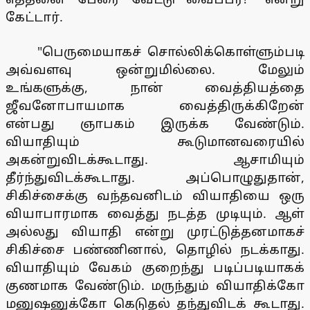
கேட்டார்.
"பெருமையாகச் சொல்லிக்கொள்ளும்படி
அவ்வளவு ஒன்றுமில்லை. மேலும்
உங்களுக்கு, நான் வைத்தியத்தை
ஜீவனோபாயமாக வைத்திருக்கிறேன்
என்பது ஞாபகம் இருக்க வேண்டும்.
வியாதியும் கூடுமானவரையில்
அகன்றுவிடக்கூடாது. ஆசாமியும்
தீர்ந்துவிடக்கூடாது. அப்பொழுதுதான்,
சிகிச்சைக்கு வந்தவனிடம் வியாதியை ஒரு
வியாபாரமாக வைத்து நடத்த முடியும். ஆள்
அல்லது வியாதி என்று முரட்டுத்தனமாகச்
சிகிச்சை பண்ணினால், தொழில் நடக்காது.
வியாதியும் வேகம் குறைந்து படிப்படியாகக்
குணமாக வேண்டும். மருந்தும் வியாதிக்கோ
மனுஷனுக்கோ கெடுதல் தந்துவிடக் கூடாது.