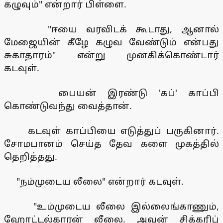
கழுவும்" என்றார் பிள்ளை.
"ஈயை வரவிடக் கூடாது, ஆனால்
மேஜையின் கீழே கழுவ வேண்டும் என்பது
சுகாதாரம்" என்று முனகிக்கொண்டார்
கடவுள்.
பையன் இரண்டு 'கப்' காப்பி
கொண்டுவந்து வைத்தான்.
கடவுள் காப்பியை எடுத்துப் பருகினார்.
சோமபானம் செய்த தேவ களை முகத்தில்
தெறித்தது.
"நம்முடைய லீலை" என்றார் கடவுள்.
"உம்முடைய லீலை இல்லைங்காணும்,
ஹோட்டல்காரன் லீலை. அவன் சிக்கரிப்