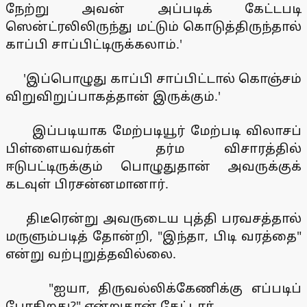
நேற்று அவன் அப்படிக் கேட்டபடி
ஸென்ட்ரலிலிருந்து மட்டும் கொடுத்திருந்தால்
காப்பி சாப்பிட்டிருக்கலாம்.'
'இப்பொழுது காப்பி சாப்பிட்டால் கொஞ்சம்
விறுவிறுப்பாகத்தான் இருக்கும்.'
இப்படியாக மேற்படியூர் மேற்படி விலாசப்
பிள்ளையவர்கள் தர்ம விசாரத்தில்
ஈடுபட்டிருக்கும் பொழுதுதான் அவருக்குக்
கடவுள் பிரசன்னமானார்.
திடீரென்று அவருடைய புத்தி பரவசத்தால்
மருளும்படித் தோன்றி, "இந்தா, பிடி வரத்தை"
என்று வற்புறுத்தவில்லை.
"ஐயா, திருவல்லிக்கேணிக்கு எப்படிப்
போகிறது?" என்றுதான் கேட்டார்.