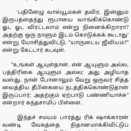
'பதினேழு வால்யூம்கள் தவிர, இன்னும்
இருபத்தைந்து ரூபாயை வாங்கிக்கொண்டு
ஓட ஓட விரட்டலாம் என்று நினைக்கிறாரா?
அதற்கு ஒரு நாளும் இடம் கொடுக்கக் கூடாது'
என்று யோசித்துவிட்டு, "யாருடைய ஜீவியம்?"
என்று கேட்டார் கடவுள்.
"உங்கள் ஆயுள்தான். என் ஆயுளும் அல்ல,
பத்திரிகை ஆயுளும் அல்ல; அது அழியாத
வஸ்து. நான் போனாலும் வேறு ஒருவர் சித்த
வைத்திய தீபிகையை நடத்திக்கொண்டுதான்
இருப்பார்; அதற்கும் ஏற்பாடு பண்ணியாச்சு"
என்றார் கந்தசாமிப் பிள்ளை.
இந்தச் சமயம் பார்த்து ரிக் ஷாக்காரன்
வண்டி வேகத்தை நிதானமாக்கிவிட்டுப்