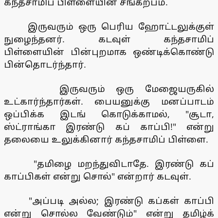
கந்தசாமிப் பிள்ளையின் சங்கற்பம்.
இருவரும் ஒரு பெரிய ஹோட்டலுக்குள்
நுழைந்தனர். கடவுள் கந்தசாமிப்
பிள்ளையின் பின்புறமாக ஒண்டிக்கொண்டு
பின்தொடர்ந்தார்.
இருவரும் ஒரு மேஜையருகில்
உட்கார்ந்தார்கள். பையனுக்கு மனப்பாடம்
ஒப்பிக்க இடங் கொடுக்காமல், "சூடா,
ஸ்ட்ராங்கா இரண்டு கப் காப்பி!" என்று
தலையை உலுக்கினார் கந்தசாமிப் பிள்ளை.
"தமிழை மறந்துவிடாதே. இரண்டு கப்
காப்பிகள் என்று சொல்" என்றார் கடவுள்.
"அப்படி அல்ல; இரண்டு கப்கள் காப்பி
என்று சொல்ல வேண்டும்" என்று தமிழ்க்