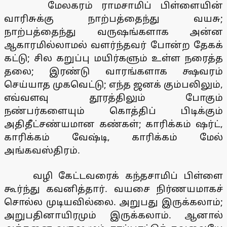
மேலகரம் ராமசாமிப் பிள்ளையின்
வாரிசுக்கு நாற்பத்தைந்து வயசு;
நாற்பத்தைந்து வருஷங்களாக அன்ன
ஆகாரமில்லாமல் வளர்ந்தவர் போன்ற தேகக்
கட்டு; சில கறுப்பு மயிர்களும் உள்ள நரைத்த
தலை; இரண்டு வாரங்களாக க்ஷவரம்
செய்யாத முகவெட்டு; எந்த ஜனக் கும்பலிலும்,
எவ்வளவு தூரத்திலும் போகும்
நண்பர்களையும் கொத்திப் பிடிக்கும்
அதிதீட்சண்யமான கண்கள்; காரிக்கம் ஷர்ட்,
காரிக்கம் வேஷ்டி, காரிக்கம் மேல்
அங்கவஸ்திரம்.
வழி கேட்டவரைக் கந்தசாமிப் பிள்ளை
கூர்ந்து கவனித்தார். வயசை நிர்ணயமாகச்
சொல்ல முடியவில்லை. அறுபது இருக்கலாம்;
அறுபதினாயிரமும் இருக்கலாம். ஆனால்