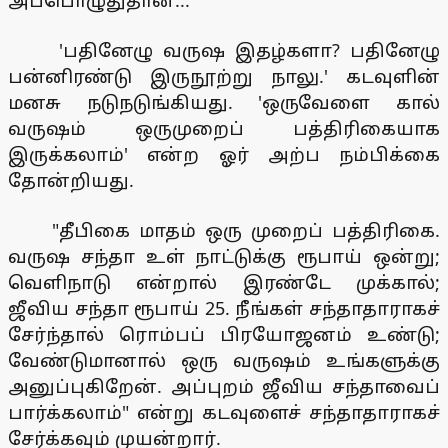
அப்பொழுதுதான்..."
'பதினேழு வருஷ இதழ்களா? பதினேழு
பன்னிரண்டு இருநூற்று நாலு.' கடவுளின்
மனசு நடுநடுங்கியது. 'ஒருவேளை கால்
வருஷம் ஒருமுறைப் பத்திரிகையாக
இருக்கலாம்' என்ற ஓர் அற்ப நம்பிக்கை
தோன்றியது.
"தீபிகை மாதம் ஒரு முறைப் பத்திரிகை.
வருஷ சந்தா உள் நாட்டுக்கு ரூபாய் ஒன்று;
வெளிநாடு என்றால் இரண்டே முக்கால்;
ஜீவிய சந்தா ரூபாய் 25. நீங்கள் சந்தாதாராகச்
சேர்ந்தால் ரொம்பப் பிரயோஜனம் உண்டு;
வேண்டுமானால் ஒரு வருஷம் உங்களுக்கு
அனுப்புகிறேன். அப்புறம் ஜீவிய சந்தாவைப்
பார்க்கலாம்" என்று கடவுளைச் சந்தாதாராகச்
சேர்க்கவும் முயன்றார்.