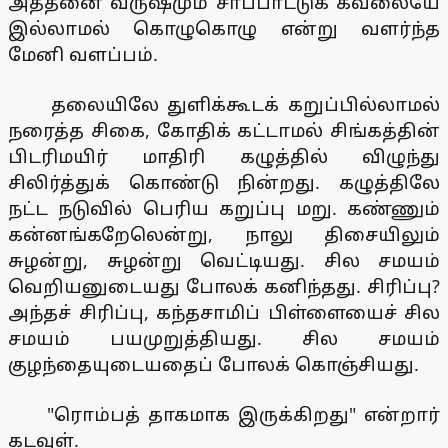
அத்தனை வருஷமும் சாப்பாட்டுக் கவலையே
இல்லாமல் கொழுகொழு என்று வளர்ந்த
மேனி வளப்பம்.
தலையிலே துளிக்கூடக் கறுப்பில்லாமல்
நரைத்த சிகை, கோதிக் கட்டாமல் சிங்கத்தின்
பிடரிமயிர் மாதிரி கழுத்தில் விழுந்து
சிலிர்த்துக் கொண்டு நின்றது. கழுத்திலே
நட்ட நடுவில் பெரிய கறுப்பு மறு. கண்ணும்
கன்னங்கறேலென்று, நாலு திசையிலும்
சுழன்று, சுழன்று வெட்டியது. சில சமயம்
வெறியனுடையது போலக் கனிந்தது. சிரிப்பு?
அந்தச் சிரிப்பு, கந்தசாமிப் பிள்ளையைச் சில
சமயம் பயமுறுத்தியது. சில சமயம்
குழந்தையுடையதைப் போலக் கொஞ்சியது.
"ரொம்பத் தாகமாக இருக்கிறது" என்றார்
கடவுள்.