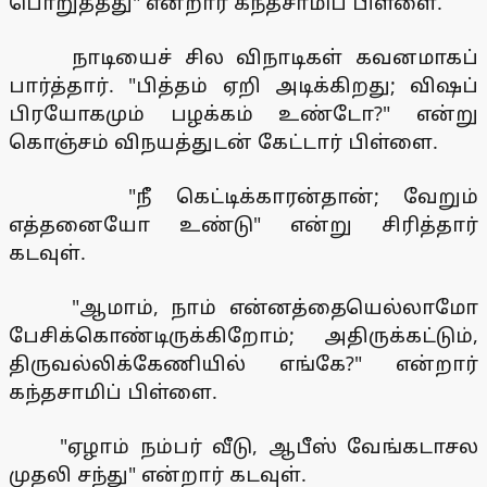
பொறுத்தது" என்றார் கந்தசாமிப் பிள்ளை.
நாடியைச் சில விநாடிகள் கவனமாகப்
பார்த்தார். "பித்தம் ஏறி அடிக்கிறது; விஷப்
பிரயோகமும் பழக்கம் உண்டோ?" என்று
கொஞ்சம் விநயத்துடன் கேட்டார் பிள்ளை.
"நீ கெட்டிக்காரன்தான்; வேறும்
எத்தனையோ உண்டு" என்று சிரித்தார்
கடவுள்.
"ஆமாம், நாம் என்னத்தையெல்லாமோ
பேசிக்கொண்டிருக்கிறோம்; அதிருக்கட்டும்,
திருவல்லிக்கேணியில் எங்கே?" என்றார்
கந்தசாமிப் பிள்ளை.
"ஏழாம் நம்பர் வீடு, ஆபீஸ் வேங்கடாசல
முதலி சந்து" என்றார் கடவுள்.