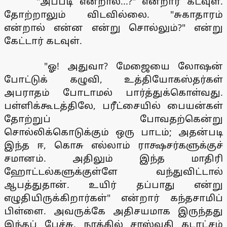
"அப்படி என்றால்...?" என்றார் கடவுள்.
தோற்றாலும் விடவில்லை. "சுகாதாரம்
என்றால் என்ன என்று சொல்லும்?" என்று
கேட்டார் கடவுள்.
"ஓ! அதுவா? மேஜையை லோஷன்
போட்டுக் கழுவி, உத்தியோகஸ்தர்கள்
அபராதம் போடாமல் பார்த்துக்கொள்வது.
பள்ளிக்கூடத்திலே, பரீட்சையில் பையன்கள்
தோற்றுப் போவதற்கென்று
சொல்லிக்கொடுக்கும் ஒரு பாடம்; அதன்படி
இந்த ஈ, கொசு எல்லாம் ராக்ஷசர்களுக்குச்
சமானம். அதிலும் இந்த மாதிரி
ஹோட்டல்களுக்குள்ளே வந்துவிட்டால்
ஆபத்துதான். உயிர் தப்பாது என்று
எழுதியிருக்கிறார்கள்" என்றார் கந்தசாமிப்
பிள்ளை. அவருக்கே அதிசயமாக இருந்தது
இந்தப் பேச்சு. நாக்கில் சரஸ்வதி கடாட்சம்