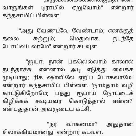
வாருங்கள் டிராமில் ஏறுவோம்" என்றார்
கந்தசாமிப் பிள்ளை.
"அது வேண்டவே வேண்டாம்; எனக்குத்
தலை சுற்றும்; மெதுவாக நடந்தே
போய்விடலாமே" என்றார் கடவுள்.
"ஐயா, நான் பகலெல்லாம் காலால்
நடந்தாச்சு. என்னால் அடி எடுத்து வைக்க
முடியாது; ரிக் ஷாவிலே ஏறிப் போகலாமே"
என்றார் கந்தசாமிப் பிள்ளை. 'நாம்தாம் வழி
காட்டுகிறோமே; பத்து ரூபாய் நோட்டைக்
கிழிக்கக் கூடியவர் கொடுத்தால் என்ன?'
என்பதுதான் அவருடைய கட்சி.
"நர வாகனமா? அதுதான்
சிலாக்கியமானது" என்றார் கடவுள்.