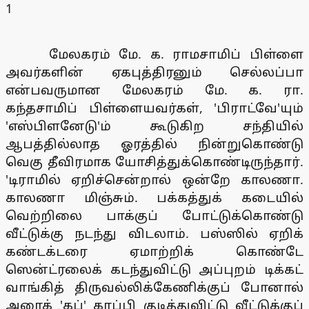
1
மேலகரம் மே. க. ராமசாமிப் பிள்ளை
அவர்களின் ஏகபுத்திரனும் செல்லப்பா
என்பவருமான மேலகரம் மே. க. ரா.
கந்தசாமிப் பிள்ளையவர்கள், 'பிராட்வே'யும்
'எஸ்பிளனேடு'ம் கூடுகிற சந்தியில்
ஆபத்தில்லாத ஓரத்தில் நின்றுகொண்டு
வெகு தீவிரமாக யோசித்துக்கொண்டிருந்தார்.
'டிராமில் ஏறிச்சென்றால் ஒன்றே காலணா.
காலணா மிஞ்சும். பக்கத்துக் கடையில்
வெற்றிலை பாக்குப் போட்டுக்கொண்டு
வீட்டுக்கு நடந்து விடலாம். பஸ்ஸில் ஏறிக்
கண்டக்டரை ஏமாற்றிக் கொண்டே
ஸென்ட்ரலைக் கடந்துவிட்டு அப்புறம் டிக்கட்
வாங்கித் திருவல்லிக்கேணிக்குப் போனால்
அரைக் 'கப்' காப்பி குடித்துவிட்டு வீட்டுக்குப்