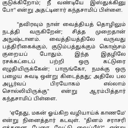
குடுக்கிறோம்; நீ வண்டியே இஸ்துக்கினு
போ" என்று அதட்டினார் கந்தசாமிப் பிள்ளை.
"தவிரவும் நான் வைத்தியத் தொழிலும்
நடத்தி வருகிறேன்; சித்த முறைதான்
அநுஷ்டானம். வைத்தியத்திலே வருவது
பத்திரிகைக்கும், குடும்பத்துக்கும் கொஞ்சம்
குறையப் போதும். இந்த இதழிலே
ரசக்கட்டைப் பற்றி ஒரு கட்டுரை
எழுதியிருக்கேன்; பாருங்கோ, நமக்கு ஒரு
பழைய சுவடி ஒன்று கிடைத்தது; அதிலே பல
அபூர்வப் பிரயோகம் எல்லாம்
சொல்லியிருக்கு" என்று ஆரம்பித்தார்
கந்தசாமிப் பிள்ளை.
'ஏதேது, மகன் ஓய்கிற வழியாய்க் காணமே'
என்று நினைத்தார் கடவுள். "தினம் சராசரி
எத்தனை பேரை வேட்டு வைப்பீர்?" என்று