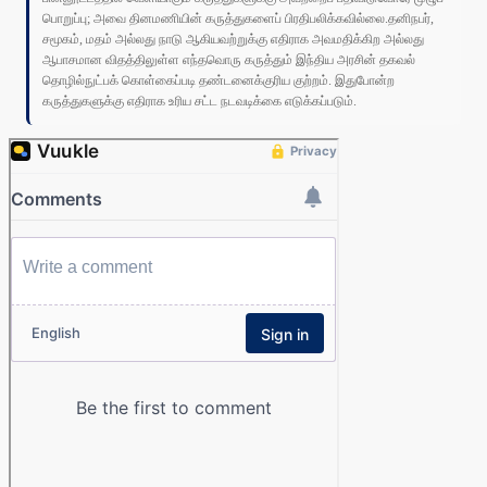
பொறுப்பு; அவை தினமணியின் கருத்துகளைப் பிரதிபலிக்கவில்லை.தனிநபர்,
சமூகம், மதம் அல்லது நாடு ஆகியவற்றுக்கு எதிராக அவமதிக்கிற அல்லது
ஆபாசமான விதத்திலுள்ள எந்தவொரு கருத்தும் இந்திய அரசின் தகவல்
தொழில்நுட்பக் கொள்கைப்படி தண்டனைக்குரிய குற்றம். இதுபோன்ற
கருத்துகளுக்கு எதிராக உரிய சட்ட நடவடிக்கை எடுக்கப்படும்.