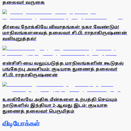
தலைவா் வருகை
தீா்வை நோக்கியே விவாதங்கள் நகர வேண்டும்!
மாநிலங்களவைத் தலைவா் சி.பி. ராதாகிருஷ்ணன்
வலியுறுத்தல்!
என்சிசி-யை வலுப்படுத்த மாநிலங்களின் கூடுதல்
பங்கேற்பு அவசியம்: குடியரசு துணைத் தலைவா்
சி.பி. ராதாகிருஷ்ணன்
உலகிலேயே அதிக மீன்களை உற்பத்தி செய்யும்
நாடுகளில் இந்தியா 2-ஆவது இடம்: குடியரசு
துணைத் தலைவா் பெருமிதம்
விடியோக்கள்