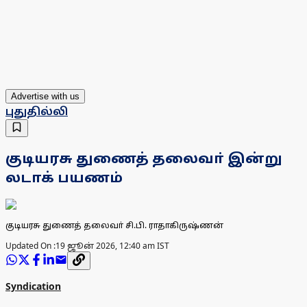
Advertise with us
புதுதில்லி
குடியரசு துணைத் தலைவா் இன்று
லடாக் பயணம்
குடியரசு துணைத் தலைவா் சி.பி. ராதாகிருஷ்ணன்
Updated On :
19 ஜூன் 2026, 12:40 am IST
Syndication