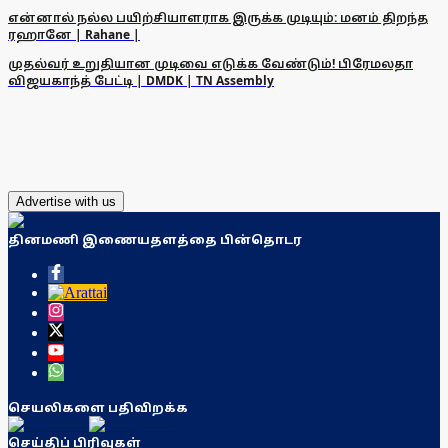
என்னால் நல்ல பயிற்சியாளராக இருக்க முடியும்: மனம் திறந்த
ரஹானே | Rahane |
முதல்வர் உறுதியான முடிவை எடுக்க வேண்டும்! பிரேமலதா
விஜயகாந்த் பேட்டி | DMDK | TN Assembly
Advertise with us
தினமணி இணையதளத்தை பின்தொடர
செயலிகளை பதிவிறக்க
செய்திப் பிரிவுகள்