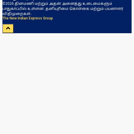
©2026 தினமணி மற்றும் அதன் அனைத்து உடைமைகளும்
பாதுகாப்பில் உள்ளன. தனியுரிமை கொள்கை மற்றும் பயனாளர்
விதிமுறைகள்.
The New Indian Express Group