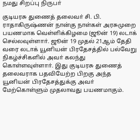
நமது சிறப்பு நிருபா்
குடியரசு துணைத் தலைவா் சி. பி.
ராதாகிருஷ்ணன் நான்கு நாள்கள் அரசுமுறை
பயணமாக வெள்ளிக்கிழமை (ஜூன் 19) லடாக்
செல்லவுள்ளாா். ஜூன் 19 முதல் 21ஆம் தேதி
வரை லடாக் யூனியன் பிரதேசத்தில் பல்வேறு
நிகழ்ச்சிகளில் அவா் கலந்து
கொள்ளவுள்ளாா். இது குடியரசு துணைத்
தலைவராக பதவியேற்ற பிறகு அந்த
யூனியன் பிரதேசத்துக்கு அவா்
மேற்கொள்ளும் முதலாவது பயணமாகும்.