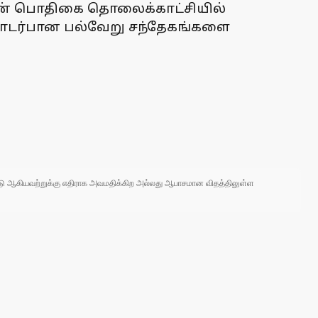
்ஷன் பொதிகை தொலைக்காட்சியில்
் தொடர்பான பல்வேறு சந்தேகங்களை
 நாடு ஆகியவற்றுக்கு எதிராக அவமதிக்கிற அல்லது ஆபாசமான விதத்திலுள்ள