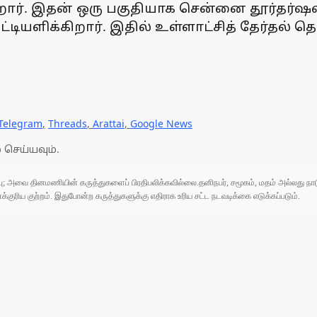
ிறார். இதன் ஒரு பகுதியாக சென்னை தூர்தர
்டியளிக்கிறார். இதில் உள்ளாட்சித் தேர்தல
Telegram
,
Threads
,
Arattai
,
Google News
 செய்யவும்.
ுப்பு; அவை தினமணியின் கருத்துகளைப் பிரதிபலிக்கவில்லை.தனிநபர், சமூகம், மதம் அல்லது
ரிய குற்றம். இதுபோன்ற கருத்துகளுக்கு எதிராக உரிய சட்ட நடவடிக்கை எடுக்கப்படும்.