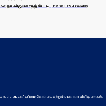
தா விஜயகாந்த் பேட்டி | DMDK | TN Assembly
ல் உள்ளன. தனியுரிமை கொள்கை மற்றும் பயனாளர் விதிமுறைகள்.