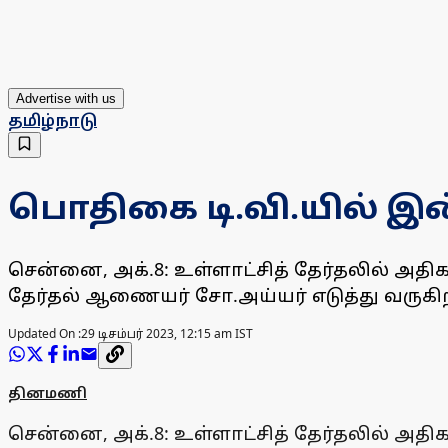
Advertise with us
தமிழ்நாடு
பொதிகை டி.வி.யில் இன
சென்னை, அக்.8: உள்ளாட்சித் தேர்தலில் அத
தேர்தல் ஆணையர் சோ.அய்யர் எடுத்து வருக
Updated On :
29 டிசம்பர் 2023, 12:15 am IST
தினமணி
சென்னை, அக்.8: உள்ளாட்சித் தேர்தலில் அத