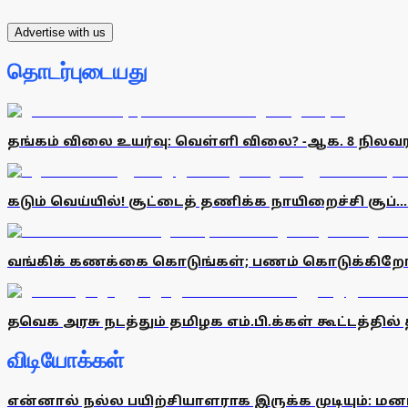
Advertise with us
தொடர்புடையது
தங்கம் விலை உயர்வு: வெள்ளி விலை? -ஆக. 8 நிலவர
கடும் வெய்யில்! சூட்டைத் தணிக்க நாயிறைச்சி சூப்.
வங்கிக் கணக்கை கொடுங்கள்; பணம் கொடுக்கிறோம் 
தவெக அரசு நடத்தும் தமிழக எம்.பி.க்கள் கூட்டத்தி
விடியோக்கள்
என்னால் நல்ல பயிற்சியாளராக இருக்க முடியும்: மன