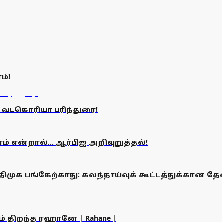
ம்!
.. வடகொரியா பரிந்துரை!
என்றால்... ஆர்பிஐ அறிவுறுத்தல்!
ல் திமுக பங்கேற்காது: கலந்தாய்வுக் கூட்டத்துக்கான
ம் திறந்த ரஹானே | Rahane |