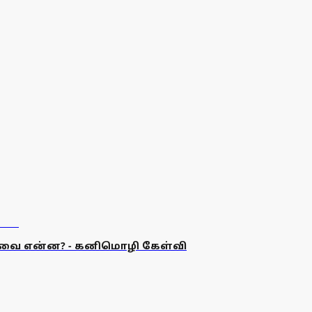
 தேவை என்ன? - கனிமொழி கேள்வி