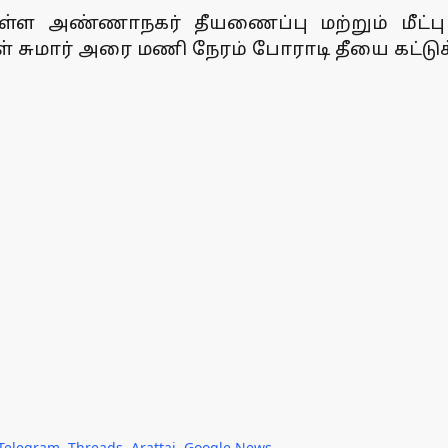
ள்ள அண்ணாநகர் தீயணைப்பு மற்றும் மீட்ப
கள் சுமார் அரை மணி நேரம் போராடி தீயை கட்டு
Telegram
,
Threads
,
Arattai
,
Google News