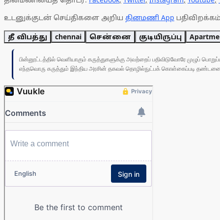
உடனுக்குடன் செய்திகளை அறிய
தினமணி App
பதிவிறக்கம்
தீ விபத்து
chennai
சென்னை
குடியிருப்பு
Apartme
பின்னூட்டத்தில் வெளியாகும் கருத்துகளுக்கு அவற்றைப் பதிவிடுவோரே முழுப் பொற
எந்தவொரு கருத்தும் இந்திய அரசின் தகவல் தொழில்நுட்பக் கொள்கைப்படி தண்டனைக்கு