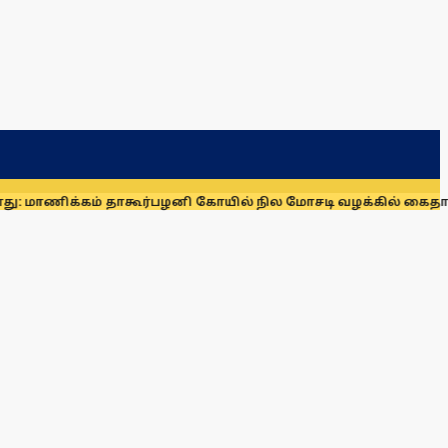
கம் தாகூர்
பழனி கோயில் நில மோசடி வழக்கில் கைதாகி சிறையில் 