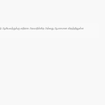
 நாடு ஆகியவற்றுக்கு எதிராக அவமதிக்கிற அல்லது ஆபாசமான விதத்திலுள்ள