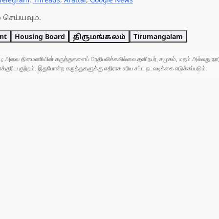
 செய்யவும்.
nt
Housing Board
திருமங்கலம்
Tirumangalam
ுப்பு; அவை தினமணியின் கருத்துகளைப் பிரதிபலிக்கவில்லை.தனிநபர், சமூகம், மதம் அல்லது
ரிய குற்றம். இதுபோன்ற கருத்துகளுக்கு எதிராக உரிய சட்ட நடவடிக்கை எடுக்கப்படும்.