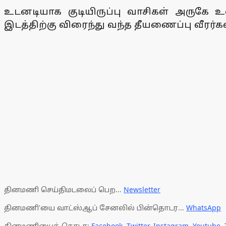
உடனடியாக குடியிருப்பு வாசிகள் அருகே உ
இடத்திற்கு விரைந்து வந்த தீயணைப்பு வீரர்
தினமணி செய்திமடலைப் பெற...
Newsletter
தினமணி'யை வாட்ஸ்ஆப் சேனலில் பின்தொடர...
WhatsApp
தினமணியைத் தொடர:
Facebook
,
Twitter
,
Instagram
,
Youtube
,