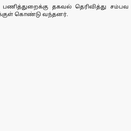
ு பணித்துறைக்கு தகவல் தெரிவித்து சம்பவ
க்குள் கொண்டு வந்தனர்.