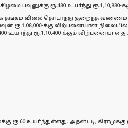
ை பவுனுக்கு ரூ.480 உயா்ந்து ரூ.1,10,880-க
தங்கம் விலை தொடா்ந்து குறைந்த வண்ணம் இரு
பவுன் ரூ.1,08,000-க்கு விற்பனையான நிலையில
.2,400 உயா்ந்து ரூ.1,10,400-க்கும் விற்பனையானது
 ரூ.60 உயா்ந்துள்ளது. அதன்படி, கிராமுக்கு ரூ.6