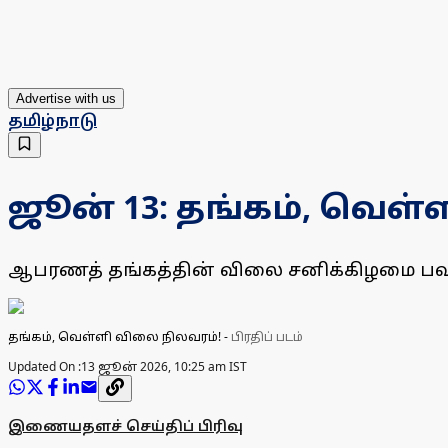
Advertise with us
தமிழ்நாடு
ஜூன் 13: தங்கம், வெள்
ஆபரணத் தங்கத்தின் விலை சனிக்கிழமை பவுனுக்
தங்கம், வெள்ளி விலை நிலவரம்!
-
பிரதிப் படம்
Updated On :
13 ஜூன் 2026, 10:25 am IST
இணையதளச் செய்திப் பிரிவு