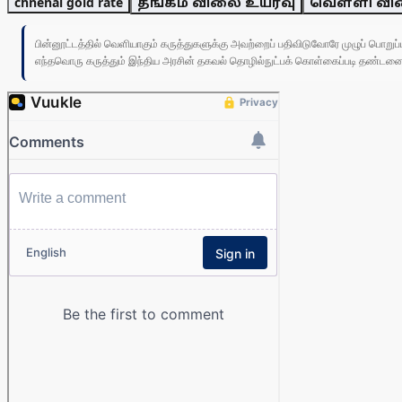
chnenai gold rate
தங்கம் விலை உயர்வு
வெள்ளி வி
பின்னூட்டத்தில் வெளியாகும் கருத்துகளுக்கு அவற்றைப் பதிவிடுவோரே முழுப் பொற
எந்தவொரு கருத்தும் இந்திய அரசின் தகவல் தொழில்நுட்பக் கொள்கைப்படி தண்டனைக்கு