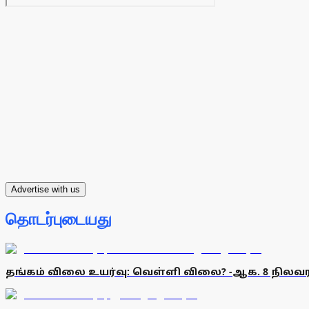
Advertise with us
தொடர்புடையது
தங்கம் விலை உயர்வு: வெள்ளி விலை? -ஆக. 8 நிலவர