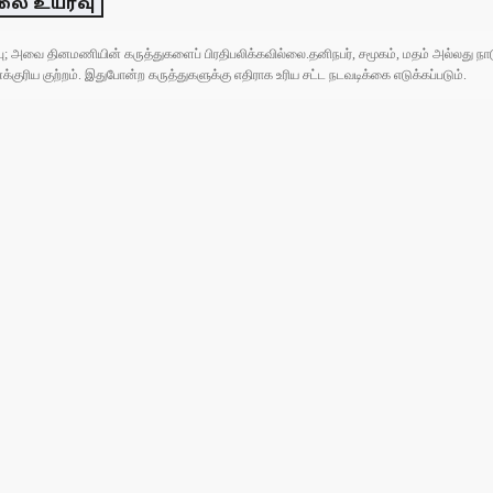
லை உயர்வு
ுப்பு; அவை தினமணியின் கருத்துகளைப் பிரதிபலிக்கவில்லை.தனிநபர், சமூகம், மதம் அல்லது
ரிய குற்றம். இதுபோன்ற கருத்துகளுக்கு எதிராக உரிய சட்ட நடவடிக்கை எடுக்கப்படும்.