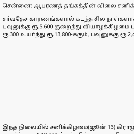
சென்னை: ஆபரணத் தங்கத்தின் விலை சனிக்கிழம
சா்வதேச காரணங்களால் கடந்த சில நாள்களாக 
பவுனுக்கு ரூ.5,600 குறைந்து வியாழக்கிழமை 
ரூ.300 உயா்ந்து ரூ.13,800-க்கும், பவுனுக்கு ரூ
இந்த நிலையில் சனிக்கிழமை(ஜூன் 13) கிராமுக்கு