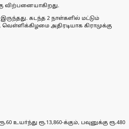
்கு விற்பனையாகிறது.
ந்தது. கடந்த 2 நாள்களில் மட்டும்
், வெள்ளிக்கிழமை அதிரடியாக கிராமுக்கு
.
0 உயா்ந்து ரூ.13,860-க்கும், பவுனுக்கு ரூ.480