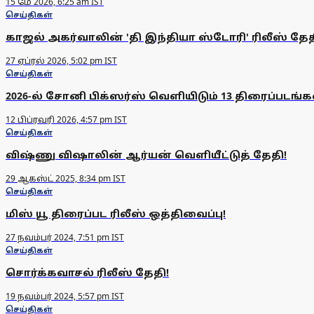
15 மே 2026, 6:25 am IST
செய்திகள்
காஜல் அகர்வாலின் 'தி இந்தியா ஸ்டோரி' ரிலீஸ் தேதி
27 ஏப்ரல் 2026, 5:02 pm IST
செய்திகள்
2026-ல் சோனி பிக்ஸர்ஸ் வெளியிடும் 13 திரைப்படங்க
12 பிப்ரவரி 2026, 4:57 pm IST
செய்திகள்
விஷ்ணு விஷாலின் ஆர்யன் வெளியீட்டுத் தேதி!
29 ஆகஸ்ட் 2025, 8:34 pm IST
செய்திகள்
மிஸ் யூ திரைப்பட ரிலீஸ் ஒத்திவைப்பு!
27 நவம்பர் 2024, 7:51 pm IST
செய்திகள்
சொர்க்கவாசல் ரிலீஸ் தேதி!
19 நவம்பர் 2024, 5:57 pm IST
செய்திகள்