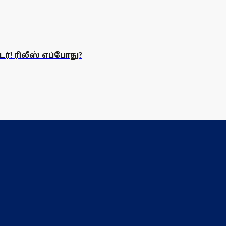
ர்! ரிலீஸ் எப்போது?