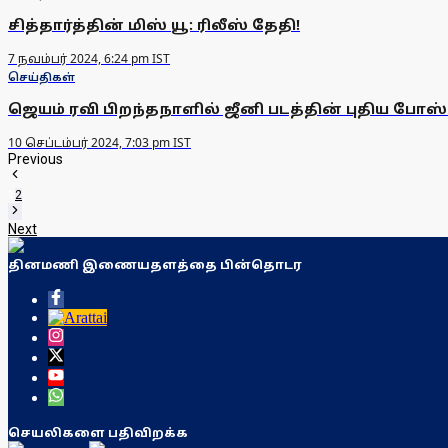
சித்தார்த்தின் மிஸ் யூ: ரிலீஸ் தேதி!
7 நவம்பர் 2024, 6:24 pm IST
செய்திகள்
ஜெயம் ரவி பிறந்தநாளில் ஜீனி படத்தின் புதிய போஸ்ட
10 செப்டம்பர் 2024, 7:03 pm IST
Previous
1
2
Next
தினமணி இணையதளத்தை பின்தொடர
செயலிகளை பதிவிறக்க