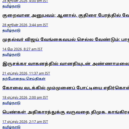
28 ஜூன் 2026, 4:00 pm IST
தமிழ்நாடு
குறைவான அனுபவம்; ஆனால், குதிரை பேரத்தில் வே
28 ஜூன் 2026, 3:44 pm IST
தமிழ்நாடு
முதல்வர் விஜய் வேங்கைவயல் செல்ல வேண்டும்: பா
14 மே 2026, 8:27 am IST
தமிழ்நாடு
இருசக்கர வாகனத்தில் வானதியுடன் அண்ணாமலை ப
21 ஏப்ரல் 2026, 11:37 am IST
தற்போதைய செய்திகள்
கோவை வடக்கில் மும்முனைப் போட்டியை எதிர்கொள்ள
18 ஏப்ரல் 2026, 2:00 pm IST
தமிழ்நாடு
பெண்கள் அதிகாரத்துக்கு வருவதை திமுக, காங்கிர
17 ஏப்ரல் 2026, 2:17 am IST
தமிழ்நாடு