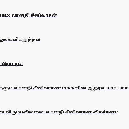
கம்: வானதி சீனிவாசன்
ஜக வலியுறுத்தல்
ிரசாரம்!
ும் வானதி சீனிவாசன்: மக்களின் ஆதரவு யார் பக்கம
ஸ் விரும்பவில்லை: வானதி சீனிவாசன் விமா்சனம்