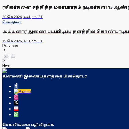
ரசிகர்களை சந்தித்த மகாபாரதம் நடிகர்கள்! 13 ஆண்டு
20 மே 2026, 4:41 pm IST
செய்திகள்
அய்யனார் துணை படப்பிடிப்பு தளத்தில் கொண்டாடிய 
19 மே 2026, 4:31 pm IST
Previous
1
2
3
...
11
Next
தினமணி இணையதளத்தை பின்தொடர
செயலிகளை பதிவிறக்க