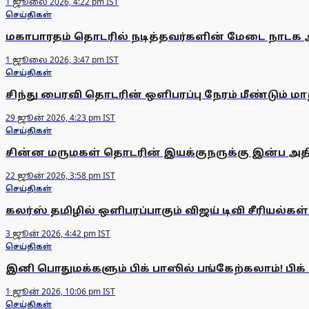
1 ஜூலை 2026, 4:22 pm IST
செய்திகள்
மகாபாரதம் தொடரில் நடித்தவர்களின் மேடை நாடக அரங
1 ஜூலை 2026, 3:47 pm IST
செய்திகள்
சிந்து பைரவி தொடரின் ஒளிபரப்பு நேரம் மீண்டும் மாற
29 ஜூன் 2026, 4:23 pm IST
செய்திகள்
சின்ன மருமகள் தொடரின் இயக்குநருக்கு இன்ப அதிர்
22 ஜூன் 2026, 3:58 pm IST
செய்திகள்
கலர்ஸ் தமிழில் ஒளிபரப்பாகும் விஜய் டிவி சீரியல்கள்
3 ஜூன் 2026, 4:42 pm IST
செய்திகள்
இனி பொதுமக்களும் பிக் பாஸில் பங்கேற்கலாம்! பிக
1 ஜூன் 2026, 10:06 pm IST
செய்திகள்