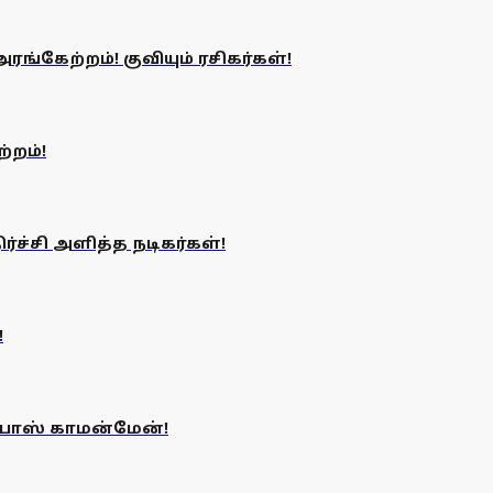
்கேற்றம்! குவியும் ரசிகர்கள்!
்றம்!
ச்சி அளித்த நடிகர்கள்!
!
் பாஸ் காமன்மேன்!