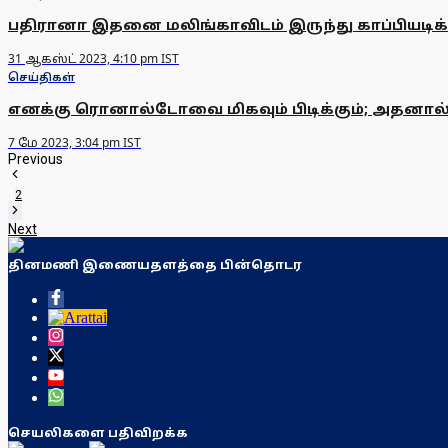
பதிரானா இதனை மலிங்காவிடம் இருந்து காப்பியடிக
31 ஆகஸ்ட் 2023, 4:10 pm IST
செய்திகள்
எனக்கு ரொனால்டோவை மிகவும் பிடிக்கும்; அதனால்த
7 மே 2023, 3:04 pm IST
Previous
1
2
Next
தினமணி இணையதளத்தை பின்தொடர
செயலிகளை பதிவிறக்க