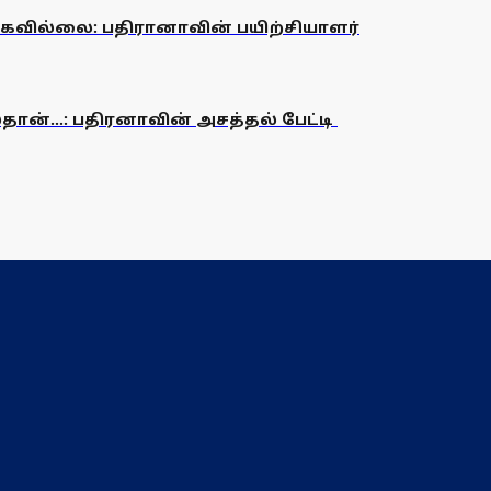
்கவில்லை: பதிரானாவின் பயிற்சியாளர்
ான்...: பதிரனாவின் அசத்தல் பேட்டி