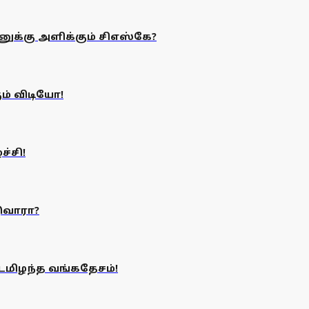
க்கு அளிக்கும் சிஎஸ்கே?
ம் விடியோ!
்சி!
ுவாரா?
்டமிழந்த வங்கதேசம்!