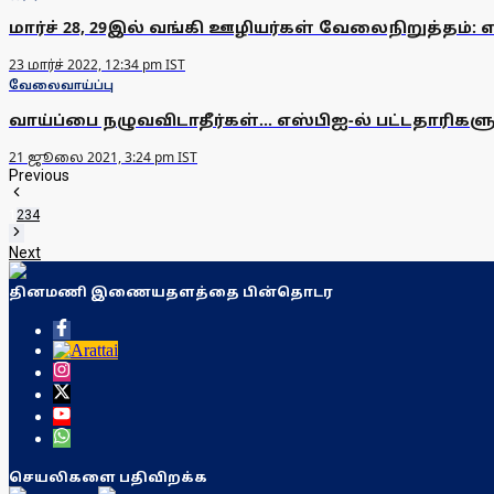
மார்ச் 28, 29இல் வங்கி ஊழியர்கள் வேலைநிறுத்தம்: 
23 மார்ச் 2022, 12:34 pm IST
வேலைவாய்ப்பு
வாய்ப்பை நழுவவிடாதீர்கள்... எஸ்பிஐ-ல் பட்டதாரிக
21 ஜூலை 2021, 3:24 pm IST
Previous
1
2
3
4
Next
தினமணி இணையதளத்தை பின்தொடர
செயலிகளை பதிவிறக்க