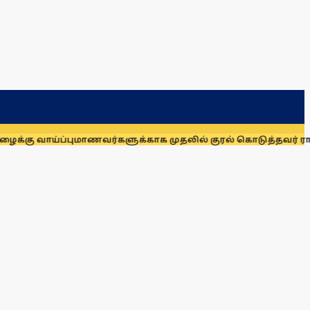
ு வாய்ப்பு
மாணவர்களுக்காக முதலில் குரல் கொடுத்தவர் ராகுல் க