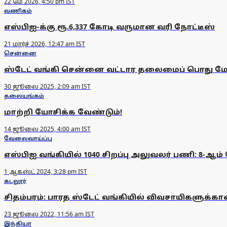
22 மே 2026, 4:50 pm IST
வணிகம்
எஸ்பிஐ-க்கு ரூ.6,337 கோடி வருமான வரி நோட்டீஸ்
21 மார்ச் 2026, 12:47 am IST
சென்னை
ஸ்டேட் வங்கி சென்னை வட்டார தலைமைப் பொது மேல
30 ஜூலை 2025, 2:09 am IST
தலையங்கம்
மா‌ற்றி யோசி‌க்க வே‌ண்​டு‌ம்!
14 ஜூலை 2025, 4:00 am IST
வேலைவாய்ப்பு
எஸ்பிஐ வங்கியில் 1040 சிறப்பு அலுவலர் பணி: 8-ஆம
1 ஆகஸ்ட் 2024, 3:28 pm IST
கடலூர்
சிதம்பரம்: பாரத ஸ்டேட் வங்கியில் விவசாயிகளுக்கான
23 ஜூலை 2022, 11:56 am IST
இந்தியா