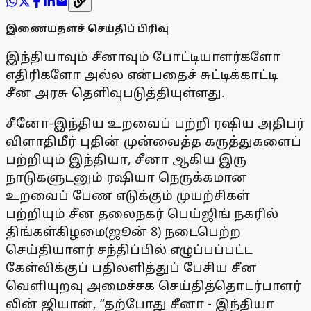
இணையதளச் செய்திப் பிரிவு
இந்தியாவும் சீனாவும் போட்டியாளர்களோ
எதிரிகளோ அல்ல என்பதைச் சுட்டிக்காட்டி
சீன அரசு தெளிவுபடுத்தியுள்ளது.
சீனோ-இந்திய உறவைப் பற்றி ரஷிய அதிபர்
விளாதிமீர் புதின் முன்வைத்த கருத்துகளைப்
பற்றியும் இந்தியா, சீனா ஆகிய இரு
நாடுகளுடனும் ரஷியா நெருக்கமான
உறவைப் பேண எடுக்கும் முயற்சிகள்
பற்றியும் சீன தலைநகர் பெய்ஜிங் நகரில்
திங்கள்கிழமை(ஜூன் 8) நடைபெற்ற
செய்தியாளர் சந்திப்பில் எழுப்பப்பட்ட
கேள்விக்குப் பதிலளித்துப் பேசிய சீன
வெளியுறவு அமைச்சக செய்தித்தொடர்பாளர்
லின் ஜியான், “தற்போது சீனா - இந்தியா