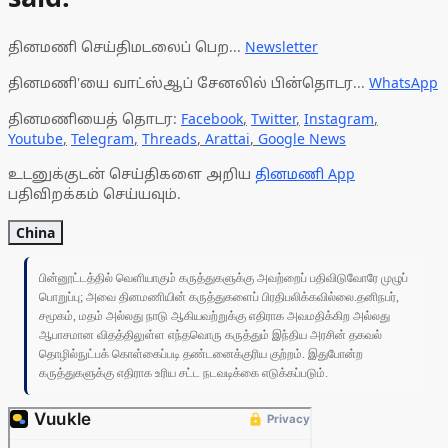
தினமணி செய்திமடலைப் பெற...
Newsletter
தினமணி'யை வாட்ஸ்ஆப் சேனலில் பின்தொடர...
WhatsApp
தினமணியைத் தொடர:
Facebook
,
Twitter
,
Instagram
,
Youtube
,
Telegram
,
Threads
,
Arattai
,
Google News
உடனுக்குடன் செய்திகளை அறிய
தினமணி App
பதிவிறக்கம் செய்யவும்.
China
பின்னூட்டத்தில் வெளியாகும் கருத்துகளுக்கு அவற்றைப் பதிவிடுவோரே முழுப்
பொறுப்பு; அவை தினமணியின் கருத்துகளைப் பிரதிபலிக்கவில்லை.தனிநபர்,
சமூகம், மதம் அல்லது நாடு ஆகியவற்றுக்கு எதிராக அவமதிக்கிற அல்லது
ஆபாசமான விதத்திலுள்ள எந்தவொரு கருத்தும் இந்திய அரசின் தகவல்
தொழில்நுட்பக் கொள்கைப்படி தண்டனைக்குரிய குற்றம். இதுபோன்ற
கருத்துகளுக்கு எதிராக உரிய சட்ட நடவடிக்கை எடுக்கப்படும்.