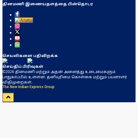
தினமணி இணையதளத்தை பின்தொடர
செயலிகளை பதிவிறக்க
செய்திப் பிரிவுகள்
©2026 தினமணி மற்றும் அதன் அனைத்து உடைமைகளும்
பாதுகாப்பில் உள்ளன. தனியுரிமை கொள்கை மற்றும் பயனாளர்
விதிமுறைகள்.
The New Indian Express Group