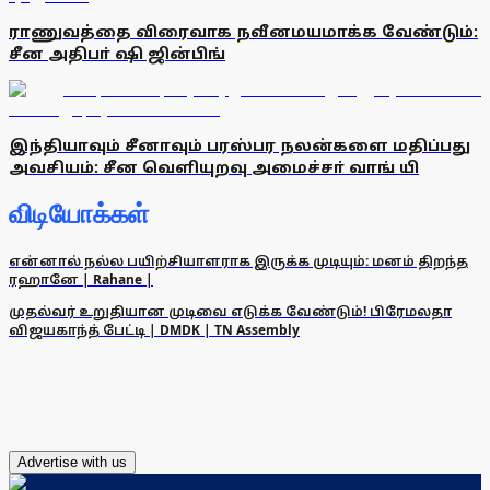
ராணுவத்தை விரைவாக நவீனமயமாக்க வேண்டும்:
சீன அதிபா் ஷி ஜின்பிங்
இந்தியாவும் சீனாவும் பரஸ்பர நலன்களை மதிப்பது
அவசியம்: சீன வெளியுறவு அமைச்சா் வாங் யி
விடியோக்கள்
என்னால் நல்ல பயிற்சியாளராக இருக்க முடியும்: மனம் திறந்த
ரஹானே | Rahane |
முதல்வர் உறுதியான முடிவை எடுக்க வேண்டும்! பிரேமலதா
விஜயகாந்த் பேட்டி | DMDK | TN Assembly
Advertise with us