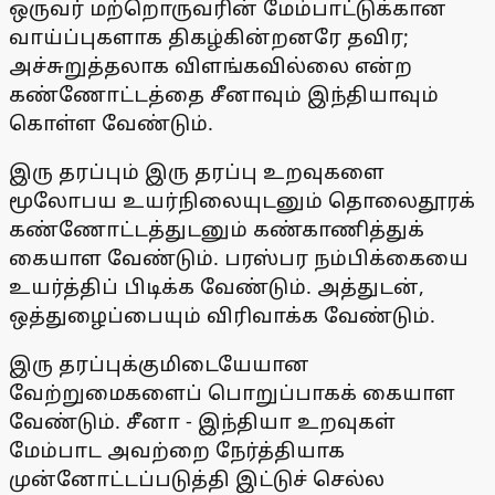
ஒருவர் மற்றொருவரின் மேம்பாட்டுக்கான
வாய்ப்புகளாக திகழ்கின்றனரே தவிர;
அச்சுறுத்தலாக விளங்கவில்லை என்ற
கண்ணோட்டத்தை சீனாவும் இந்தியாவும்
கொள்ள வேண்டும்.
இரு தரப்பும் இரு தரப்பு உறவுகளை
மூலோபய உயர்நிலையுடனும் தொலைதூரக்
கண்ணோட்டத்துடனும் கண்காணித்துக்
கையாள வேண்டும். பரஸ்பர நம்பிக்கையை
உயர்த்திப் பிடிக்க வேண்டும். அத்துடன்,
ஒத்துழைப்பையும் விரிவாக்க வேண்டும்.
இரு தரப்புக்குமிடையேயான
வேற்றுமைகளைப் பொறுப்பாகக் கையாள
வேண்டும். சீனா - இந்தியா உறவுகள்
மேம்பாட அவற்றை நேர்த்தியாக
முன்னோட்டப்படுத்தி இட்டுச் செல்ல