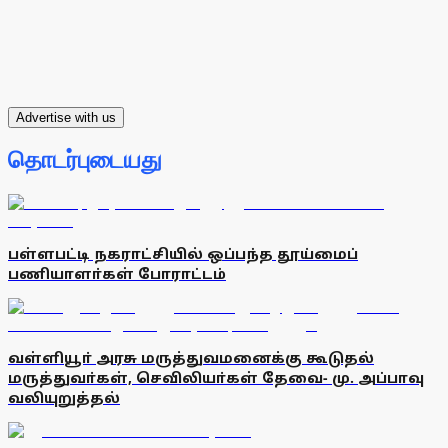
Advertise with us
தொடர்புடையது
பள்ளபட்டி நகராட்சியில் ஒப்பந்த தூய்மைப்
பணியாளா்கள் போராட்டம்
வள்ளியூா் அரசு மருத்துவமனைக்கு கூடுதல்
மருத்துவா்கள், செவிலியா்கள் தேவை- மு. அப்பாவு
வலியுறுத்தல்