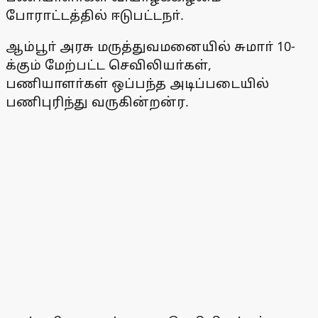
போராட்டத்தில் ஈடுபட்டநா்.
ஆம்பூா் அரசு மருத்துவமனையில் சுமாா் 10-
க்கும் மேற்பட்ட செவிலியா்கள்,
பணியாளா்கள் ஒப்பந்த அடிப்படையில்
பணிபுரிந்து வருகின்றன்ர.