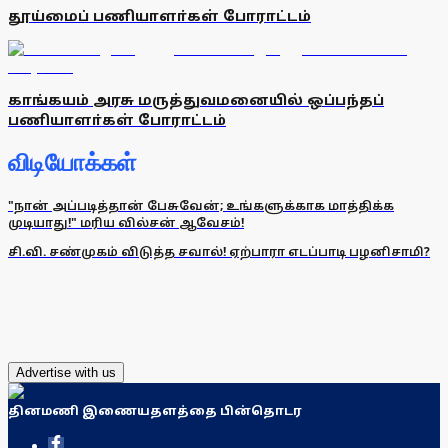
தூய்மைப் பணியாளா்கள் போராட்டம்
காங்கயம் அரசு மருத்துவமனையில் ஒப்பந்தப்
பணியாளா்கள் போராட்டம்
விடியோக்கள்
"நான் அப்படித்தான் பேசுவேன்; உங்களுக்காக மாத்திக்க
முடியாது!" மரிய வில்சன் ஆவேசம்!
சி.வி. சண்முகம் விடுத்த சவால்! ஏற்பாரா எடப்பாடி பழனிசாமி?
Advertise with us
தினமணி இணையதளத்தை பின்தொடர