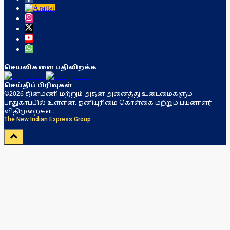
செயலிகளை பதிவிறக்க
செய்திப் பிரிவுகள்
©2026 தினமணி மற்றும் அதன் அனைத்து உடைமைகளும்
பாதுகாப்பில் உள்ளன. தனியுரிமை கொள்கை மற்றும் பயனாளர்
விதிமுறைகள்.
The New Indian Express Group