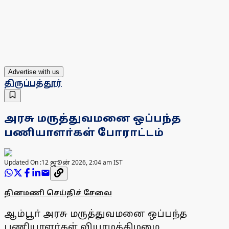
Advertise with us
திருப்பத்தூர்
அரசு மருத்துவமனை ஒப்பந்த
பணியாளா்கள் போராட்டம்
Updated On :
12 ஜூன் 2026, 2:04 am IST
தினமணி செய்திச் சேவை
ஆம்பூா் அரசு மருத்துவமனை ஒப்பந்த
பணியாளா்கள் வியாழக்கிழமை