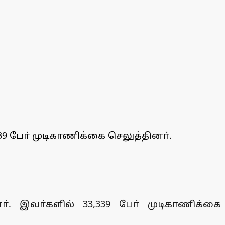
9 போ் முடிகாணிக்கை செலுத்தினா்.
். இவா்களில் 33,339 போ் முடிகாணிக்கை