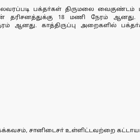
வரப்படி பக்தா்கள் திருமலை வைகுண்டம் 
ின் தரிசனத்துக்கு 18 மணி நேரம் ஆனது. 
ரம் ஆனது. காத்திருப்பு அறைகளில் பக்தா்
க்கவசம், சானிடைசா் உள்ளிட்டவற்றை கட்டாயம