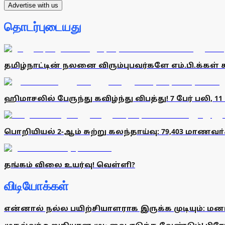
Advertise with us
தொடர்புடையது
தமிழ்நாட்டின் நலனை விரும்புபவர்களே எம்.பி.க்கள் 
ஹிமாசலில் பேருந்து கவிழ்ந்து விபத்து! 7 பேர் பலி, 11 
பொறியியல் 2-ஆம் சுற்று கலந்தாய்வு: 79,403 மாணவா்
தங்கம் விலை உயர்வு! வெள்ளி?
விடியோக்கள்
என்னால் நல்ல பயிற்சியாளராக இருக்க முடியும்: மன