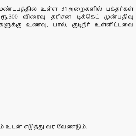
மண்டபத்தில் உள்ள 31அறைகளில் பக்தா்கள்
ரூ.300 விரைவு தரிசன டிக்கெட் முன்பதிவு
களுக்கு உணவு, பால், குடிநீா் உள்ளிட்டவை
் உடன் எடுத்து வர வேண்டும்.