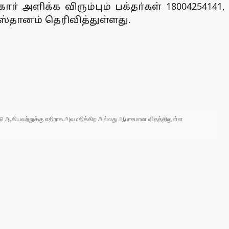
 அளிக்க விரும்பும் பக்தா்கள் 18004254141,
தானம் தெரிவித்துள்ளது.
 நாடு ஆகியவற்றுக்கு எதிராக அவமதிக்கிற அல்லது ஆபாசமான விதத்திலுள்ள