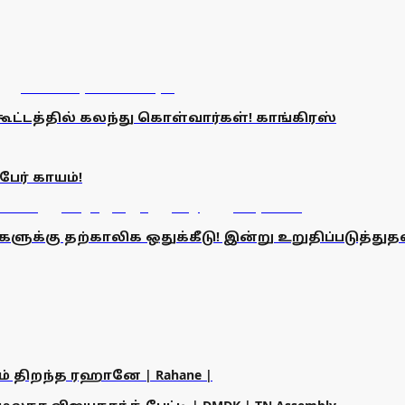
கூட்டத்தில் கலந்து கொள்வார்கள்! காங்கிரஸ்
பேர் காயம்!
களுக்கு தற்காலிக ஒதுக்கீடு! இன்று உறுதிப்படுத்து
ம் திறந்த ரஹானே | Rahane |