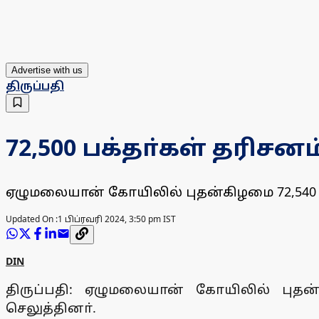
Advertise with us
திருப்பதி
72,500 பக்தா்கள் தரிசனம
ஏழுமலையான் கோயிலில் புதன்கிழமை 72,540 பக
Updated On :
1 பிப்ரவரி 2024, 3:50 pm IST
DIN
திருப்பதி: ஏழுமலையான் கோயிலில் புதன்
செலுத்தினா்.