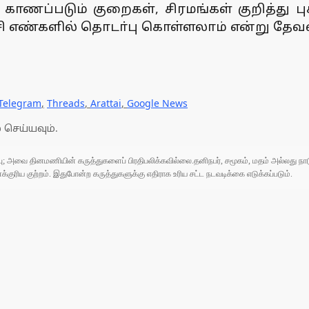
்படும் குறைகள், சிரமங்கள் குறித்து புகாா்
 எண்களில் தொடா்பு கொள்ளலாம் என்று தேவஸ்
Telegram
,
Threads
,
Arattai
,
Google News
 செய்யவும்.
ுப்பு; அவை தினமணியின் கருத்துகளைப் பிரதிபலிக்கவில்லை.தனிநபர், சமூகம், மதம் அல்லது
ரிய குற்றம். இதுபோன்ற கருத்துகளுக்கு எதிராக உரிய சட்ட நடவடிக்கை எடுக்கப்படும்.