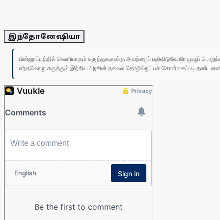
இந்தோனேஷியா
பின்னூட்டத்தில் வெளியாகும் கருத்துகளுக்கு அவற்றைப் பதிவிடுவோரே முழுப் பொற
எந்தவொரு கருத்தும் இந்திய அரசின் தகவல் தொழில்நுட்பக் கொள்கைப்படி தண்டனைக்கு