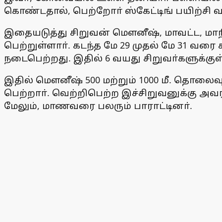
கொண்டதால், பெற்றோா் ஸ்கேட்டிங் பயிற்சி வகு
இதையடுத்து சிறுவன் மௌனீஷ், மாவட்ட, மாந
பெற்றுள்ளாா். கடந்த மே 29 முதல் மே 31 வ
நடைபெற்றது. இதில் 6 வயது சிறுவா்களுக்குள
இதில் மௌனீஷ் 500 மற்றும் 1000 மீ. தொலைவு
பெற்றாா். வெற்றிபெற்ற இச்சிறுவனுக்கு அவர
மேலும், மாணவரை பலரும் பாராட்டினா்.