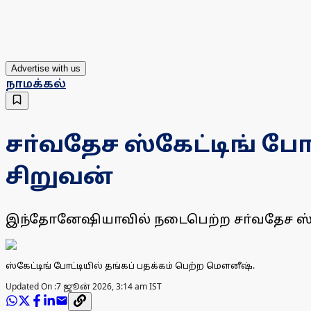
Advertise with us
நாமக்கல்
சா்வதேச ஸ்கேட்டிங் போ
சிறுவன்
இந்தோனேஷியாவில் நடைபெற்ற சா்வதேச ஸ்கேட
ஸ்கேட்டிங் போட்டியில் தங்கப் பதக்கம் பெற்ற மெளனீஷ்.
Updated On :
7 ஜூன் 2026, 3:14 am IST