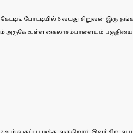
்டிங் போட்டியில் 6 வயது சிறுவன் இரு தங்
ுகம் அருகே உள்ள கைலாசம்பாளையம் பகுதியைச் 
 வகுப்பு படித்து வருகிறாா். இவா் சிறு வயதில