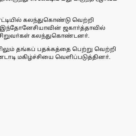
ட்டியில் கலந்துகொண்டு வெற்றி
டி இந்தோனேசியாவின் ஜகாா்த்தாவில்
 சிறுவா்கள் கலந்துகொண்டனா்.
லும் தங்கப் பதக்கத்தை பெற்று வெற்றி
டாடி மகிழ்ச்சியை வெளிப்படுத்தினா்.