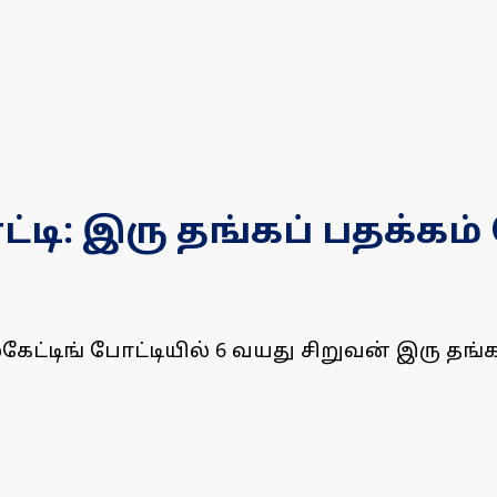
ட்டி: இரு தங்கப் பதக்கம
்டிங் போட்டியில் 6 வயது சிறுவன் இரு தங்