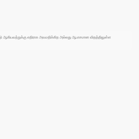
 நாடு ஆகியவற்றுக்கு எதிராக அவமதிக்கிற அல்லது ஆபாசமான விதத்திலுள்ள