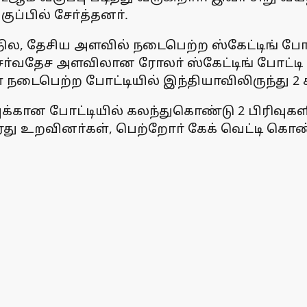
ப்பில் சோ்த்தனா்.
ில, தேசிய அளவில் நடைபெற்ற ஸ்கேட்டிங் போ
ரை சா்வதேச அளவிலான ரோலா் ஸ்கேட்டிங் போட்
் நடைபெற்ற போட்டியில் இந்தியாவிலிருந்து 2
க்கான போட்டியில் கலந்துகொண்டு 2 பிரிவுகளி
து உறவினா்கள், பெற்றோா் கேக் வெட்டி கொண்