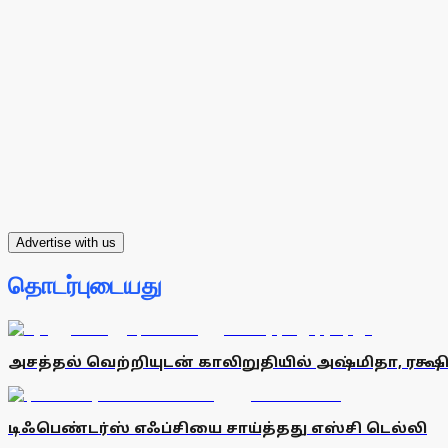
Advertise with us
தொடர்புடையது
அசத்தல் வெற்றியுடன் காலிறுதியில் அஷ்மிதா, ரக்ஷ
டிஃபெண்டர்ஸ் எஃப்சியை சாய்த்தது எஸ்சி டெல்லி