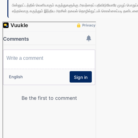
பின்னூட்டத்தில் வெளியாகும் கருத்துகளுக்கு அவற்றைப் பதிவிடுவோரே முழுப் பொற
எந்தவொரு கருத்தும் இந்திய அரசின் தகவல் தொழில்நுட்பக் கொள்கைப்படி தண்டனைக்கு