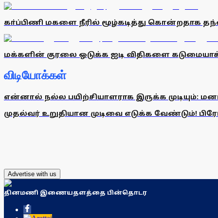
கா்ப்பிணி மகளை நீரில் மூழ்கடித்து கொன்றதாக த
மக்களின் குரலை ஒடுக்க ஐடி விதிகளை கடுமையாக்கு
விடியோக்கள்
என்னால் நல்ல பயிற்சியாளராக இருக்க முடியும்: மன
முதல்வர் உறுதியான முடிவை எடுக்க வேண்டும்! பிரேமல
Advertise with us
தினமணி இணையதளத்தை பின்தொடர