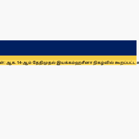
-ஆம் தேதிமுதல் இயக்கம்
ஹசீனா நிகழ்வில் கூறப்பட்ட கருத்துக