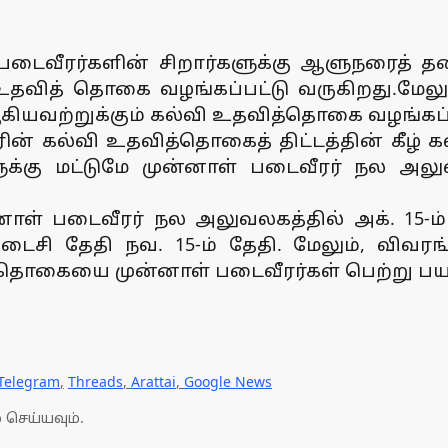
் படைவீரர்களின் சிறார்களுக்கு ஆளுநரைத் 
தவித் தொகை வழங்கப்பட்டு வருகிறது.மேலும்,
பு ஆகியவற்றுக்கும் கல்வி உதவித்தொகை வழங்கப்
் கல்வி உதவித்தொகைத் திட்டத்தின் கீழ் 
களுக்கு மட்டுமே முன்னாள் படைவீரர் நல 
் படைவீரர் நல அலுவலகத்தில் அக். 15-ம்
ி தேதி நவ. 15-ம் தேதி. மேலும், விவரங
்தொகையை முன்னாள் படைவீரர்கள் பெற்று 
Telegram
,
Threads
,
Arattai
,
Google News
 செய்யவும்.