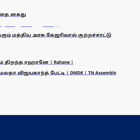
ந்தை கைது
ம் மத்திய அரசு கேஜரிவால் குற்றச்சாட்டு
ம் திறந்த ரஹானே | Rahane |
தா விஜயகாந்த் பேட்டி | DMDK | TN Assembly