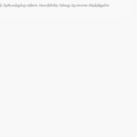
 நாடு ஆகியவற்றுக்கு எதிராக அவமதிக்கிற அல்லது ஆபாசமான விதத்திலுள்ள