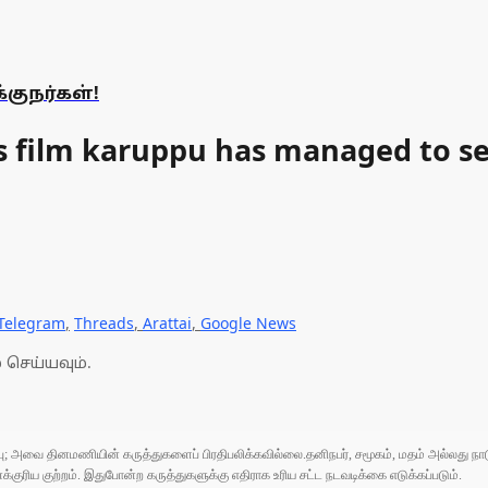
ுநர்கள்!
a's film karuppu has managed to sel
Telegram
,
Threads
,
Arattai
,
Google News
 செய்யவும்.
ுப்பு; அவை தினமணியின் கருத்துகளைப் பிரதிபலிக்கவில்லை.தனிநபர், சமூகம், மதம் அல்லது
ரிய குற்றம். இதுபோன்ற கருத்துகளுக்கு எதிராக உரிய சட்ட நடவடிக்கை எடுக்கப்படும்.