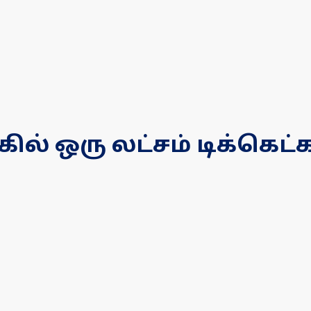
கில் ஒரு லட்சம் டிக்கெட