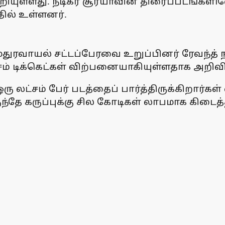
யுள்ளது. நடிகர் சூர்யாவின் திரைப்படங்க
தில் உள்ளனர்.
ுரவாயல் சட்டப்பேரவை உறுப்பினர் ரேவந்த் ந
சம் டிக்கெட்கள் விற்பனையாகியுள்ளதாக அறிவி
ஒரு லட்சம் பேர் படத்தைப் பார்த்திருக்கிறா
ுந்தே கருப்புக்கு சில கோடிகள் லாபமாக கிடைத