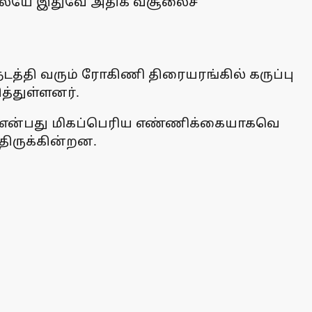
ளிலேயே இதுவே அதிக வசூலைச்
டத்தி வரும் ரோகிணி திரையரங்கில் கருப்பு
த்துள்ளனர்.
ர்கள் என்பது மிகப்பெரிய எண்ணிக்கையாகவெ
்திருக்கின்றன.