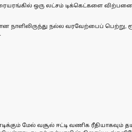
திரையரங்கில் ஒரு லட்சம் டிக்கெட்களை விற்பன
யான நாளிலிருந்து நல்ல வரவேற்பைப் பெற்று, ர
.
ோடிக்கும் மேல் வசூல் ஈட்டி வணிக ரீதியாகவும்