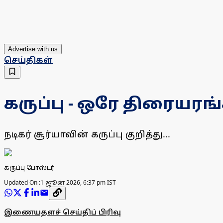
Advertise with us
செய்திகள்
கருப்பு - ஒரே திரையரங்
நடிகர் சூர்யாவின் கருப்பு குறித்து...
கருப்பு போஸ்டர்
Updated On :
1 ஜூன் 2026, 6:37 pm IST
இணையதளச் செய்திப் பிரிவு