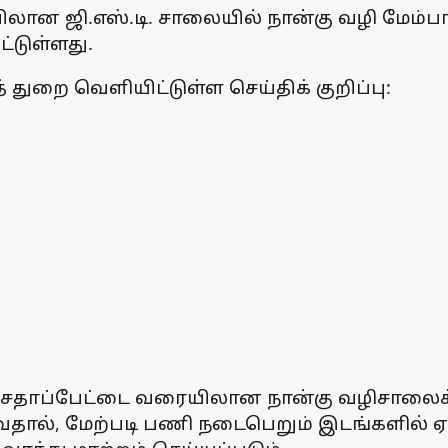
லான ஜி.எஸ்.டி. சாலையில் நான்கு வழி மேம
்டுள்ளது.
துறை வெளியிட்டுள்ள செய்திக் குறிப்பு:
் சைதாப்பேட்டை வரையிலான நான்கு வழிசாலை
ல், மேற்படி பணி நடைபெறும் இடங்களில் ஏப். 