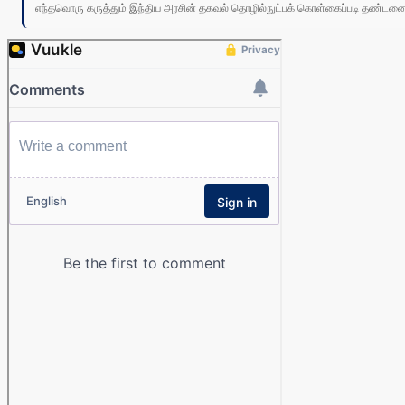
எந்தவொரு கருத்தும் இந்திய அரசின் தகவல் தொழில்நுட்பக் கொள்கைப்படி தண்டனைக்கு