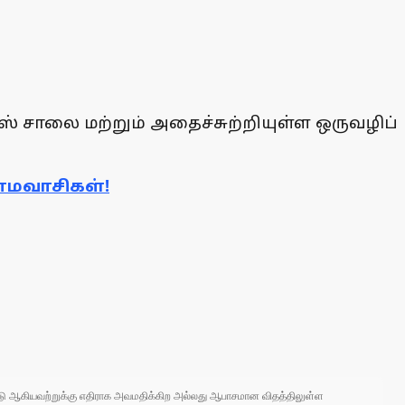
சாலை மற்றும் அதைச்சுற்றியுள்ள ஒருவழிப்
ாமவாசிகள்!
 நாடு ஆகியவற்றுக்கு எதிராக அவமதிக்கிற அல்லது ஆபாசமான விதத்திலுள்ள