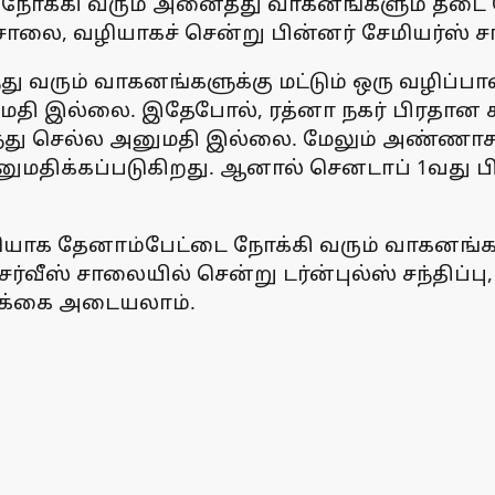
 நோக்கி வரும் அனைத்து வாகனங்களும் தடை ச
ை, வழியாகச் சென்று பின்னர் சேமியர்ஸ்
து வரும் வாகனங்களுக்கு மட்டும் ஒரு வழிப்பா
மதி இல்லை. இதேபோல், ரத்னா நகர் பிரதான 
து செல்ல அனுமதி இல்லை. மேலும் அண்ணாசா
அனுமதிக்கப்படுகிறது. ஆனால் செனடாப் 1வது 
வழியாக தேனாம்பேட்டை நோக்கி வரும் வாகனங்க
வீஸ் சாலையில் சென்று டர்ன்புல்ஸ் சந்திப்பு,
க்கை அடையலாம்.