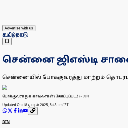
Advertise with us
தமிழ்நாடு
சென்னை ஜிஎஸ்டி சாலைய
சென்னையில் போக்குவரத்து மாற்றம் தொடர்ப
போக்குவரத்துக் காவலர்கள் (கோப்புப்படம்)
-
DIN
Updated On :
18 ஏப்ரல் 2025, 8:48 pm IST
DIN