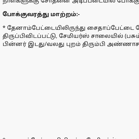
நாள்களுக்கு சோதனை அடிப்படையில் போக்குவர
போக்குவரத்து மாற்றம்:-
* தேனாம்பேட்டையிலிருந்து சைதாப்பேட்டை ந
திருப்பிவிடப்பட்டு, சேமியர்ஸ் சாலையில் (பசு
பின்னர் இடது/வலது புறம் திரும்பி அண்