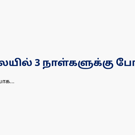
ில் 3 நாள்களுக்கு போக
ாக...