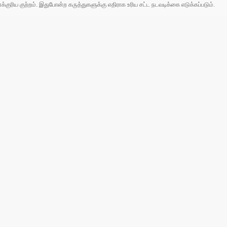
ரிய குற்றம். இதுபோன்ற கருத்துகளுக்கு எதிராக உரிய சட்ட நடவடிக்கை எடுக்கப்படும்.