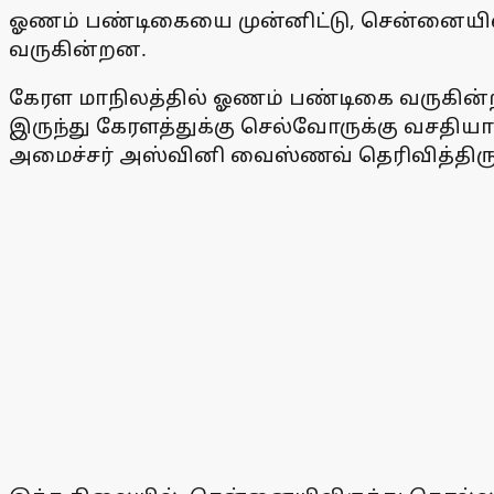
ஓணம் பண்டிகையை முன்னிட்டு, சென்னையிலிர
வருகின்றன.
கேரள மாநிலத்தில் ஓணம் பண்டிகை வருகின்ற
இருந்து கேரளத்துக்கு செல்வோருக்கு வசதியாக
அமைச்சர் அஸ்வினி வைஸ்ணவ் தெரிவித்திருந