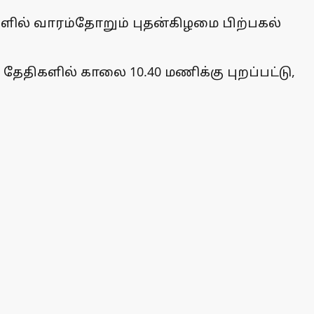
ிகளில் வாரம்தோறும் புதன்கிழமை பிற்பகல்
ய தேதிகளில் காலை 10.40 மணிக்கு புறப்பட்டு,