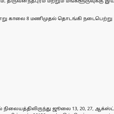
, திருவனந்தபுரம் மற்றும் மங்களூருவுக்கு இ
 இன்று காலை 8 மணிமுதல் தொடங்கி நடைபெற்று
 நிலையத்திலிருந்து ஜூலை 13, 20, 27, ஆக்ஸ்ட் 