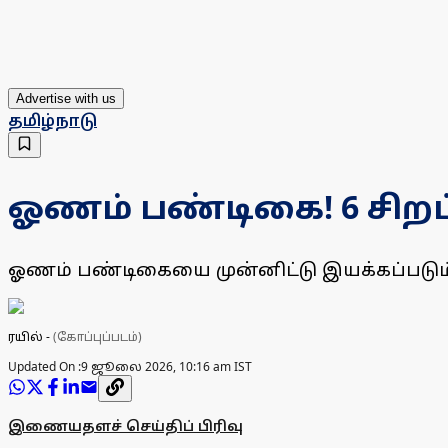
Advertise with us
தமிழ்நாடு
ஓணம் பண்டிகை! 6 சிறப
ஓணம் பண்டிகையை முன்னிட்டு இயக்கப்படும் சி
ரயில்
-
(கோப்புப்படம்)
Updated On :
9 ஜூலை 2026, 10:16 am IST
இணையதளச் செய்திப் பிரிவு