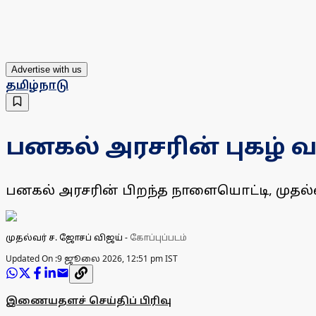
Advertise with us
தமிழ்நாடு
பனகல் அரசரின் புகழ் வர
பனகல் அரசரின் பிறந்த நாளையொட்டி, முதல்வர
முதல்வர் ச. ஜோசப் விஜய்
-
கோப்புப்படம்
Updated On :
9 ஜூலை 2026, 12:51 pm IST
இணையதளச் செய்திப் பிரிவு