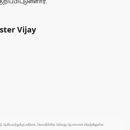
றிப்பிட்டுள்ளார்.
ster Vijay
 நாடு ஆகியவற்றுக்கு எதிராக அவமதிக்கிற அல்லது ஆபாசமான விதத்திலுள்ள