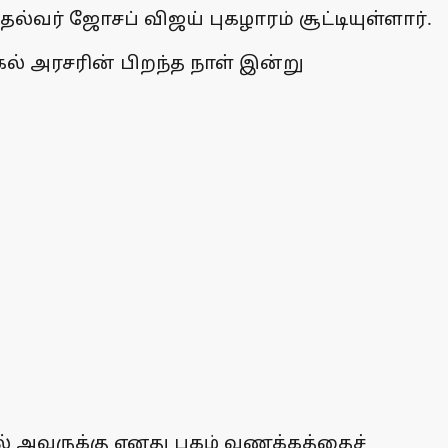
தல்வர் ஜோசப் விஜய் புகழாரம் சூட்டியுள்ளார்.
ல் அரசரின் பிறந்த நாள் இன்று
 அவருக்கு எனது புகழ் வணக்கத்தைச்