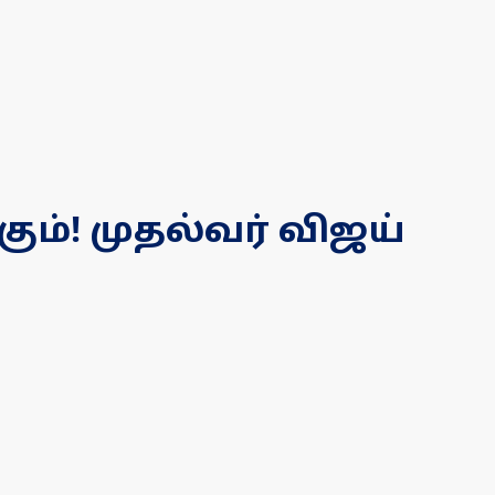
ும்! முதல்வர் விஜய்