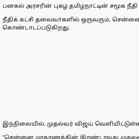
பனகல் அரசரின் புகழ் தமிழ்நாட்டின் சமூக நீதி
நீதிக் கட்சி தலைவா்களில் ஒருவரும், சென்
கொண்டாடப்படுகிறது.
இந்நிலையில், முதல்வர் விஜய் வெளியிட்டுள்ள
”சென்னை மாகாணத்தின் இரண்டாவது முதலமைச