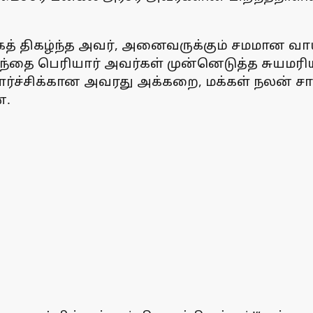
கத் திகழ்ந்த அவர், அனைவருக்கும் சமமான வாய
தந்தை பெரியார் அவர்கள் முன்னெடுத்த சுயமரி
ச்சிக்கான அவரது அக்கறை, மக்கள் நலன் சார
ன.