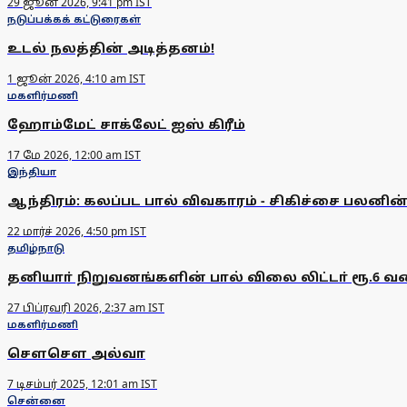
29 ஜூன் 2026, 9:41 pm IST
நடுப்பக்கக் கட்டுரைகள்
உடல் நலத்தின் அடித்தனம்!
1 ஜூன் 2026, 4:10 am IST
மகளிர்மணி
ஹோம்மேட் சாக்லேட் ஐஸ் கிரீம்
17 மே 2026, 12:00 am IST
இந்தியா
ஆந்திரம்: கலப்பட பால் விவகாரம் - சிகிச்சை பலனின்ற
22 மார்ச் 2026, 4:50 pm IST
தமிழ்நாடு
தனியாா் நிறுவனங்களின் பால் விலை லிட்டா் ரூ.6 வ
27 பிப்ரவரி 2026, 2:37 am IST
மகளிர்மணி
செளசெள அல்வா
7 டிசம்பர் 2025, 12:01 am IST
சென்னை