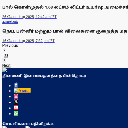
பால் கொள்முதல் 1.68 லட்சம் லிட்டா் உயா்வு: அமைச்
26 செப்டம்பர் 2025, 12:42 am IST
வணிகம்
நெய், பன்னீர் மற்றும் பால் விலைகளை குறைத்த மதர்
16 செப்டம்பர் 2025, 7:32 pm IST
Previous
1
2
3
Next
தினமணி இணையதளத்தை பின்தொடர
செயலிகளை பதிவிறக்க