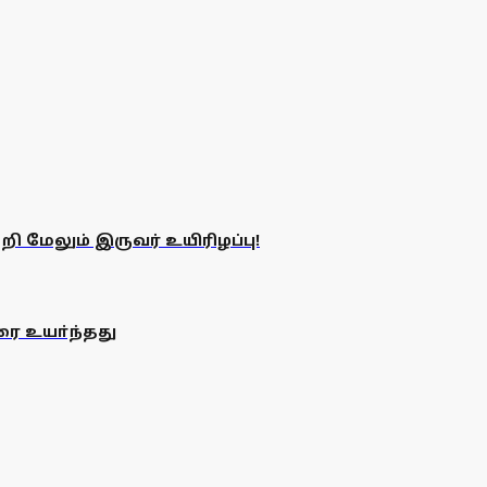
ி மேலும் இருவர் உயிரிழப்பு!
ரை உயா்ந்தது