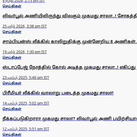
9 ஏப்ரல் 2026, 2:15 pm IST
செய்திகள்
லிவர்பூல் அணியிலிருந்து விலகும் முகமது சாலா..! சோகத்தில
25 மார்ச் 2026, 3:38 pm IST
செய்திகள்
சாம்பியன்ஸ் லீக்கில் காலிறுதிக்கு முன்னேறிய 8 அணிகள்.
19 மார்ச் 2026, 1:30 pm IST
செய்திகள்
ஸ்டாப்பேஜ் நேரத்தில் கோல் அடித்த முகமது சாலா..! எகிப்து 
23 டிசம்பர் 2025, 5:40 pm IST
செய்திகள்
பிரீமியர் லீக்கில் வரலாறு படைத்த முகமது சாலா!
14 டிசம்பர் 2025, 5:02 pm IST
செய்திகள்
நீக்கப்படுகிறாரா முகமது சாலா? லிவர்பூல் அணி பயிற்சியாள
12 டிசம்பர் 2025, 5:51 pm IST
செய்திகள்