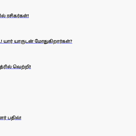
் ரசிகர்கள்!
.! யார் யாருடன் மோதுகிறார்கள்?
த்ரில் வெற்றி!
ர் பதில்!