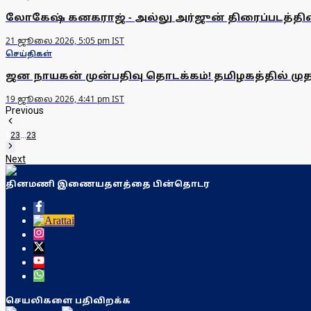
லோகேஷ் கனகராஜ் - அல்லு அர்ஜுன் திரைப்படத்தி
21 ஜூலை 2026, 5:05 pm IST
செய்திகள்
ஜன நாயகன் முன்பதிவு தொடக்கம்! தமிழகத்தில் முதல
19 ஜூலை 2026, 4:41 pm IST
Previous
1
2
3
...
23
Next
தினமணி இணையதளத்தை பின்தொடர
செயலிகளை பதிவிறக்க