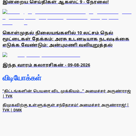
இன்றைய செய்திகள் ஆகஸ்ட் 9 - நேரலை!
கொள்முதல் நிலையங்களில் 10 லட்சம் நெல்
மூட்டைகள் தேக்கம்; அரசு உடனடியாக நடவடிக்கை
எடுக்க வேண்டும்: அன்புமணி வலியுறுத்தல்
இந்த வாரம் கலாரசிகன் - 09-08-2026
விடியோக்கள்
”திட்டங்களின் பெயரை விட முக்கியம்...” அமைச்சர் அருண்ராஜ்
| TVK
திமுகவிற்கு உள்ளுக்குள் சந்தோசம்! அமைச்சர் அருண்ராஜ்! |
TVK | DMK