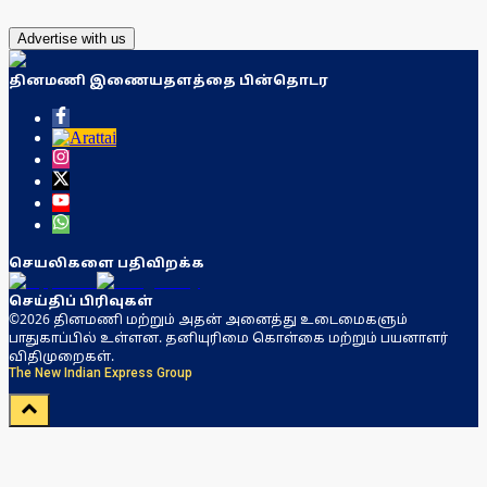
Advertise with us
தினமணி இணையதளத்தை பின்தொடர
செயலிகளை பதிவிறக்க
செய்திப் பிரிவுகள்
©2026 தினமணி மற்றும் அதன் அனைத்து உடைமைகளும்
பாதுகாப்பில் உள்ளன. தனியுரிமை கொள்கை மற்றும் பயனாளர்
விதிமுறைகள்.
The New Indian Express Group