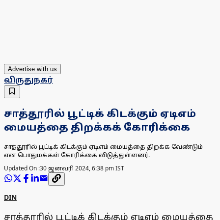
Advertise with us
விருதுநகர்
சாத்தூரில் பூட்டிக் கிடக்கும் ஏடிஎம்
மையத்தை திறக்கக் கோரிக்கை
சாத்தூரில் பூட்டிக் கிடக்கும் ஏடிஎம் மையத்தை திறக்க வேண்டும்
என பொதுமக்கள் கோரிக்கை விடுத்துள்ளனர்.
Updated On :
30 ஜனவரி 2024, 6:38 pm IST
DIN
சாத்தூரில் பூட்டிக் கிடக்கும் ஏடிஎம் மையத்தை