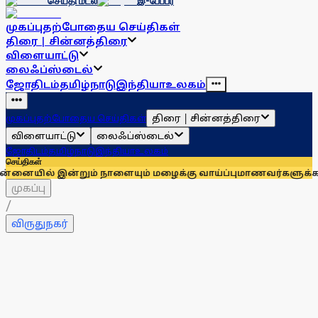
செய்தி மடல்
இ-பேப்பர்
முகப்பு
தற்போதைய செய்திகள்
திரை | சின்னத்திரை
விளையாட்டு
லைஃப்ஸ்டைல்
ஜோதிடம்
தமிழ்நாடு
இந்தியா
உலகம்
திரை | சின்னத்திரை
முகப்பு
தற்போதைய செய்திகள்
விளையாட்டு
லைஃப்ஸ்டைல்
ஜோதிடம்
தமிழ்நாடு
இந்தியா
உலகம்
செய்திகள்
இன்றும் நாளையும் மழைக்கு வாய்ப்பு
மாணவர்களுக்காக முதலில் க
முகப்பு
/
விருதுநகர்