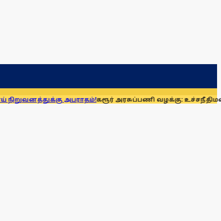
்கு அபராதம்!
கரூர் அரசுப்பணி வழக்கு: உச்சநீதிமன்றத்தில் ஆக