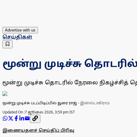
Advertise with us
செய்திகள்
மூன்று முடிச்சு தொடரில்
மூன்று முடிச்சு தொடரில் நேரலை நிகழ்ச்சித் தொ
மூன்று முடிச்சு படப்பிடிப்பில் துரை ராஜ்
-
இன்ஸ்டாகிராம்
Updated On :
7 ஜூலை 2026, 3:59 pm IST
இணையதளச் செய்திப் பிரிவு