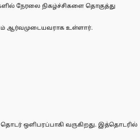
சிகளில் நேரலை நிகழ்ச்சிகளை தொகுத்து
திகம் ஆர்வமுடையவராக உள்ளார்.
சு தொடர் ஒளிபரப்பாகி வருகிறது. இத்தொடரில்