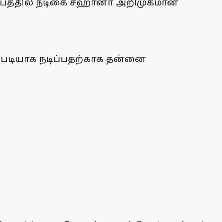
 சமீபத்தில் நடிகை சஹானா அறிமுகமான
்படியாக நடிப்பதற்காக தன்னை