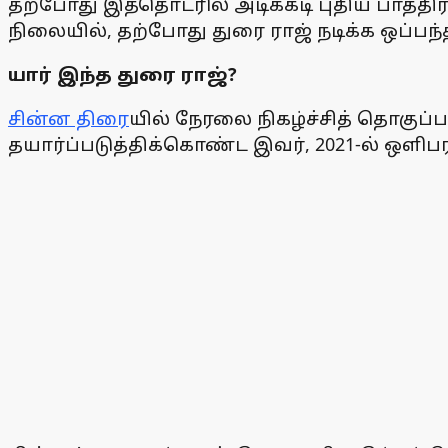
தற்போது இத்தொடரில் அடிக்கடி புதிய பாத்த
நிலையில், தற்போது துரை ராஜ் நடிக்க ஒப்பந்
யார் இந்த துரை ராஜ்?
சின்ன திரை
யில் நேரலை நிகழ்ச்சித் தொகு
தயார்ப்படுத்திக்கொண்ட இவர், 2021-ல் ஒளிப