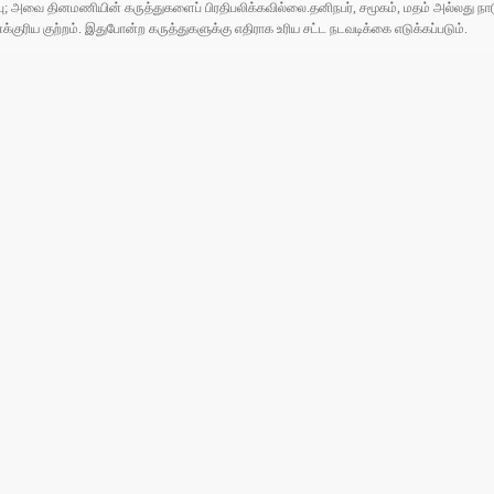
ுப்பு; அவை தினமணியின் கருத்துகளைப் பிரதிபலிக்கவில்லை.தனிநபர், சமூகம், மதம் அல்லது
ரிய குற்றம். இதுபோன்ற கருத்துகளுக்கு எதிராக உரிய சட்ட நடவடிக்கை எடுக்கப்படும்.