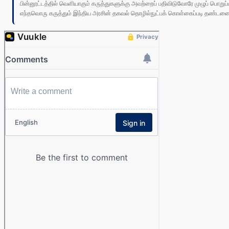
பின்னூட்டத்தில் வெளியாகும் கருத்துகளுக்கு அவற்றைப் பதிவிடுவோரே முழுப் பொற
எந்தவொரு கருத்தும் இந்திய அரசின் தகவல் தொழில்நுட்பக் கொள்கைப்படி தண்டனைக்கு