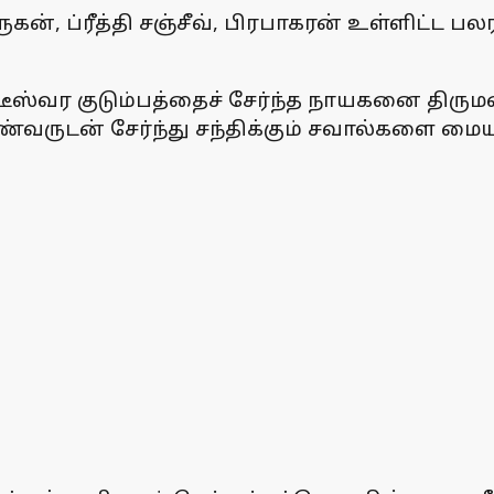
, ப்ரீத்தி சஞ்சீவ், பிரபாகரன் உள்ளிட்ட பலரின
டீஸ்வர குடும்பத்தைச் சேர்ந்த நாயகனை திரும
ண்வருடன் சேர்ந்து சந்திக்கும் சவால்களை மைய