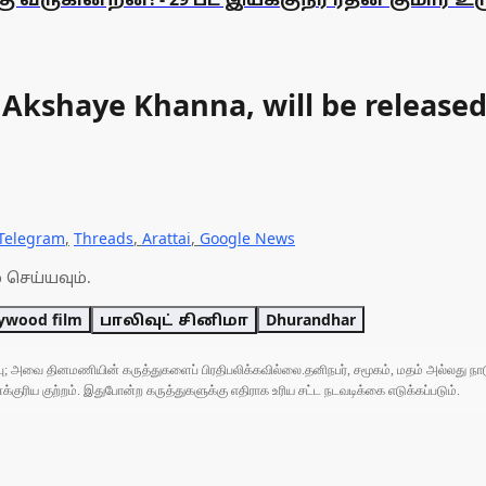
 Akshaye Khanna, will be released
Telegram
,
Threads
,
Arattai
,
Google News
 செய்யவும்.
lywood film
பாலிவுட் சினிமா
Dhurandhar
ுப்பு; அவை தினமணியின் கருத்துகளைப் பிரதிபலிக்கவில்லை.தனிநபர், சமூகம், மதம் அல்லது
ரிய குற்றம். இதுபோன்ற கருத்துகளுக்கு எதிராக உரிய சட்ட நடவடிக்கை எடுக்கப்படும்.