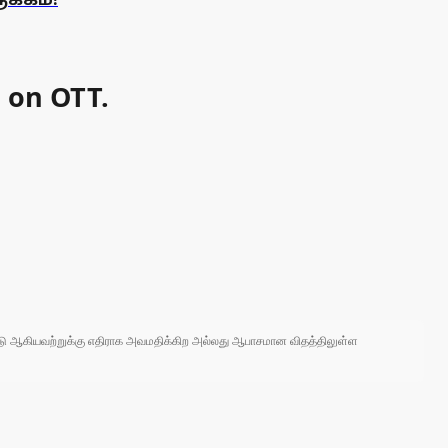
 on OTT.
 நாடு ஆகியவற்றுக்கு எதிராக அவமதிக்கிற அல்லது ஆபாசமான விதத்திலுள்ள