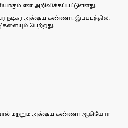
ியாகும் என அறிவிக்கப்பட்டுள்ளது.
ர் நடிகர் அக்‌ஷய் கண்ணா. இப்படத்தில்,
டுகளையும் பெற்றது.
டியோல் மற்றும் அக்‌ஷய் கண்ணா ஆகியோர்