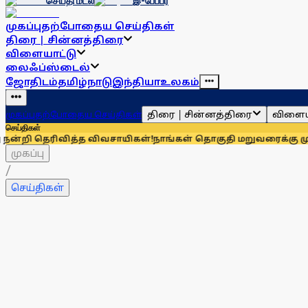
செய்தி மடல்
இ-பேப்பர்
முகப்பு
தற்போதைய செய்திகள்
திரை | சின்னத்திரை
விளையாட்டு
லைஃப்ஸ்டைல்
ஜோதிடம்
தமிழ்நாடு
இந்தியா
உலகம்
திரை | சின்னத்திரை
விளைய
முகப்பு
தற்போதைய செய்திகள்
செய்திகள்
ிவித்த விவசாயிகள்!
நாங்கள் தொகுதி மறுவரைக்கு முழுவதும் எதி
முகப்பு
/
செய்திகள்