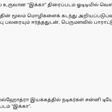
ல் உருவான "இக்கா” திரைப்படம் ஓடிடியில் வெள
டத்தின் மூலம் மொழிகளைக் கடந்து அறியப்படுபவ
ு பலரையும் ஈர்த்ததுடன், பெருமளவில் பாராட்
ி மல்ஹோத்ரா இயக்கத்தில் நடிகர்கள் சன்னி 
படம் “இக்கா”.