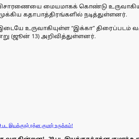
விசாரணையை மையமாகக் கொண்டு உருவாகியுள்ள
முக்கிய கதாபாத்திரங்களில் நடித்துள்ளனர்.
கு இடையே உருவாகியுள்ள “இக்கா” திரைப்படம் வ
று (ஜூன் 13) அறிவித்துள்ளனர்.
வருகின்றன! - 29 பட இயக்குநர் ரத்ன குமார் உரு