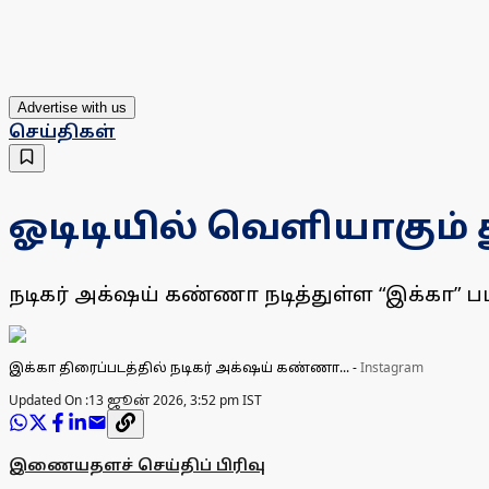
Advertise with us
செய்திகள்
ஓடிடியில் வெளியாகும் த
நடிகர் அக்‌ஷய் கண்ணா நடித்துள்ள “இக்கா” படத
இக்கா திரைப்படத்தில் நடிகர் அக்‌ஷய் கண்ணா...
-
Instagram
Updated On :
13 ஜூன் 2026, 3:52 pm IST
இணையதளச் செய்திப் பிரிவு