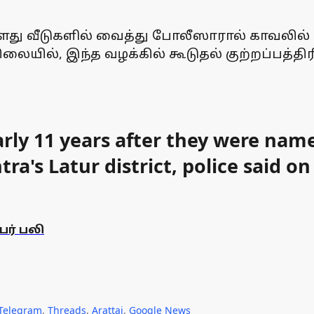
ளது வீடுகளில் வைத்து போலீஸாரால் காவலில் 
ிலையில், இந்த வழக்கில் கூடுதல் குற்றப்பத்தி
ly 11 years after they were named
a's Latur district, police said on
ேர் பலி
Telegram
,
Threads
,
Arattai
,
Google News