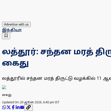
Advertise with us
இந்தியா
லத்தூர்: சந்தன மரத் திர
கைது
லத்தூரில் சந்தன மரத் திருட்டு வழக்கில் 11 ஆ
கைது
Updated On :
20 ஜூன் 2026, 6:40 pm IST