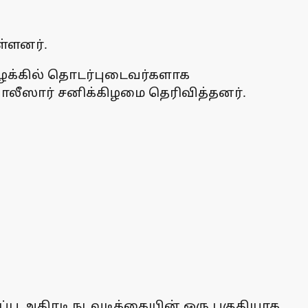
ள்ளனர்.
ு வழக்கில் தொடர்புடைவர்களாக
 போலீஸார் சனிக்கிழமை தெரிவித்தனர்.
 அதிரடி நடவடிக்கையின் ஒரு பகுதியாக