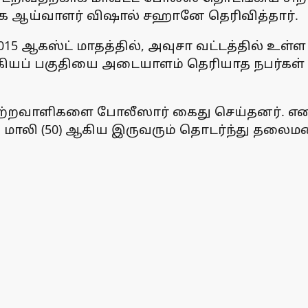
க ஆய்வாளர் விஷால் சஹானே தெரிவித்தார்.
015 ஆகஸ்ட் மாதத்தில், அவுசா வட்டத்தில் உள
கியப் பகுதியை அடையாளம் தெரியாத நபர்கள் தி
ு குற்றவாளிகளை போலீஸார் கைது செய்தனர். எனி
மராஜ் மாலி (50) ஆகிய இருவரும் தொடர்ந்து தலை