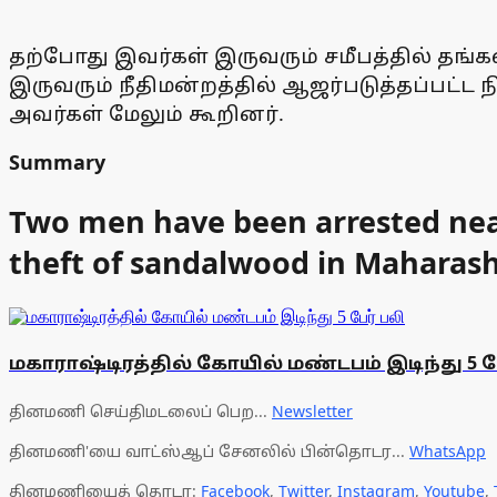
தற்போது இவர்கள் இருவரும் சமீபத்தில் தங்க
இருவரும் நீதிமன்றத்தில் ஆஜர்படுத்தப்பட்ட ந
அவர்கள் மேலும் கூறினர்.
Summary
Two men have been arrested near
theft of sandalwood in Maharashtr
மகாராஷ்டிரத்தில் கோயில் மண்டபம் இடிந்து 5 ப
தினமணி செய்திமடலைப் பெற...
Newsletter
தினமணி'யை வாட்ஸ்ஆப் சேனலில் பின்தொடர...
WhatsApp
தினமணியைத் தொடர:
Facebook
,
Twitter
,
Instagram
,
Youtube
,