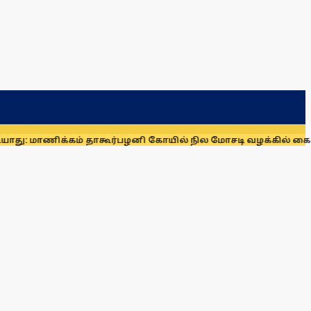
்கம் தாகூர்
பழனி கோயில் நில மோசடி வழக்கில் கைதாகி சிறையில்