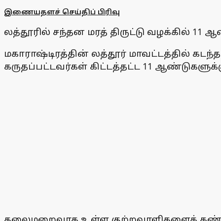
இணையதளச் செய்திப் பிரிவு
லத்தூரில் சந்தன மரத் திருட்டு வழக்கில் 11 ஆ
மகாராஷ்டிரத்தின் லத்தூர் மாவட்டத்தில் கடந
கருதப்பட்டவர்கள் கிட்டத்தட்ட 11 ஆண்டுகளுக
தலைமறைவாக உள்ள குற்றவாளிகளைக் கண்டறி