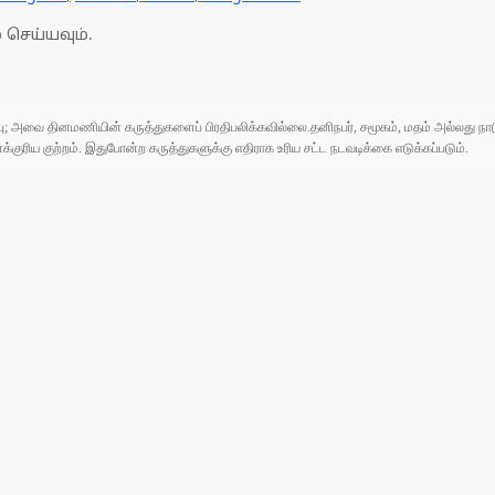
 செய்யவும்.
ுப்பு; அவை தினமணியின் கருத்துகளைப் பிரதிபலிக்கவில்லை.தனிநபர், சமூகம், மதம் அல்லது
ரிய குற்றம். இதுபோன்ற கருத்துகளுக்கு எதிராக உரிய சட்ட நடவடிக்கை எடுக்கப்படும்.