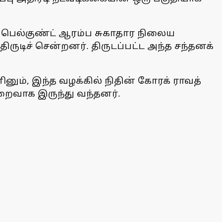
்ள பெல்குண்ட் ஆரம்ப சுகாதார நிலைய
ருடிச் சென்றனர். திருடப்பட்ட அந்த சந்தனக்
னும், இந்த வழக்கில் நிதின் கோரக் ராவத்
மறைவாக இருந்து வந்தனர்.