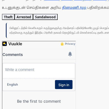
உடனுக்குடன் செய்திகளை அறிய
தினமணி App
பதிவிறக்கம்
Theft
Arrested
Sandalwood
பின்னூட்டத்தில் வெளியாகும் கருத்துகளுக்கு அவற்றைப் பதிவிடுவோரே முழுப் பொற
எந்தவொரு கருத்தும் இந்திய அரசின் தகவல் தொழில்நுட்பக் கொள்கைப்படி தண்டனைக்கு