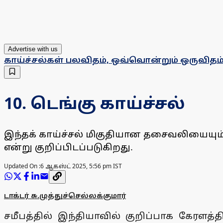
Advertise with us
காய்ச்சல்கள் பலவிதம், ஒவ்வொன்றும் ஒருவிதம்
10. டெங்கு காய்ச்சல்
இந்தக் காய்ச்சல் மிகுதியான தசைவலியையும், ம
என்று குறிப்பிடப்படுகிறது.
Updated On :
6 ஆகஸ்ட் 2025, 5:56 pm IST
டாக்டர் சு.முத்துச்செல்லக்குமார்
சமீபத்தில் இந்தியாவில் குறிப்பாக கேரளத்