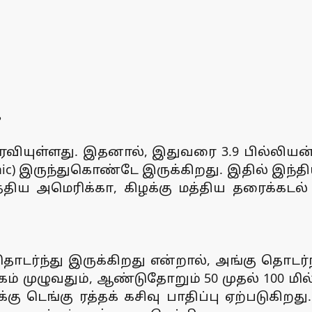
?
 பரவியுள்ளது. இதனால், இதுவரை 3.9 பில்லியன் ம
emic) இருந்துகொண்டே இருக்கிறது. இதில் இந்த
்திய அமெரிக்கா, கிழக்கு மத்திய தரைக்கடல் ந
 தொடர்ந்து இருக்கிறது என்றால், அங்கு தொடர்
முழுவதும், ஆண்டுதோறும் 50 முதல் 100 மில்ல
க்கு டெங்கு ரத்தக் கசிவு பாதிப்பு ஏற்படுகிற