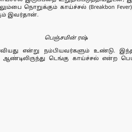
பை நொறுக்கும் காய்ச்சல் (Breakbon Fever) என
ம் இவர்தான்.
பெஞ்சமின் ரஷ்
வியது என்று நம்பியவர்களும் உண்டு. இந்த
் ஆண்டிலிருந்து டெங்கு காய்ச்சல் என்ற ப