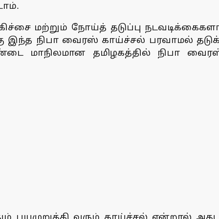
ோம்.
ிகிச்சை மற்றும் நோய்த் தடுப்பு நடவடிக்கை
ு இந்த நிபா வைரஸ் காய்ச்சல் பரவாமல் தடுக்
ு அண்டை மாநிலமான தமிழகத்தில் நிபா வைர
யமுறுத்தி வரும் காய்ச்சல் என்றால் அது ட