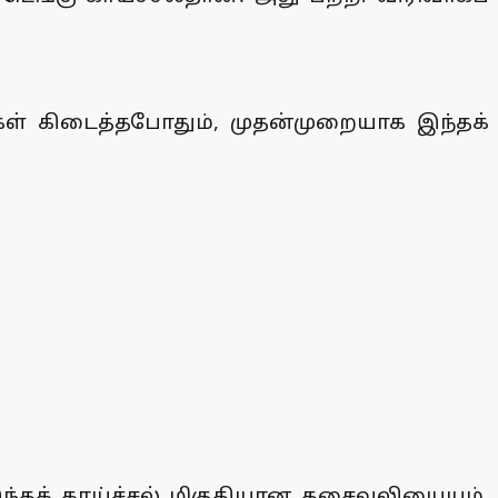
்புகள் கிடைத்தபோதும், முதன்முறையாக இந்தக்
இந்தக் காய்ச்சல் மிகுதியான தசைவலியையும்,