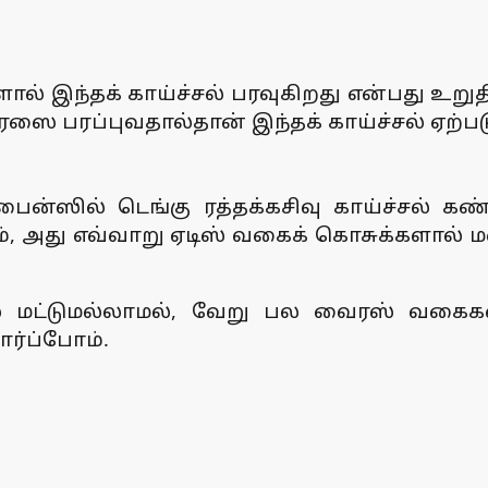
ால் இந்தக் காய்ச்சல் பரவுகிறது என்பது உறுத
ஸை பரப்புவதால்தான் இந்தக் காய்ச்சல் ஏற்பட
ப்பைன்ஸில் டெங்கு ரத்தக்கசிவு காய்ச்சல் க
, அது எவ்வாறு ஏடிஸ் வகைக் கொசுக்களால் ம
 மட்டுமல்லாமல், வேறு பல வைரஸ் வகைக
ார்ப்போம்.