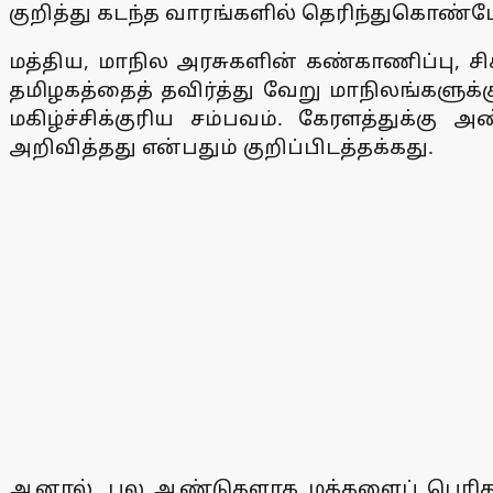
குறித்து கடந்த வாரங்களில் தெரிந்துகொண்ட
மத்திய, மாநில அரசுகளின் கண்காணிப்பு, ச
தமிழகத்தைத் தவிர்த்து வேறு மாநிலங்களுக்க
மகிழ்ச்சிக்குரிய சம்பவம். கேரளத்துக்க
அறிவித்தது என்பதும் குறிப்பிடத்தக்கது.
ஆனால், பல ஆண்டுகளாக மக்களைப் பெரிதும் ப