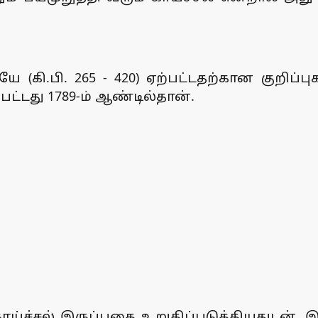
யே (கி.பி. 265 - 420) ஏற்பட்டதற்கான குறிப
்பட்டது 1789-ம் ஆண்டில்தான்.
ாய்ச்சல் இருப்பதை உறுதிப்படுத்தியதுடன், 