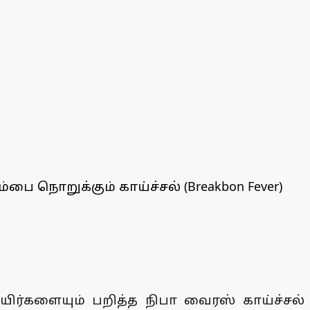
பை நொறுக்கும் காய்ச்சல் (Breakbon Fever)
உயிர்களையும் பறித்த நிபா வைரஸ் காய்ச்சல்