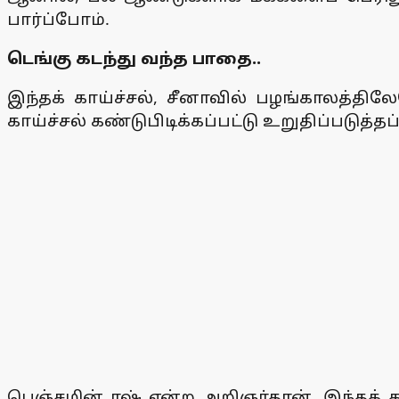
பார்ப்போம்.
டெங்கு கடந்து வந்த பாதை..
இந்தக் காய்ச்சல், சீனாவில் பழங்காலத்திலே
காய்ச்சல் கண்டுபிடிக்கப்பட்டு உறுதிப்படுத்தப
பெஞ்சமின் ரஷ் என்ற அறிஞர்தான், இந்தக் க