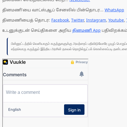
தினமணி'யை வாட்ஸ்ஆப் சேனலில் பின்தொடர...
WhatsApp
தினமணியைத் தொடர:
Facebook
,
Twitter
,
Instagram
,
Youtube
,
உடனுக்குடன் செய்திகளை அறிய
தினமணி App
பதிவிறக்கம்
பின்னூட்டத்தில் வெளியாகும் கருத்துகளுக்கு அவற்றைப் பதிவிடுவோரே முழுப் பொற
எந்தவொரு கருத்தும் இந்திய அரசின் தகவல் தொழில்நுட்பக் கொள்கைப்படி தண்டனைக்கு