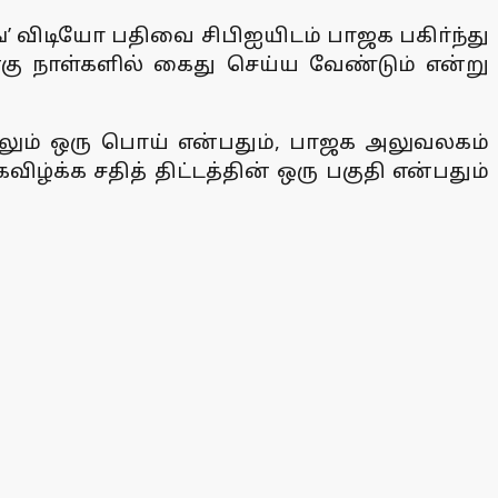
ங்’ விடியோ பதிவை சிபிஐயிடம் பாஜக பகிா்ந்து
கு நாள்களில் கைது செய்ய வேண்டும் என்று
ேலும் ஒரு பொய் என்பதும், பாஜக அலுவலகம்
்க்க சதித் திட்டத்தின் ஒரு பகுதி என்பதும்