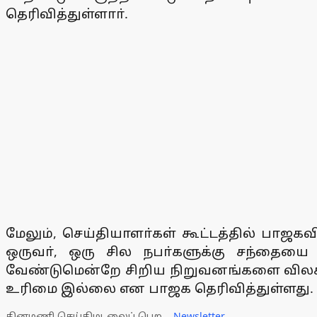
தெரிவித்துள்ளாா்.
மேலும், செய்தியாளா்கள் கூட்டத்தில் பாஜக
ஒருவா், ஒரு சில நபா்களுக்கு சந்தைய
வேண்டுமென்றே சிறிய நிறுவனங்களை விலக்க
உரிமை இல்லை என பாஜக தெரிவித்துள்ளது.
தினமணி செய்திமடலைப் பெற...
Newsletter