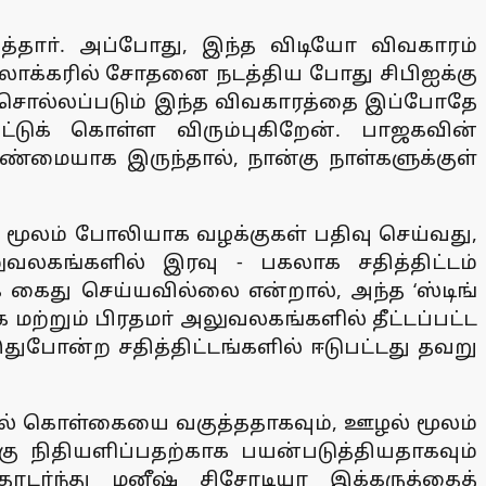
ித்தாா். அப்போது, இந்த விடியோ விவகாரம்
கி லாக்கரில் சோதனை நடத்திய போது சிபிஐக்கு
ன்று சொல்லப்படும் இந்த விவகாரத்தை இப்போதே
டுக் கொள்ள விரும்புகிறேன். பாஜகவின்
்மையாக இருந்தால், நான்கு நாள்களுக்குள்
ை மூலம் போலியாக வழக்குகள் பதிவு செய்வது,
வலகங்களில் இரவு - பகலாக சதித்திட்டம்
 கைது செய்யவில்லை என்றால், அந்த ‘ஸ்டிங்
ற்றும் பிரதமா் அலுவலகங்களில் தீட்டப்பட்ட
இதுபோன்ற சதித்திட்டங்களில் ஈடுபட்டது தவறு
கலால் கொள்கையை வகுத்ததாகவும், ஊழல் மூலம்
கு நிதியளிப்பதற்காக பயன்படுத்தியதாகவும்
தொடா்ந்து மனீஷ் சிசோடியா இக்கருத்தைத்