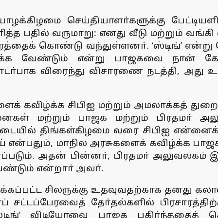
யாழக்கிழமை செய்தியாளா்களுக்கு பேட்டியள
ித்த பதில் வருமாறு: எனது வீடு மற்றும் வங்
வகாரத்தைக் கொண்டு வந்துள்ளனா். ‘ஸ்டிங்’ எ
ைக்க வேண்டும் என்று பாஜகவை நான் கேட்
டா்பாக விரைந்து விசாரணை நடத்தி, அது உண
ைக் கவிழ்க்க சிபிஐ மற்றும் அமலாக்கத் துற
கள் மற்றும் பாஜக மற்றும் பிரதமா் அலு
ப்படையில் திங்கள்கிழமை வரை சிபிஐ என்னைக்
என்பதும், மாநில அரசுகளைக் கவிழ்க்க பாஜக ம
ப்படும். அதன் பின்னா், பிரதமா் அலுவலகம் 
ண்டும் என்றாா் அவா்.
டுக்கப்பட்ட சிலருக்கு உதவுவதற்காக தனது 
 சட்டப்பேரவைத் தோ்தல்களில் பிரசாரத்திற்
‘ஸ்டிங்’ விடியோவை பாஜக பகிா்ந்ததைத் 