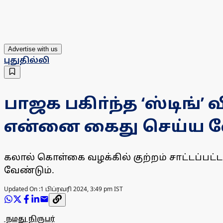
Advertise with us
புதுதில்லி
பாஜக பகிா்ந்த ‘ஸ்டிங
என்னை கைது செய்ய வே
கலால் கொள்கை வழக்கில் குற்றம் சாட்டப்பட்
வேண்டும்.
Updated On :
1 பிப்ரவரி 2024, 3:49 pm IST
நமது நிருபர்