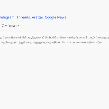
Telegram
,
Threads
,
Arattai
,
Google News
 செய்யவும்.
ுப்பு; அவை தினமணியின் கருத்துகளைப் பிரதிபலிக்கவில்லை.தனிநபர், சமூகம், மதம் அல்லது
ரிய குற்றம். இதுபோன்ற கருத்துகளுக்கு எதிராக உரிய சட்ட நடவடிக்கை எடுக்கப்படும்.