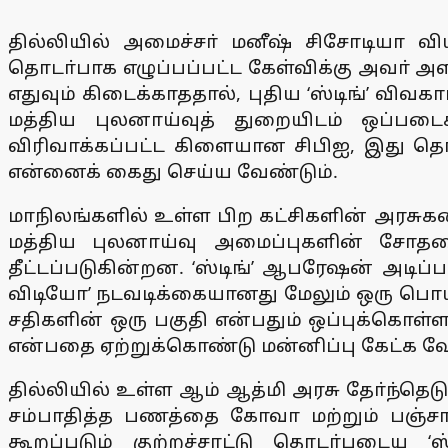
தில்லியில் அமைச்சா் மனீஷ் சிசோடியா வி
தொடா்பாக எழுப்பப்பட்ட கேள்விக்கு அவா் அள
எதுவும் கிடைக்காததால், புதிய ‘ஸ்டிங்’ வி
மத்திய புலனாய்வுத் துறையிடம் ஒப்பட
விரிவாக்கப்பட்ட கிளையான சிபிஐ, இது தொ
என்னைக் கைது செய்ய வேண்டும்.
மாநிலங்களில் உள்ள பிற கட்சிகளின் அரசுகள
மத்திய புலனாய்வு அமைப்புகளின் சோதனை
தீட்டப்படுகின்றன. ‘ஸ்டிங்’ ஆபரேஷன் அடி
விடியோ’ நடவடிக்கையானது மேலும் ஒரு பொய் 
சதிகளின் ஒரு பகுதி என்பதும் ஒப்புக்கொள்ள
என்பதை ஏற்றுக்கொண்டு மன்னிப்பு கேட்க வே
தில்லியில் உள்ள ஆம் ஆத்மி அரசு தோ்ந்தெ
சம்பாதித்த பணத்தை கோவா மற்றும் பஞ்சாப்
கூறப்படும் குற்றச்சாட்டு தொடா்புடைய 