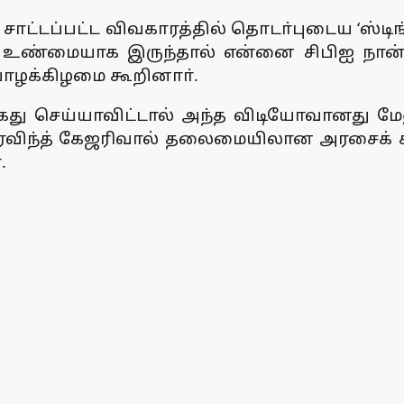
் சாட்டப்பட்ட விவகாரத்தில் தொடா்புடைய ‘ஸ்டி
கள் உண்மையாக இருந்தால் என்னை சிபிஐ நான்
யாழக்கிழமை கூறினாா்.
கைது செய்யாவிட்டால் அந்த விடியோவானது ம
 அரவிந்த் கேஜரிவால் தலைமையிலான அரசைக் கவிழ
.