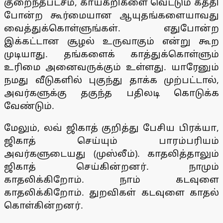
குறைந்தபட்சம், காய்கறிகளை வெட்டும் கத்தி
போன்ற கூர்மையான ஆயுதங்களையாவது
வைத்துக்கொள்ளுங்கள். எதுபோன்ற
இக்கட்டான சூழல் உருவாகும் என்று கூற
முடியாது. தங்களைக் காத்துக்கொள்ளும்
உரிமை அனைவருக்கும் உள்ளது. யாரேனும்
நமது வீடுகளில் புகுந்து தாக்க முற்பட்டால்,
அவர்களுக்கு தகுந்த பதிலடி கொடுக்க
வேண்டும்.
மேலும், லவ் ஜிகாத் குறித்து பேசிய பிரக்யா,
ஜிகாத் செய்யும் பாரம்பரியம்
அவர்களுடையது (முஸ்லீம்). காதலித்தாலும்
ஜிகாத் செய்கின்றனர். நாமும்
காதலிக்கிறோம். நாம் கடவுளை
காதலிக்கிறோம். துறவிகள் கடவுளை காதல்
கொள்கின்றனர்.