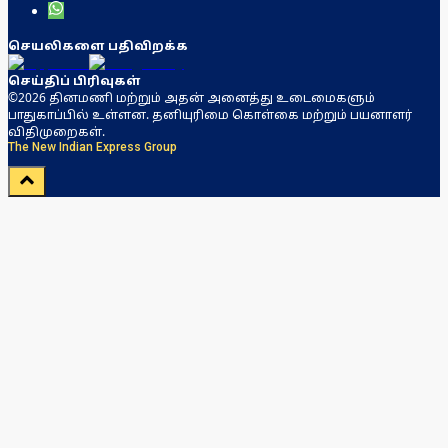
செயலிகளை பதிவிறக்க
செய்திப் பிரிவுகள்
©2026 தினமணி மற்றும் அதன் அனைத்து உடைமைகளும்
பாதுகாப்பில் உள்ளன. தனியுரிமை கொள்கை மற்றும் பயனாளர்
விதிமுறைகள்.
The New Indian Express Group