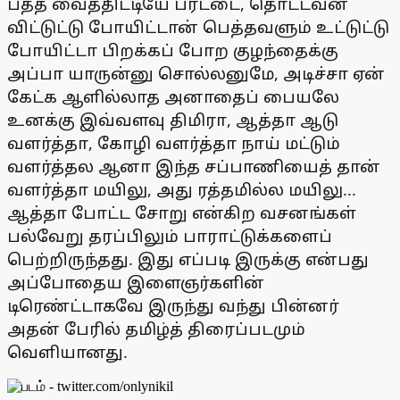
பத்த வைத்திட்டியே பரட்டை, தொட்டவன்
விட்டுட்டு போயிட்டான் பெத்தவளும் உட்டுட்டு
போயிட்டா பிறக்கப் போற குழந்தைக்கு
அப்பா யாருன்னு சொல்லனுமே, அடிச்சா ஏன்
கேட்க ஆளில்லாத அனாதைப் பையலே
உனக்கு இவ்வளவு திமிரா, ஆத்தா ஆடு
வளர்த்தா, கோழி வளர்த்தா நாய் மட்டும்
வளர்த்தல ஆனா இந்த சப்பாணியைத் தான்
வளர்த்தா மயிலு, அது ரத்தமில்ல மயிலு...
ஆத்தா போட்ட சோறு என்கிற வசனங்கள்
பல்வேறு தரப்பிலும் பாராட்டுக்களைப்
பெற்றிருந்தது. இது எப்படி இருக்கு என்பது
அப்போதைய இளைஞர்களின்
டிரெண்ட்டாகவே இருந்து வந்து பின்னர்
அதன் பேரில் தமிழ்த் திரைப்படமும்
வெளியானது.