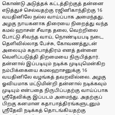
கொண்டு அடுத்தக் கட்டத்திற்குத் தன்னை
எடுத்துச் செல்வதற்கு ரஜினிகாந்திற்கு 16
வயதினிலே நல்ல வாய்ப்பாக அமைந்தது.
அழகு நாயகனாக திரையை நிறைத்து வந்த
கமல் ஹாசன் சீவாத தலை, வெற்றிலை
போட்டு சிவந்த வாய், நொண்டியபடி நடை,
தெளிவில்லாத பேச்சு, கோவணத்துடன்
அலையும் கதாபாத்திரம் எனத் தன்னை
வெளிப்படுத்தி திறமையை நிருபித்தார்.
தன்னால் இப்படியும் நடிக்க முடியுமென்கிற
நம்பிக்கையை கமலஹாசனுக்கு 16
வயதினிலே வழங்கத் தவறவில்லை. அழகு
ஓவியமாக மட்டுமின்றி தன்னால் நடிக்கவும்
முடியும் என்பதை நிருபிப்பதற்கு வாய்ப்பாக
ஸ்ரீதேவிக்கு இப்படம் அமைந்து. அதற்குப்
பிறகு கனமான கதாபாத்திரங்களுடனும்
ஸ்ரீதேவி நடிக்கத் தொடங்கியதற்கு