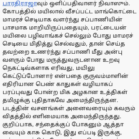
பாரதிராஜா
வும் ஒளிப்பதிவாளர் நிவாஸும்.
கோபத்தில் மயிலால் வீசப்பட்ட மாங்கொட்டை
மாமரச் செடியாக வளர்ந்து சப்பாணியின்
பாசமாக மாறியிருப்பதையும், பரட்டையன்
மயிலை பழிவாங்கச் செல்லும் போது மாமரச்
செடியை மிதித்து செல்வதும், தான் செய்த
தவற்றை உணர்ந்து சப்பாணி மீது அன்பு
வளரும் போது மருத்துவருடனான உறவு
நெகட்டிவ்களாக எரிவது, மயிலு
கெட்டுப்போனார் என்பதை குருவம்மாளின்
எதிரியான பெண் காதுகள் வழியாகப்
பரப்புவது போன்ற மிக அழகான உத்திகள்
தமிழுக்கு புதிதாகவே அமைந்திருந்தன.
படத்தின் வசனங்கள் அனைவரையும் கவரும்
விதத்தில் எளிமையாக அமைந்திருந்தது.
குறிப்பாக, சந்தைக்குப் போகனும் ஆத்தா
வையும் காசு கொடு, இது எப்படி இருக்கு,