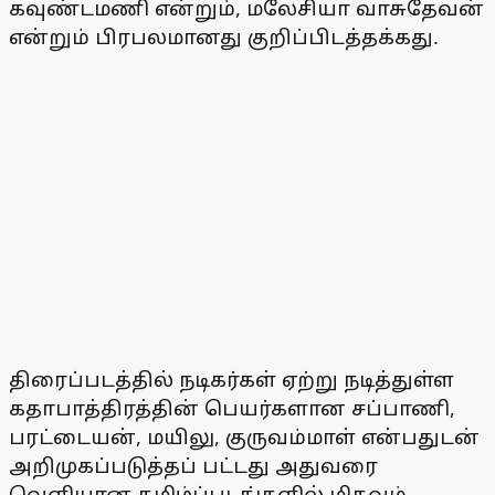
கவுண்டமணி என்றும், மலேசியா வாசுதேவன்
என்றும் பிரபலமானது குறிப்பிடத்தக்கது.
திரைப்படத்தில் நடிகர்கள் ஏற்று நடித்துள்ள
கதாபாத்திரத்தின் பெயர்களான சப்பாணி,
பரட்டையன், மயிலு, குருவம்மாள் என்பதுடன்
அறிமுகப்படுத்தப் பட்டது அதுவரை
வெளியான தமிழ்ப்படங்களில் மிகவும்