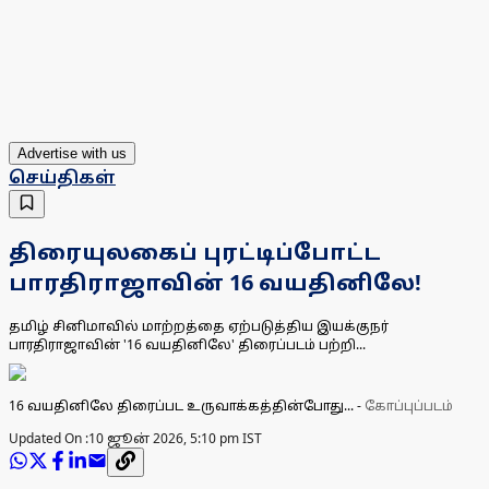
Advertise with us
செய்திகள்
திரையுலகைப் புரட்டிப்போட்ட
பாரதிராஜாவின் 16 வயதினிலே!
தமிழ் சினிமாவில் மாற்றத்தை ஏற்படுத்திய இயக்குநர்
பாரதிராஜாவின் '16 வயதினிலே' திரைப்படம் பற்றி...
16 வயதினிலே திரைப்பட உருவாக்கத்தின்போது...
-
கோப்புப்படம்
Updated On :
10 ஜூன் 2026, 5:10 pm IST