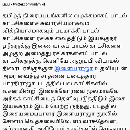
படம் - twitter.com/onlynikil
தமிழ்த் திரைப்படங்களில் வழக்கமாகப் பாடல்
காட்சிகளைச் சுவாரசியமாகவும்
வித்தியாசமாகவும் படமாக்கி பாடல்
காட்சிகளை ரசிக்க வைத்திடும் இயக்குநர்
ஸ்ரீதருக்கு இணையாகப் பாடல் காட்சிகளை
அழகுற அமைத்து ரசிகர்களைப் பாடல்
காட்சிகளுக்கு வெளியே அனுப்பி விடாமல்
திரையரங்குக்குள்
இளையராஜா
உதவியுடன்
அமர வைத்து சாதனை படைத்தார்
பாரதிராஜா. படத்தில் பல காட்சிகளில்
வசனமின்றி இசைக்கோர்வை மூலமாகவே
அந்தக் காட்சியைத் தெளிவுபடுத்திடும் இசை
இயக்கமும் இடம் பெற்றிருந்தது. படத்தில்
இசையமைப்பாளர் இளையராஜா குரலில்
சோளம் வெதக்கையிலே, எம்.வாசுதேவன்,
எஸ்.ஜானகி ஆகியோர் குரல்களில் செந்தூரப்