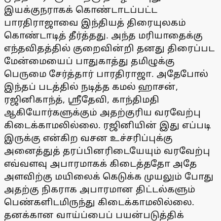
இயக்குநராகக் கொண்டாடப்பட்ட
பாரதிராஜாவை இந்தியத் திரையுலகம்
கொண்டாடித் தீர்த்தது. அந்த மரியாதைக்கு
எந்தவிதத்தில் குறைவின்றி தனது திரைப்பட
மேன்மையைப் பாதுகாத்து தமிழுக்கு
பெருமை சேர்த்தார் பாரதிராஜா. அதேபோல்
இந்தப் படத்தில் நடித்த கமல் ஹாசன்,
ரஜினிகாந்த், ஸ்ரீதேவி, காந்திமதி
ஆகியோர்களுக்கும் அதற்குரிய வரவேற்பு
கிடைக்காமலில்லை. ரஜினியின் இது எப்படி
இருக்கு என்கிற வசன உச்சரிப்புக்கு
அனைத்துத் தரப்பினரிடையேயும் வரவேற்பு
எவ்வளவு அபாரமாகக் கிடைத்ததோ அதே
அளவிற்கு மயிலைக் கெடுக்க முயலும் போது
அதற்கு நிகராக அபாரமான திட்டல்களும்
பெண்களிடமிருந்து கிடைக்காமலில்லை.
தனக்கான வாய்ப்பைப் பயன்படுத்திக்