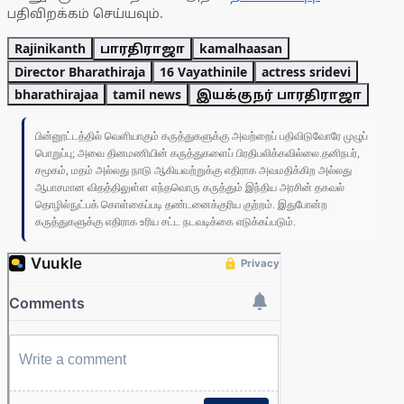
பதிவிறக்கம் செய்யவும்.
Rajinikanth
பாரதிராஜா
kamalhaasan
Director Bharathiraja
16 Vayathinile
actress sridevi
bharathirajaa
tamil news
இயக்குநர் பாரதிராஜா
பின்னூட்டத்தில் வெளியாகும் கருத்துகளுக்கு அவற்றைப் பதிவிடுவோரே முழுப்
பொறுப்பு; அவை தினமணியின் கருத்துகளைப் பிரதிபலிக்கவில்லை.தனிநபர்,
சமூகம், மதம் அல்லது நாடு ஆகியவற்றுக்கு எதிராக அவமதிக்கிற அல்லது
ஆபாசமான விதத்திலுள்ள எந்தவொரு கருத்தும் இந்திய அரசின் தகவல்
தொழில்நுட்பக் கொள்கைப்படி தண்டனைக்குரிய குற்றம். இதுபோன்ற
கருத்துகளுக்கு எதிராக உரிய சட்ட நடவடிக்கை எடுக்கப்படும்.