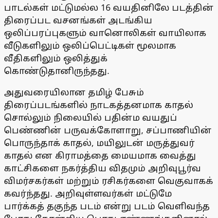
பாடல்கள் மட்டுமல்ல 16 வயதினிலே படத்தின்
திரைப்பட வசனங்கள் அடங்கிய
ஒலிப்பரப்புகளும் வானொலிகள் வாயிலாக
வீடுகளிலும் ஒலிப்பெட்டிகள் மூலமாக
வீதிகளிலும் ஒலித்துக்
கொண்டுதானிருந்தது.
அதுவரையிலான தமிழ் பேசும்
திரைப்படங்களில் நாடகத்தனமாக காதல்
சொல்லும் நிலையில் பதின்ம வயதுப்
பெண்ணின் பருவக்கோளாறு, சப்பாணியின்
பொருந்தாக் காதல், மயிலுடன் மருத்துவர்
காதல் என கிராமத்தை மையமாக வைத்து
காட்சிகளை நகர்த்திய விதமும் அறிவுபூர்வ
விமர்சகர்கள் மற்றும் ரசிகர்களை வெகுவாகக்
கவர்ந்தது. அறிவுள்ளவர்கள் மட்டுமே
பார்க்கத் தகுந்த படம் என்று படம் வெளிவந்த