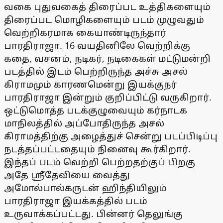
வகை புதுவகைத் திரைப்பட உத்திகளையும்
திரைப்பட மொழிகளையும் படம் முழுவதும்
வெற்றிகரமாக கையாண்டிருந்தார்
பாரதிராஜா. 16 வயதினிலே வெற்றிக்கு
கதை, வசனம், நடிகர், நடிகைகள் மட்டுமன்றி
படத்தில் இடம் பெற்றிருந்த அச்சு அசல்
கிராமமும் காரணமென்று இயக்குநர்
பாரதிராஜா இன்றும் குறிப்பிட்டு வருகிறார்.
ஒட்டுமொத்த படக்குழுவையும் கர்நாடக
மாநிலத்தில் அப்போதிருந்த அசல்
கிராமத்திற்கு அழைத்துச் சென்று படப்பிடிப்பு
நடத்தப்பட்டதையும் நினைவு கூர்கிறார்.
இந்தப் படம் வெற்றி பெற்றதற்குப் பிறகு
அதே ஸ்ரீதேவியை வைத்து
அமோல்பால்கருடன் ஹிந்தியிலும்
பாரதிராஜா இயக்கத்தில் படம்
உருவாக்கப்பட்டது. பின்னர் தெலுங்கு