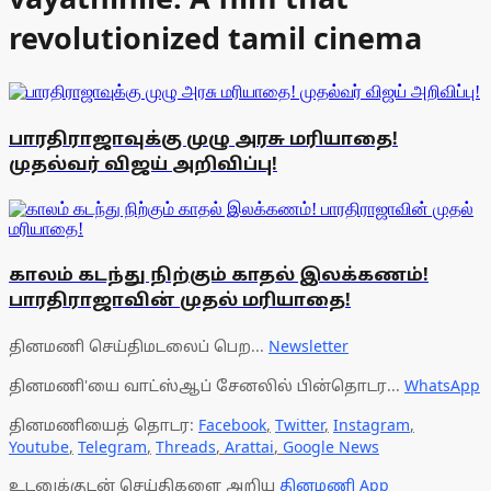
revolutionized tamil cinema
பாரதிராஜாவுக்கு முழு அரசு மரியாதை!
முதல்வர் விஜய் அறிவிப்பு!
காலம் கடந்து நிற்கும் காதல் இலக்கணம்!
பாரதிராஜாவின் முதல் மரியாதை!
தினமணி செய்திமடலைப் பெற...
Newsletter
தினமணி'யை வாட்ஸ்ஆப் சேனலில் பின்தொடர...
WhatsApp
தினமணியைத் தொடர:
Facebook
,
Twitter
,
Instagram
,
Youtube
,
Telegram
,
Threads
,
Arattai
,
Google News
உடனுக்குடன் செய்திகளை அறிய
தினமணி App