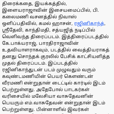
திரைக்கதை, இயக்கத்தில்,
இளையராஜாவின் இசையமைப்பில், பி.
கலைமணி வசனத்தில் நிவாஸ்
ஒளிப்பதிவில், கமல் ஹாசன்,
ரஜினிகாந்த்
,
ஸ்ரீதேவி, காந்திமதி, சத்யஜித் நடிப்பில்
வெளிவந்த திரைப்படம். இத்திரைப்படத்தில்
கே.பாக்யராஜ், பாரதிராஜாவின்
உதவியாளராகவும், படத்தில் வைத்தியராகத்
தனது சொந்தக் குரலில் பேசிக் காட்சியளித்த
முதல் திரைப்படம். இப்படத்தில்
ரஜினிகாந்துடன் படம் முழுவதும் வரும்
கவுண்டமணியின் பெயர் கெளண்டன்
வீரமணி என்றுதான் டைட்டில் கார்டில் இடம்
பெற்றுள்ளது. அதேபோல் பாடகர்கள்
வரிசையில் மலேசியா வாசுதேவனின்
பெயரும் எம்.வாசுதேவன் என்றுதான் இடம்
பெற்றுள்ளது. பின்னாளில் இவர்கள்