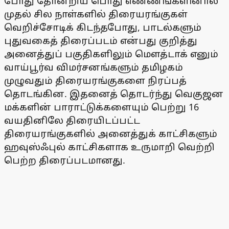
போது தோன்றிய பொது எண்ணங்களினால்
முதல் சில நாள்களில் திரையரங்குகள்
வெறிச்சோடிக் கிடந்தபோது, பாடல்களும்
புதுவகைத் திரைப்படம் என்பது குறித்து
அனைத்துப் பகுதிகளிலும் மெளத்டாக் எனும்
வாய்பூர்வ விமர்சனங்களும் தமிழகம்
முழுவதும் திரையரங்குகளை நிரப்பத்
தொடங்கின. இதனைத் தொடர்ந்து வெகுஜன
மக்களின் பாராட்டுக்களையும் பெற்று 16
வயதினிலே திரையிடப்பட்ட
திரையரங்குகளில் அனைத்துக் காட்சிகளும்
ஹவுஸ்ஃபுல் காட்சிகளாக உருமாறி வெற்றி
பெற்ற திரைப்படமானது.