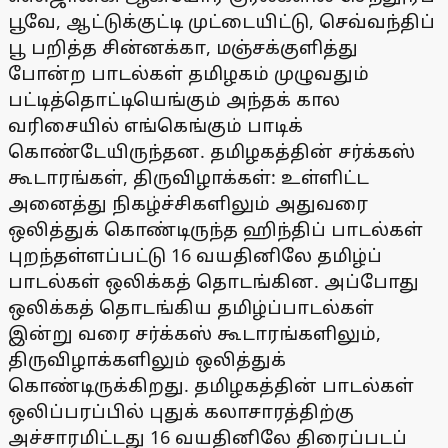
பூவே, ஆட்டுக்குட்டி முட்டையிட்டு, செவ்வந்திப்
பூ பறித்த சின்னக்கா, மஞ்சக்குளித்து
போன்ற பாடல்கள் தமிழகம் முழுவதும்
பட்டித்தொட்டியெங்கும் அந்தக் கால
வரிசையில் எங்கெங்கும் பாடிக்
கொண்டேயிருந்தன. தமிழகத்தின் சர்க்கஸ்
கூடாரங்கள், திருவிழாக்கள்: உள்ளிட்ட
அனைத்து நிகழ்ச்சிகளிலும் அதுவரை
ஒலித்துக் கொண்டிருந்த ஹிந்திப் பாடல்கள்
புறந்தள்ளப்பட்டு 16 வயதினிலே தமிழ்ப்
பாடல்கள் ஒலிக்கத் தொடங்கின. அப்போது
ஒலிக்கத் தொடங்கிய தமிழ்ப்பாடல்கள்
இன்று வரை சர்க்கஸ் கூடாரங்களிலும்,
திருவிழாக்களிலும் ஒலித்துக்
கொண்டிருக்கிறது. தமிழகத்தின் பாடல்கள்
ஒலிப்பரப்பில் புதுக் கலாசாரத்திற்கு
அச்சாரமிட்டது 16 வயதினிலே திரைப்படப்