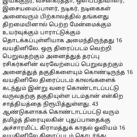
இயக்குநர், வசனகர்த்தா, ஒளிப்பதிவாளர்,
இசையமைப்பாளர், நடிகர், நடிகைகள்
அனைவரும் பிற்காலத்தில் தங்களது
திறமையினால் பெற்ற மேன்மைக்கும்
உயர்வுக்கும் பாராட்டுக்கும்
தொடக்கப்புள்ளியாக அமைந்திருந்தது 16
வயதினிலே. ஒரு திரைப்படம் வெற்றி
பெறுவதற்கும் அனைத்துத் தரப்பு
ரசிகர்களின் வரவேற்பைப் பெறுவதற்கும்
அனைத்துத் தகுதிகளையும் கொண்டிருந்த 16
வயதினிலே திரைப்படம் காலங்களைக்
கடந்தும் இன்று வரை கொண்டாடப்பட்டு
வருவதற்கு தகுதியுள்ள படம்தான் என்கிற
சாத்தியத்தை நிரூபித்துள்ளது. 43
ஆண்டுகளாகக் கொண்டாடப்பட்டு வரும்
தமிழ்த் திரையுலகின் புதுப்பாதைக்கு
அச்சாரமிட்ட கிராமத்துக் காதல் ஓவியம் 16
வயதினிலே திரைப்படம் தொடர்ந்து