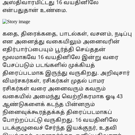
அஸ்திவாரமிட்டது 16 வயதினிலே
என்பதுதான் உண்மை.
கதை, திரைக்கதை, பாடல்கள், வசனம், நடிப்பு
என அனைத்து வகையிலும் அனைவரின்
எதிர்பார்ப்பையும் பூர்த்தி செய்ததன்
மூலமாகவே 16 வயதினிலே இன்று வரை
பேசப்படும் படங்களில் முக்கியத்
திரைப்படமாக இருந்து வருகிறது. அறிவுசார்
விமர்சகர்கள், ரசிகர்கள் முதல் பாமர
ரசிகர்கள் வரை அனைவரும் கவரும்
வகையில் அமைந்து வெற்றிகரமாக ஓடி 43
ஆண்டுகளைக் கடந்த பின்னரும்
நினைவுக்கூரத்தக்கத் திரைப்படமாகப்
போற்றப்பட்டு வருகிறது. 16 வயதினிலே
படக்குழுவைச் சேர்ந்த இயக்குநர், உதவி