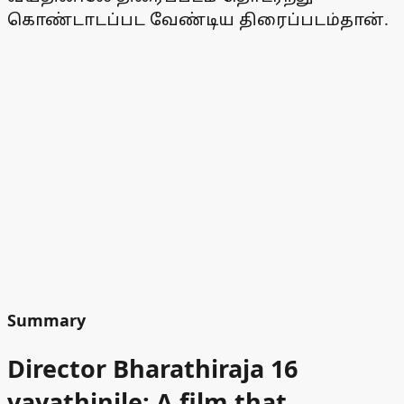
கொண்டாடப்பட வேண்டிய திரைப்படம்தான்.
Summary
Director Bharathiraja 16
vayathinile: A film that