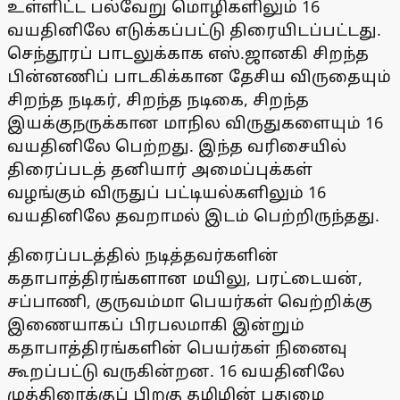
உள்ளிட்ட பல்வேறு மொழிகளிலும் 16
வயதினிலே எடுக்கப்பட்டு திரையிடப்பட்டது.
செந்தூரப் பாடலுக்காக எஸ்.ஜானகி சிறந்த
பின்னணிப் பாடகிக்கான தேசிய விருதையும்
சிறந்த நடிகர், சிறந்த நடிகை, சிறந்த
இயக்குநருக்கான மாநில விருதுகளையும் 16
வயதினிலே பெற்றது. இந்த வரிசையில்
திரைப்படத் தனியார் அமைப்புக்கள்
வழங்கும் விருதுப் பட்டியல்களிலும் 16
வயதினிலே தவறாமல் இடம் பெற்றிருந்தது.
திரைப்படத்தில் நடித்தவர்களின்
கதாபாத்திரங்களான மயிலு, பரட்டையன்,
சப்பாணி, குருவம்மா பெயர்கள் வெற்றிக்கு
இணையாகப் பிரபலமாகி இன்றும்
கதாபாத்திரங்களின் பெயர்கள் நினைவு
கூறப்பட்டு வருகின்றன. 16 வயதினிலே
முத்திரைக்குப் பிறகு தமிழின் புதுமை