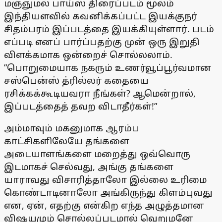
மஞ்ஞுமல் பாய்ஸ் திரைப்படம் மூலம்
இந்தியளவில் கவனிக்கப்பட்ட இயக்குநர்
சிதம்பரம் இப்படத்தை இயக்கியுள்ளார். படம்
எப்படி எனப் பார்ப்பதற்கு முன் ஒரு இறுதி
விளக்கமாக ஒன்றைச் சொல்லலாம்.
”பொறுமையாக நகரும் உணர்வூப்பூர்வமான
சஸ்பென்ஸ் த்ரில்லர் கதையை
ரசிக்கக்கூடியவரா நீங்கள்? ஆமென்றால்,
இப்படத்தைத் தவற விடாதீர்கள்!”
அம்மாவும் மகனுமாக ஆரம்ப
காட்சிகளிலேயே தங்களை
அடையாளங்களை மறைத்து ஒவ்வொரு
இடமாகச் செல்வது, அங்கு தங்களை
யாராவது விசாரித்தாலோ இல்லை உரிமை
கொண்டாடினாலோ அங்கிருந்து கிளம்புவது
என, ஏன், எதற்கு என்கிற எந்த அழுத்தமான
விஷயமும் சொல்லப்படமால் வெறுமனே