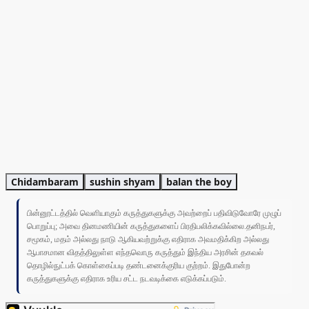
Chidambaram
sushin shyam
balan the boy
பின்னூட்டத்தில் வெளியாகும் கருத்துகளுக்கு அவற்றைப் பதிவிடுவோரே முழுப்
பொறுப்பு; அவை தினமணியின் கருத்துகளைப் பிரதிபலிக்கவில்லை.தனிநபர்,
சமூகம், மதம் அல்லது நாடு ஆகியவற்றுக்கு எதிராக அவமதிக்கிற அல்லது
ஆபாசமான விதத்திலுள்ள எந்தவொரு கருத்தும் இந்திய அரசின் தகவல்
தொழில்நுட்பக் கொள்கைப்படி தண்டனைக்குரிய குற்றம். இதுபோன்ற
கருத்துகளுக்கு எதிராக உரிய சட்ட நடவடிக்கை எடுக்கப்படும்.