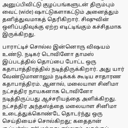
அனுப்பிவிட்டு குழப்பங்களுடன் திரும்பும்
வைட் (wide) ஷாட்டுகளாகட்டும் அனைத்தும்
தனித்துவமாகத் தெரிகிறார். சிஷுவின்
ஒளிப்பதிவுக்கு ஏற்ற எடிட்டிங்கும் கச்சிதமாக
இருக்கிறது.
பாராட்டிச் சொல்ல இன்னொரு விஷயம்
உண்டு. நடிகர் டொவினோ தாமஸ்
இப்படத்தில் தொப்பை போட்ட ஒரு
கதாபாத்திரத்தில் நடித்திருக்கிறார். அது யார்
வேண்டுமானாலும் நடிக்கக் கூடிய சாதாரண
கதாபாத்திரம். ஆனால், மலையாள சினிமா
நட்சத்திர நாயகனாக டொவினோ
நடித்திருப்பது ஆச்சரியத்தை அளிக்கிறது.
நட்சத்திர அந்தஸ்த்தை மலையாள சினிமா
உடைத்துக்கொண்டே தொடர்ந்து ஒரு
செய்தியைச் சொல்கிறது; கதைதான்