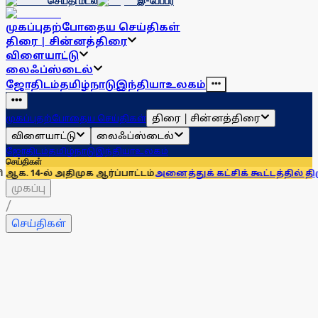
செய்தி மடல்
இ-பேப்பர்
முகப்பு
தற்போதைய செய்திகள்
திரை | சின்னத்திரை
விளையாட்டு
லைஃப்ஸ்டைல்
ஜோதிடம்
தமிழ்நாடு
இந்தியா
உலகம்
திரை | சின்னத்திரை
முகப்பு
தற்போதைய செய்திகள்
விளையாட்டு
லைஃப்ஸ்டைல்
ஜோதிடம்
தமிழ்நாடு
இந்தியா
உலகம்
செய்திகள்
ுக ஆர்ப்பாட்டம்
அனைத்துக் கட்சிக் கூட்டத்தில் திமுக, அதிமுக
முகப்பு
/
செய்திகள்