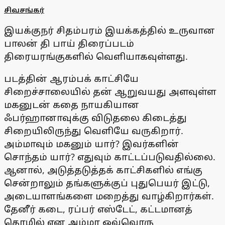
சிவசங்கர்
இயக்குநர் சிதம்பரம் இயக்கத்தில் உருவான
பாலன் தி பாய் திரைப்படம்
திரையரங்குகளில் வெளியாகவுள்ளது.
படத்தின் ஆரம்பக் காட்சியே
சிறைச்சாலையில் தன் ஆறுவயது அளவுள்ள
மகனுடன் கதை நாயகியான
ஃபர்ஹானாவுக்கு விடுதலை கிடைத்து
சிறையிலிருந்து வெளியே வருகிறார்.
அம்மாவும் மகனும் யார்? இவர்களின்
சொந்தம் யார்? எதுவும் காட்டப்படுவதில்லை.
ஆனால், அடுத்தடுத்தக் காட்சிகளில் எங்கு
சென்றாலும் தங்களுக்குப் புதுபெயர் இட்டு,
அடையாளங்களை மறைத்து வாழ்கிறார்கள்.
தேனீர் கடை, ரப்பர் எஸ்டேட், கட்டமானத்
தொழில் என அம்மா ஒவ்வொரு