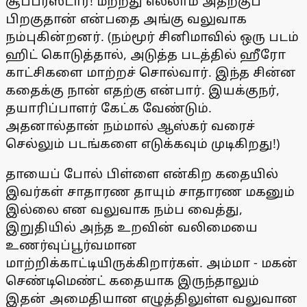
சூப்பர்ஸ்டார்! மற்றது எல்லாம் அதற்குப்
பிறகுதான் என்பதை அங்கு வலுவாக
நம்புகின்றனர். (நம்மூர் சினிமாவில் ஒரு படம்
ஹிட் கொடுத்தால், அடுத்த படத்தில் ஹீரோ
காட்சிகளை மாற்றச் சொல்வார். இந்த சின்ன
கதைக்கு நான் எதற்கு என்பார். இயக்குநர்,
தயாரிப்பாளர் கேட்க வேண்டும்.
அதனால்தான் நம்மால் ஆஸ்கர் வரைச்
செல்லும் படங்களை எடுக்கவும் முடிகிறது!)
தாயைப் போல் பிள்ளை என்கிற கதையில்
இவர்கள் சாதாரண தாயும் சாதாரண மகனும்
இல்லை என வலுவாக நம்ப வைத்து,
இறுதியில் அந்த உறவின் வலிமையை
உணர்வுப்பூர்வமான
மாற்றிக்காட்டியிருக்கிறார்கள். அம்மா - மகன்
செண்டிமெண்ட் கதையாக இருந்தாலும்
இதன் அமைதியான எழுத்திலுள்ள வலுவான