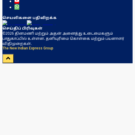
செயலிகளை பதிவிறக்க
செய்திப் பிரிவுகள்
©2026 தினமணி மற்றும் அதன் அனைத்து உடைமைகளும்
பாதுகாப்பில் உள்ளன. தனியுரிமை கொள்கை மற்றும் பயனாளர்
விதிமுறைகள்.
The New Indian Express Group