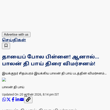
Advertise with us
செய்திகள்
தாயைப் போல பிள்ளை! ஆனால்...
பாலன் தி பாய் திரை விமர்சனம்!
இயக்குநர் சிதம்பரம் இயக்கிய பாலன் தி பாய் படத்தின் விமர்சனம்...
பாலன் தி பாய்
Updated On :
20 ஜூன் 2026, 8:14 pm IST