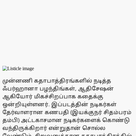
முன்னணி கதாபாத்திரங்களில் நடித்த
ஃபர்ஹானா பழந்திங்கள், ஆதிசேஷன்
ஆகியோர் மிகச்சிறப்பாக கதைக்கு
ஒன்றியுள்ளனர். இப்படத்தின் நடிகர்கள்
தேர்வாளரான கணபதி (இயக்குநர் சிதம்பரம்
தம்பி) அட்டகாசமான நடிகர்களைக் கொண்டு
வந்திருக்கிறார் என்றுதான் சொல்ல
வேண்டும். சிறுவனுக்கான கதாபாத்திரத்தில்