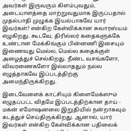
அவர்கள் இருவரும் கிளம்புவதும்,
அடையாளத்தை மாற்றுவதுமாக இருப்பதால்
முதல்பாதி முழுக்க இயல்பாகவே யார்
இவர்கள்? என்கிற கேள்விக்கான சுவாரஸ்யம்
எழுகிறது. கூடவே, திரில்லர் கதைகளுக்கே
உண்டான மேக்கிங்கும் பின்னணி இசையும்
இணைவது மெல்ல, மெல்ல கதைக்குள்
அழைத்துச் செல்கிறது. நீண்ட வசங்களோ,
விவரணைகளோ இல்லாததும் நல்ல
எழுத்தாகவே இப்படத்திற்கு
அமைந்திருக்கிறது.
இடைவேளைக் காட்சியும் கிளைமேக்ஸும்
எழுதப்பட்ட விதமே இப்படத்திற்கான தாய் -
மகன் எமோஷனலை இறுதியில் நன்றாகவும்
கடத்துச் செய்திருக்கிறது. ஆனால், யார்
இவர்கள் என்கிற கேள்விக்கான பதிலைக்