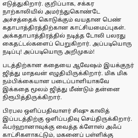
எடுத்துகிறார். குறிப்பாக, சக்கர
நாற்காலியில் அமர்ந்துகொண்டே
அச்சத்தைக் கொடுக்கும் வயதான பெண்
கதாபாத்திரத்திற்கான காட்சியமைப்புகள்.
அக்கதாபாத்திரத்தில் நடித்த டோலி பலரது
கைதட்டல்களைப் பெறுகிறார். அப்படியொரு
நடிப்பு! அப்படியொரு அறிமுகம்!
படத்திற்கான கதையை ஆவேஷம் இயக்குநர்
ஜித்து மாதவன் எழுதியிருக்கிறார். மிக மிக
நம்பிக்கையான படைப்பாளியாகவே
இக்கதை மூலம் ஜித்து மீண்டும் தன்னை
நிரூபித்திருக்கிறார்.
பிரபல ஒளிப்பதிவாளர் சிஷு காலித்
இப்படத்திற்கு ஒளிப்பதிவு செய்திருக்கிறார்.
ஃபர்ஹானாவுக்கு வைத்த க்ளோஸ் அஃப்
காட்சிகளாகட்டும், மகனைப் பள்ளிக்கு