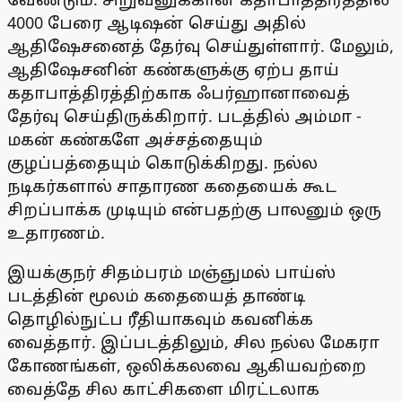
4000 பேரை ஆடிஷன் செய்து அதில்
ஆதிஷேசனைத் தேர்வு செய்துள்ளார். மேலும்,
ஆதிஷேசனின் கண்களுக்கு ஏற்ப தாய்
கதாபாத்திரத்திற்காக ஃபர்ஹானாவைத்
தேர்வு செய்திருக்கிறார். படத்தில் அம்மா -
மகன் கண்களே அச்சத்தையும்
குழப்பத்தையும் கொடுக்கிறது. நல்ல
நடிகர்களால் சாதாரண கதையைக் கூட
சிறப்பாக்க முடியும் என்பதற்கு பாலனும் ஒரு
உதாரணம்.
இயக்குநர் சிதம்பரம் மஞ்ஞுமல் பாய்ஸ்
படத்தின் மூலம் கதையைத் தாண்டி
தொழில்நுட்ப ரீதியாகவும் கவனிக்க
வைத்தார். இப்படத்திலும், சில நல்ல மேகரா
கோணங்கள், ஒலிக்கலவை ஆகியவற்றை
வைத்தே சில காட்சிகளை மிரட்டலாக