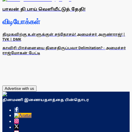
பாலன் தி பாய் வெளியீட்டுத் தேதி!
விடியோக்கள்
திமுகவிற்கு உள்ளுக்குள் சந்தோசம்! அமைச்சர் அருண்ராஜ்! |
TVK | DMK
காவிரி பிரச்னையை திசைதிருப்பவா Delimitation? - அமைச்சர்
ராஜ்மோகன் பேட்டி
Advertise with us
தினமணி இணையதளத்தை பின்தொடர