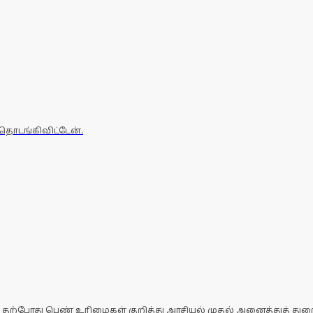
 தொடங்கிவிட்டேன்.
தற்போது பெண் உரிமைகள் குறித்து அரசியல் முதல் அனைத்துத் துறைக