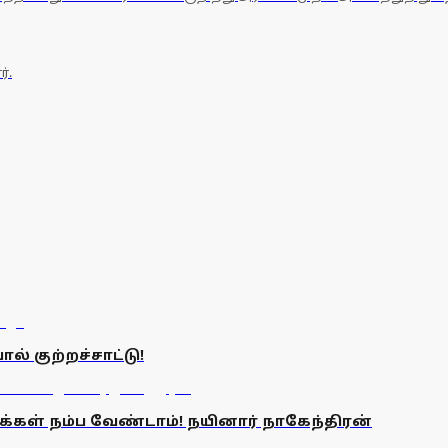
்.
ல் குற்றச்சாட்டு!
மக்கள் நம்ப வேண்டாம்! நயினார் நாகேந்திரன்